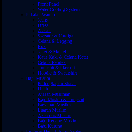
Front Panel
Water Cooling System
Pakaian Wanita
Jeans
Dress
Atasan
Sweater & Cardigan
Celana & Legging
Rok
Jaket & Mantel
Kaus Kaki & Celana Ketat
Celana Pendek
Jumpsuit & Playsuit
Hoodie & Sweatshirt
Baju Muslim
Perlengkapan Shalat
Hijab
Atasan Muslimah
Baju Muslim & Jumpsuit
Bawahan Muslim
Luaran Muslim
Aksesoris Muslim
Baju Renang Muslim
Baju Kurung
Lingerie, Baju Tidur & Santai