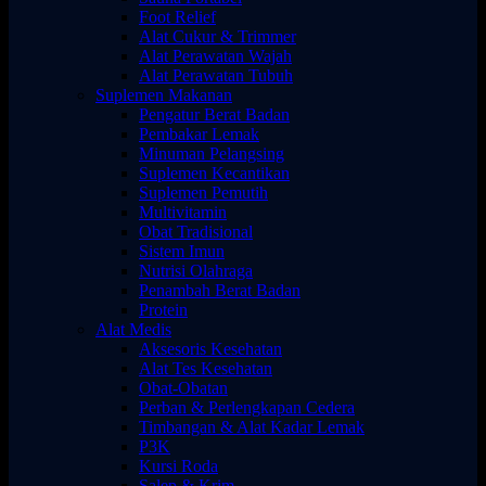
Foot Relief
Alat Cukur & Trimmer
Alat Perawatan Wajah
Alat Perawatan Tubuh
Suplemen Makanan
Pengatur Berat Badan
Pembakar Lemak
Minuman Pelangsing
Suplemen Kecantikan
Suplemen Pemutih
Multivitamin
Obat Tradisional
Sistem Imun
Nutrisi Olahraga
Penambah Berat Badan
Protein
Alat Medis
Aksesoris Kesehatan
Alat Tes Kesehatan
Obat-Obatan
Perban & Perlengkapan Cedera
Timbangan & Alat Kadar Lemak
P3K
Kursi Roda
Salep & Krim