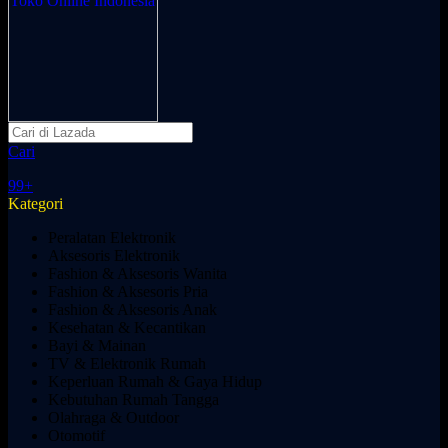
Cari
99+
Kategori
Peralatan Elektronik
Aksesoris Elektronik
Fashion & Aksesoris Wanita
Fashion & Aksesoris Pria
Fashion & Aksesoris Anak
Kesehatan & Kecantikan
Bayi & Mainan
TV & Elektronik Rumah
Keperluan Rumah & Gaya Hidup
Kebutuhan Rumah Tangga
Olahraga & Outdoor
Otomotif