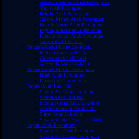
Aksesori Rambut Anak Perempuan
Topi Anak Perempuan
Hoodie Anak Perempuan
Jaket & Mantel Anak Perempuan
Baju & Atasan Anak Perempuan
Payung & Pakaian Hujan Anak
Pakaian Dalam Anak Perempuan
Jumpsuits & Overalls
Pakaian Anak Muslim Laki-Laki
Kemeja Anak Laki-Laki
Celana Anak Laki-Laki
Aksesoris Anak Laki-Laki
Pakaian Anak Muslim Perempuan
Hijab Anak Perempuan
Dress Anak Perempuan
Sepatu Anak Laki-laki
Sepatu Boot Anak Laki-laki
Sandal Anak Laki-laki
Sepatu Formal Anak Laki-laki
Aksesoris Sepatu Anak Laki
Slip-n Anak Laki-laki
Sepatu Sneaker Anak Laki-laki
Sepatu Anak Perempuan
Sepatu Flat Anak Perempuan
Sepatu Boot Anak Perempuan