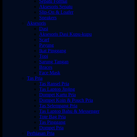
Sepatu Formal
Aksesoris Sepatu
Slip-On & Loafer
Sneakers
Aksesoris
Dasi
Aksesoris Dasi Kupu-kupu
Scarf
Payung
Ikat Pinggang
Topi
Sarung Tangan
Braces
Face Mask
Tas Pria
Tas Ransel Pria
Tas Laptop Jinjing
Dompet Kartu Pria
Dompet Koin & Pouch Pria
Tas Selempang Pria
Tas Laptop Bahu & Messenger
Tote Bag Pria
Tas Pinggang
Dompet Pria
Perhiasan Pria