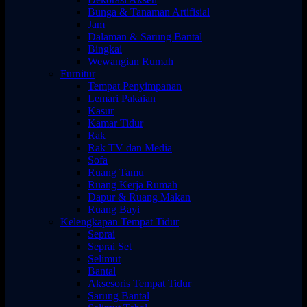
Bunga & Tanaman Artifisial
Jam
Dalaman & Sarung Bantal
Bingkai
Wewangian Rumah
Furnitur
Tempat Penyimpanan
Lemari Pakaian
Kasur
Kamar Tidur
Rak
Rak TV dan Media
Sofa
Ruang Tamu
Ruang Kerja Rumah
Dapur & Ruang Makan
Ruang Bayi
Kelengkapan Tempat Tidur
Seprai
Seprai Set
Selimut
Bantal
Aksesoris Tempat Tidur
Sarung Bantal