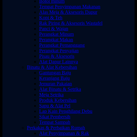
Botol minum
Tempat Penyimpanan Makanan
Alas Meja & Aksesoris Dapur
Kopi & Teh
Rak Piring & Aksesoris Wastafel
Panci & Wajan
Perangkat Minum
Perangkat Makan
Perangkat Pemanggang
Perangkat Penyajian
Pisau & Aksesoris
Alat Dapur Lainnya
Binatu & Alat Kebersihan
Gantungan Baju
Keranjang Baju
Jemuran Pakaian
Alat Binatu & Setrika
Meja Setrika
Produk Kebersihan
Sapu & Alat Pel
Lap Kain Penghilang Debu
Sikat Pembersih
Tempat Sampah
Perkakas & Perbaikan Rumah
Alat Penyimpanan & Rak