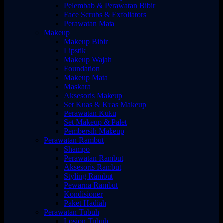
Pelembab & Perawatan Bibir
Face Scrubs & Exfoliators
Perawatan Mata
Makeup
Makeup Bibir
Lipstik
Makeup Wajah
Foundation
Makeup Mata
Maskara
Aksesoris Makeup
Set Kuas & Kuas Makeup
Perawatan Kuku
Set Makeup & Palet
Pembersih Makeup
Perawatan Rambut
Shampo
Perawatan Rambut
Aksesoris Rambut
Styling Rambut
Pewarna Rambut
Kondisioner
Paket Hadiah
Perawatan Tubuh
Losion Tubuh