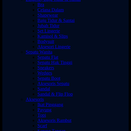
Bra
Celana Dalam
Shapewear
Baju Tidur & Santai
Jubah Tidur
Set Lingerie
Kamisol & Slips
Bodysuit
Aksesori Lingerie
Sepatu Wanita
Sepatu Flat
Sepatu Hak Tinggi
Sneakers
Wedges
Sepatu Boot
Aksesoris Sepatu
Sandal
Sandal & Flip Flop
Aksesoris
Ikat Pinggang
Payung
Topi
Aksesoris Rambut
Scarf
Sarung Tangan