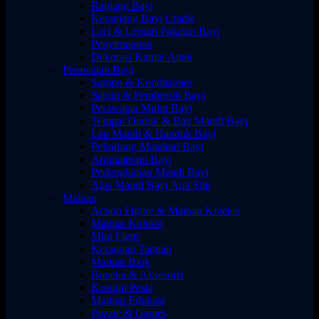
Ranjang Bayi
Keranjang Bayi Cradle
Laci & Lemari Pakaian Bayi
Penyimpanan
Dekorasi Kamar Anak
Perawatan Bayi
Sampo & Kondisioner
Sabun & Pembersih Bayi
Perawatan Mulut Bayi
Tempat Duduk & Bak Mandi Bayi
Lap Mandi & Handuk Bayi
Pelindung Matahari Bayi
Aromaterapi Bayi
Perlengkapan Mandi Bayi
Alas Mandi Bayi Anti Slip
Mainan
Action Figure & Mainan Koleksi
Mainan Koleksi
Mini Figur
Kerajinan Tangan
Mainan Blok
Boneka & Aksesoris
Kostum Pesta
Mainan Edukasi
Puzzle & Games