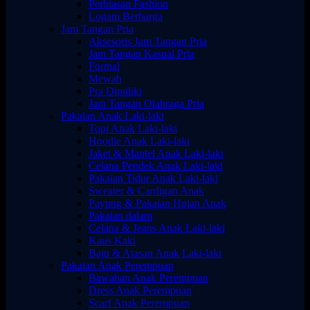
Perhiasan Fashion
Logam Berharga
Jam Tangan Pria
Aksesoris Jam Tangan Pria
Jam Tangan Kasual Pria
Formal
Mewah
Pra Dimiliki
Jam Tangan Olahraga Pria
Pakaian Anak Laki-laki
Topi Anak Laki-laki
Hoodie Anak Laki-laki
Jaket & Mantel Anak Laki-laki
Celana Pendek Anak Laki-laki
Pakaian Tidur Anak Laki-laki
Sweater & Cardigan Anak
Payung & Pakaian Hujan Anak
Pakaian dalam
Celana & Jeans Anak Laki-laki
Kaus Kaki
Baju & Atasan Anak Laki-laki
Pakaian Anak Perempuan
Bawahan Anak Perempuan
Dress Anak Perempuan
Scarf Anak Perempuan