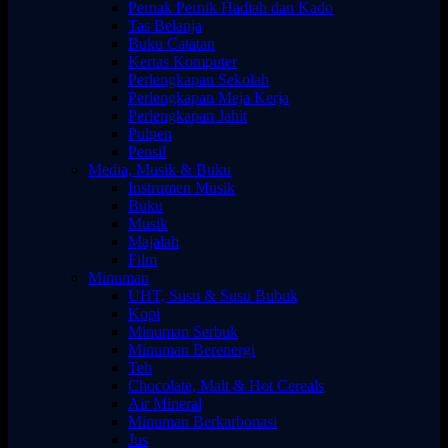
Pernak Pernik Hadiah dan Kado
Tas Belanja
Buku Catatan
Kertas Komputer
Perlengkapan Sekolah
Perlengkapan Meja Kerja
Perlengkapan Jahit
Pulpen
Pensil
Media, Musik & Buku
Instrumen Musik
Buku
Musik
Majalah
Film
Minuman
UHT, Susu & Susu Bubuk
Kopi
Minuman Serbuk
Minuman Berenergi
Teh
Chocolate, Malt & Hot Cereals
Air Mineral
Minuman Berkarbonasi
Jus