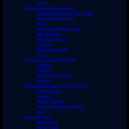
Sirup
Bahan & Bumbu Masakan
Makanan Instant & Siap santap
Bahan Pembuat Kue
Beras
Garam & Bumbu Dapur
Mie & Bihun
Makanan Kering
Minyak
Makanan Kaleng
Pasta
Cokelat, Camilan & Permen
Camilan
Cokelat
Biskuit & Kerupuk
Permen
Makanan Sarapan, Sereal & Selai
Selai & Madu
Oatmeal
Sereal Sarapan
Tepung Pancake & Waffle
Bars
Buah & Sayur
Buah Segar
Sayur Segar