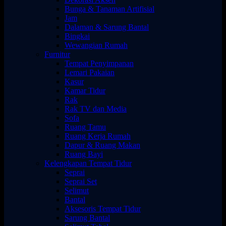
Bunga & Tanaman Artifisial
Jam
Dalaman & Sarung Bantal
Bingkai
Wewangian Rumah
Furnitur
Tempat Penyimpanan
Lemari Pakaian
Kasur
Kamar Tidur
Rak
Rak TV dan Media
Sofa
Ruang Tamu
Ruang Kerja Rumah
Dapur & Ruang Makan
Ruang Bayi
Kelengkapan Tempat Tidur
Seprai
Seprai Set
Selimut
Bantal
Aksesoris Tempat Tidur
Sarung Bantal