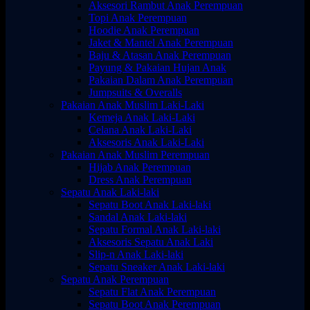
Aksesori Rambut Anak Perempuan
Topi Anak Perempuan
Hoodie Anak Perempuan
Jaket & Mantel Anak Perempuan
Baju & Atasan Anak Perempuan
Payung & Pakaian Hujan Anak
Pakaian Dalam Anak Perempuan
Jumpsuits & Overalls
Pakaian Anak Muslim Laki-Laki
Kemeja Anak Laki-Laki
Celana Anak Laki-Laki
Aksesoris Anak Laki-Laki
Pakaian Anak Muslim Perempuan
Hijab Anak Perempuan
Dress Anak Perempuan
Sepatu Anak Laki-laki
Sepatu Boot Anak Laki-laki
Sandal Anak Laki-laki
Sepatu Formal Anak Laki-laki
Aksesoris Sepatu Anak Laki
Slip-n Anak Laki-laki
Sepatu Sneaker Anak Laki-laki
Sepatu Anak Perempuan
Sepatu Flat Anak Perempuan
Sepatu Boot Anak Perempuan