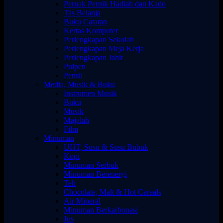
Pernak Pernik Hadiah dan Kado
Tas Belanja
Buku Catatan
Kertas Komputer
Perlengkapan Sekolah
Perlengkapan Meja Kerja
Perlengkapan Jahit
Pulpen
Pensil
Media, Musik & Buku
Instrumen Musik
Buku
Musik
Majalah
Film
Minuman
UHT, Susu & Susu Bubuk
Kopi
Minuman Serbuk
Minuman Berenergi
Teh
Chocolate, Malt & Hot Cereals
Air Mineral
Minuman Berkarbonasi
Jus