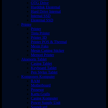
OTG Drive
Harddisk Eksternal
Hard Drive Internal
Internal SSD
Eksternal SSD
Printer
Printer
Tinta Printer
Printer 3D
Printer POS & Thermal
Mesin Faks
Mesin Cutting Sticker
Memori Printer
Aksesoris Tablet
Casing Tablet
Keyboard Tablet
Pen Stylus Tablet
Komponen Komputer
RAM
Motherboard
Prosesor
Kartu Grafis
Casing Komputer
Power Supply Unit
Soundcard