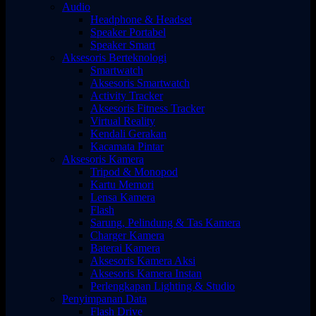
Audio
Headphone & Headset
Speaker Portabel
Speaker Smart
Aksesoris Berteknologi
Smartwatch
Aksesoris Smartwatch
Activity Tracker
Aksesoris Fitness Tracker
Virtual Reality
Kendali Gerakan
Kacamata Pintar
Aksesoris Kamera
Tripod & Monopod
Kartu Memori
Lensa Kamera
Flash
Sarung, Pelindung & Tas Kamera
Charger Kamera
Baterai Kamera
Aksesoris Kamera Aksi
Aksesoris Kamera Instan
Perlengkapan Lighting & Studio
Penyimpanan Data
Flash Drive