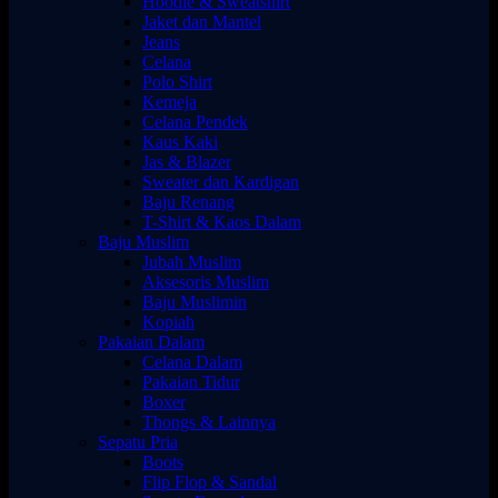
Hoodie & Sweatshirt
Jaket dan Mantel
Jeans
Celana
Polo Shirt
Kemeja
Celana Pendek
Kaus Kaki
Jas & Blazer
Sweater dan Kardigan
Baju Renang
T-Shirt & Kaos Dalam
Baju Muslim
Jubah Muslim
Aksesoris Muslim
Baju Muslimin
Kopiah
Pakaian Dalam
Celana Dalam
Pakaian Tidur
Boxer
Thongs & Lainnya
Sepatu Pria
Boots
Flip Flop & Sandal