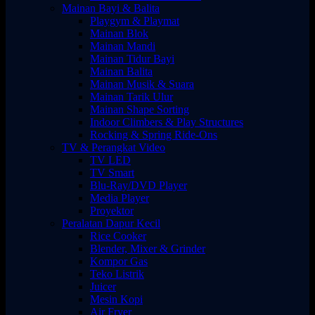
Mainan Bayi & Balita
Playgym & Playmat
Mainan Blok
Mainan Mandi
Mainan Tidur Bayi
Mainan Balita
Mainan Musik & Suara
Mainan Tarik Ulur
Mainan Shape Sorting
Indoor Climbers & Play Structures
Rocking & Spring Ride-Ons
TV & Perangkat Video
TV LED
TV Smart
Blu-Ray/DVD Player
Media Player
Proyektor
Peralatan Dapur Kecil
Rice Cooker
Blender, Mixer & Grinder
Kompor Gas
Teko Listrik
Juicer
Mesin Kopi
Air Fryer