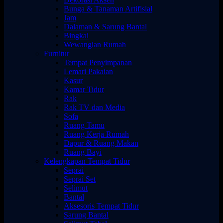
Bunga & Tanaman Artifisial
Jam
Dalaman & Sarung Bantal
Bingkai
Wewangian Rumah
Furnitur
Tempat Penyimpanan
Lemari Pakaian
Kasur
Kamar Tidur
Rak
Rak TV dan Media
Sofa
Ruang Tamu
Ruang Kerja Rumah
Dapur & Ruang Makan
Ruang Bayi
Kelengkapan Tempat Tidur
Seprai
Seprai Set
Selimut
Bantal
Aksesoris Tempat Tidur
Sarung Bantal