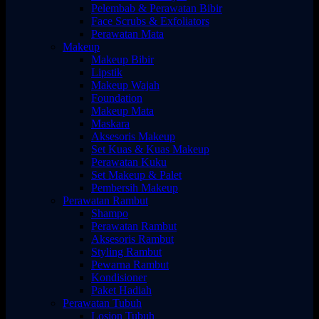
Pelembab & Perawatan Bibir
Face Scrubs & Exfoliators
Perawatan Mata
Makeup
Makeup Bibir
Lipstik
Makeup Wajah
Foundation
Makeup Mata
Maskara
Aksesoris Makeup
Set Kuas & Kuas Makeup
Perawatan Kuku
Set Makeup & Palet
Pembersih Makeup
Perawatan Rambut
Shampo
Perawatan Rambut
Aksesoris Rambut
Styling Rambut
Pewarna Rambut
Kondisioner
Paket Hadiah
Perawatan Tubuh
Losion Tubuh