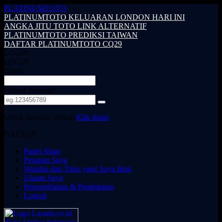
PLATINUMTOTO
PLATINUMTOTO KELUARAN LONDON HARI INI
ANGKA JITU TOTO LINK ALTERNATIF
PLATINUMTOTO PREDIKSI TAIWAN
DAFTAR PLATINUMTOTO CQ29
LOGIN
LOGIN
Email:
Nomor pesanan:
Untuk bantuan silakan,
Klik disini
DAFTAR
Panel Akun
Pesanan Saya
Wishlist dan Toko yang Saya Ikuti
Ulasan Saya
Pengembalian & Pembatalan
Logout