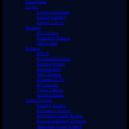
Handphone
Laptop
Laptop Consumer
Laptop Gaming
Laptop 2-in-1s
Desktop
PC Gaming
Komputer Rakitan
All-In-One
Kamera
DSLR
Kamera Mirrorless
Kamera Pocket
Kamera Aksi
360 Cameras
Kamera CCTV
IP Cameras
Video Camera
Kamera Instan
Game Console
Gaming Konsol
Permainan Konsol
Pengontrol Game Konsol
Konsol Pelindung Penutup
Aksesoris Game Konsol