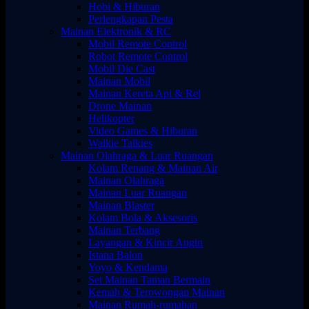
Hobi & Hiburan
Perlengkapan Pesta
Mainan Elektronik & RC
Mobil Remote Control
Robot Remote Control
Mobil Die Cast
Mainan Mobil
Mainan Kereta Api & Rel
Drone Mainan
Helikopter
Video Games & Hiburan
Walkie Talkies
Mainan Olahraga & Luar Ruangan
Kolam Renang & Mainan Air
Mainan Olahraga
Mainan Luar Ruangan
Mainan Blaster
Kolam Bola & Aksesoris
Mainan Terbang
Layangan & Kincir Angin
Istana Balon
Yoyo & Kendama
Set Mainan Taman Bermain
Kemah & Terowongan Mainan
Mainan Rumah-rumahan