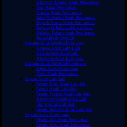
Aksesori Rambut Anak Perempuan
Topi Anak Perempuan
Hoodie Anak Perempuan
Jaket & Mantel Anak Perempuan
Baju & Atasan Anak Perempuan
Payung & Pakaian Hujan Anak
Pakaian Dalam Anak Perempuan
Jumpsuits & Overalls
Pakaian Anak Muslim Laki-Laki
Kemeja Anak Laki-Laki
Celana Anak Laki-Laki
Aksesoris Anak Laki-Laki
Pakaian Anak Muslim Perempuan
Hijab Anak Perempuan
Dress Anak Perempuan
Sepatu Anak Laki-laki
Sepatu Boot Anak Laki-laki
Sandal Anak Laki-laki
Sepatu Formal Anak Laki-laki
Aksesoris Sepatu Anak Laki
Slip-n Anak Laki-laki
Sepatu Sneaker Anak Laki-laki
Sepatu Anak Perempuan
Sepatu Flat Anak Perempuan
Sepatu Boot Anak Perempuan