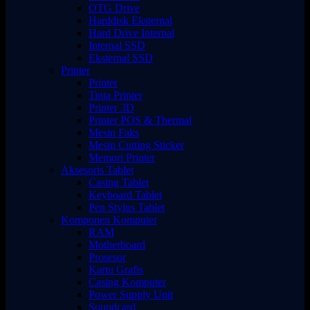
OTG Drive
Harddisk Eksternal
Hard Drive Internal
Internal SSD
Eksternal SSD
Printer
Printer
Tinta Printer
Printer 3D
Printer POS & Thermal
Mesin Faks
Mesin Cutting Sticker
Memori Printer
Aksesoris Tablet
Casing Tablet
Keyboard Tablet
Pen Stylus Tablet
Komponen Komputer
RAM
Motherboard
Prosesor
Kartu Grafis
Casing Komputer
Power Supply Unit
Soundcard