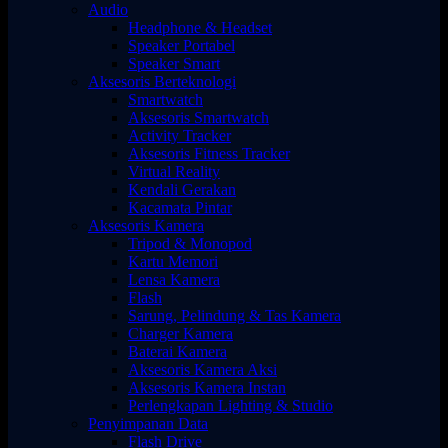
Audio
Headphone & Headset
Speaker Portabel
Speaker Smart
Aksesoris Berteknologi
Smartwatch
Aksesoris Smartwatch
Activity Tracker
Aksesoris Fitness Tracker
Virtual Reality
Kendali Gerakan
Kacamata Pintar
Aksesoris Kamera
Tripod & Monopod
Kartu Memori
Lensa Kamera
Flash
Sarung, Pelindung & Tas Kamera
Charger Kamera
Baterai Kamera
Aksesoris Kamera Aksi
Aksesoris Kamera Instan
Perlengkapan Lighting & Studio
Penyimpanan Data
Flash Drive