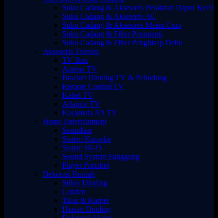
Suku Cadang & Aksesoris Peralatan Dapur Kecil
Suku Cadang & Aksesoris AC
Suku Cadang & Aksesoris Mesin Cuci
Suku Cadang & Filter Pengganti
Suku Cadang & Filter Penghisap Debu
Aksesoris Televisi
TV Box
Antena TV
Bracket Dinding TV & Pelindung
Remote Control TV
Kabel TV
Adaptor TV
Kacamata 3D TV
Home Entertainment
Soundbar
Sistem Karaoke
Sistem Hi-Fi
Sound System Panggung
Player Portabel
Dekorasi Rumah
Stiker Dinding
Gorden
Tikar & Karpet
Hiasan Dinding
Dekorasi Aksen