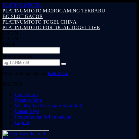
PLATINUMTOTO
PLATINUMTOTO MICROGAMING TERBARU
BO SLOT GACOR
PLATINUMTOTO TOGEL CHINA
PLATINUMTOTO PORTUGAL TOGEL LIVE
LOGIN
LOGIN
Email:
Nomor pesanan:
Untuk bantuan silakan,
Klik disini
DAFTAR
Panel Akun
Pesanan Saya
Wishlist dan Toko yang Saya Ikuti
Ulasan Saya
Pengembalian & Pembatalan
Logout