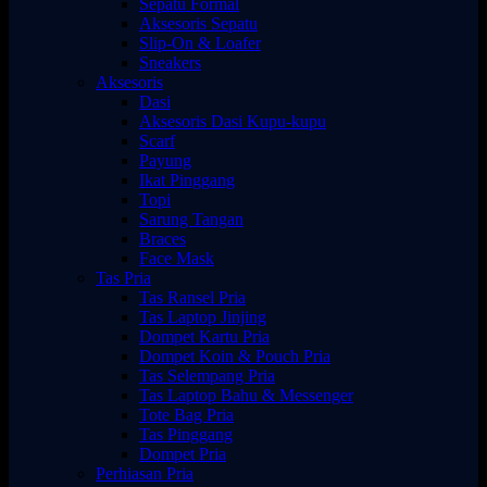
Sepatu Formal
Aksesoris Sepatu
Slip-On & Loafer
Sneakers
Aksesoris
Dasi
Aksesoris Dasi Kupu-kupu
Scarf
Payung
Ikat Pinggang
Topi
Sarung Tangan
Braces
Face Mask
Tas Pria
Tas Ransel Pria
Tas Laptop Jinjing
Dompet Kartu Pria
Dompet Koin & Pouch Pria
Tas Selempang Pria
Tas Laptop Bahu & Messenger
Tote Bag Pria
Tas Pinggang
Dompet Pria
Perhiasan Pria