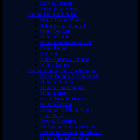
Hobi & Hiburan
Perlengkapan Pesta
Mainan Elektronik & RC
Mobil Remote Control
Robot Remote Control
Mobil Die Cast
Mainan Mobil
Mainan Kereta Api & Rel
Drone Mainan
Helikopter
Video Games & Hiburan
Walkie Talkies
Mainan Olahraga & Luar Ruangan
Kolam Renang & Mainan Air
Mainan Olahraga
Mainan Luar Ruangan
Mainan Blaster
Kolam Bola & Aksesoris
Mainan Terbang
Layangan & Kincir Angin
Istana Balon
Yoyo & Kendama
Set Mainan Taman Bermain
Kemah & Terowongan Mainan
Mainan Rumah-rumahan