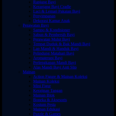
Ranjang Bayi
Keranjang Bayi Cradle
Laci & Lemari Pakaian Bayi
Penyimpanan
Dekorasi Kamar Anak
Perawatan Bayi
Sampo & Kondisioner
Sabun & Pembersih Bayi
Perawatan Mulut Bayi
Tempat Duduk & Bak Mandi Bayi
Lap Mandi & Handuk Bayi
Pelindung Matahari Bayi
Aromaterapi Bayi
Perlengkapan Mandi Bayi
Alas Mandi Bayi Anti Slip
Mainan
Action Figure & Mainan Koleksi
Mainan Koleksi
Mini Figur
Kerajinan Tangan
Mainan Blok
Boneka & Aksesoris
Kostum Pesta
Mainan Edukasi
Puzzle & Games