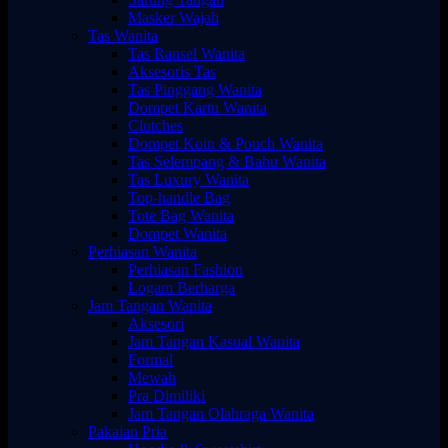
Masker Wajah
Tas Wanita
Tas Ransel Wanita
Aksesoris Tas
Tas Pinggang Wanita
Dompet Kartu Wanita
Clutches
Dompet Koin & Pouch Wanita
Tas Selempang & Bahu Wanita
Tas Luxury Wanita
Top-handle Bag
Tote Bag Wanita
Dompet Wanita
Perhiasan Wanita
Perhiasan Fashion
Logam Berharga
Jam Tangan Wanita
Aksesori
Jam Tangan Kasual Wanita
Formal
Mewah
Pra Dimiliki
Jam Tangan Olahraga Wanita
Pakaian Pria