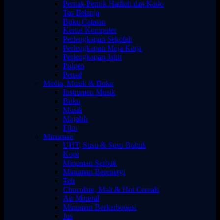
Pernak Pernik Hadiah dan Kado
Tas Belanja
Buku Catatan
Kertas Komputer
Perlengkapan Sekolah
Perlengkapan Meja Kerja
Perlengkapan Jahit
Pulpen
Pensil
Media, Musik & Buku
Instrumen Musik
Buku
Musik
Majalah
Film
Minuman
UHT, Susu & Susu Bubuk
Kopi
Minuman Serbuk
Minuman Berenergi
Teh
Chocolate, Malt & Hot Cereals
Air Mineral
Minuman Berkarbonasi
Jus