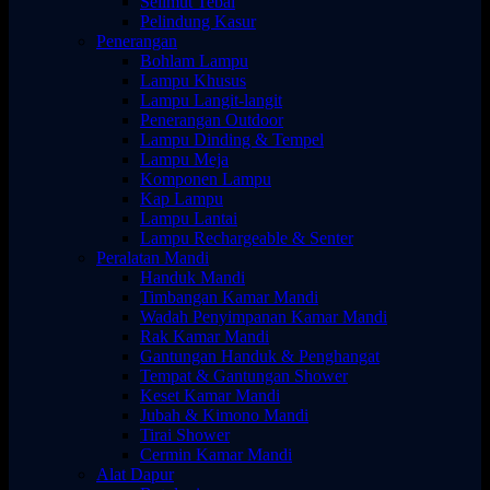
Selimut Tebal
Pelindung Kasur
Penerangan
Bohlam Lampu
Lampu Khusus
Lampu Langit-langit
Penerangan Outdoor
Lampu Dinding & Tempel
Lampu Meja
Komponen Lampu
Kap Lampu
Lampu Lantai
Lampu Rechargeable & Senter
Peralatan Mandi
Handuk Mandi
Timbangan Kamar Mandi
Wadah Penyimpanan Kamar Mandi
Rak Kamar Mandi
Gantungan Handuk & Penghangat
Tempat & Gantungan Shower
Keset Kamar Mandi
Jubah & Kimono Mandi
Tirai Shower
Cermin Kamar Mandi
Alat Dapur