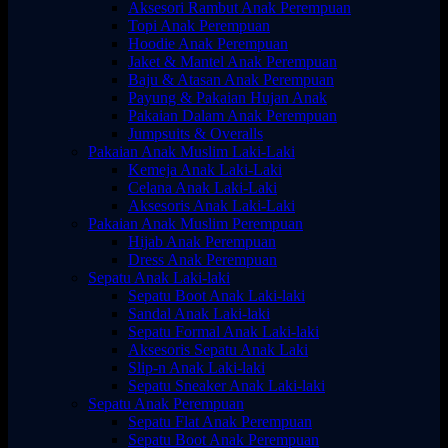
Aksesori Rambut Anak Perempuan
Topi Anak Perempuan
Hoodie Anak Perempuan
Jaket & Mantel Anak Perempuan
Baju & Atasan Anak Perempuan
Payung & Pakaian Hujan Anak
Pakaian Dalam Anak Perempuan
Jumpsuits & Overalls
Pakaian Anak Muslim Laki-Laki
Kemeja Anak Laki-Laki
Celana Anak Laki-Laki
Aksesoris Anak Laki-Laki
Pakaian Anak Muslim Perempuan
Hijab Anak Perempuan
Dress Anak Perempuan
Sepatu Anak Laki-laki
Sepatu Boot Anak Laki-laki
Sandal Anak Laki-laki
Sepatu Formal Anak Laki-laki
Aksesoris Sepatu Anak Laki
Slip-n Anak Laki-laki
Sepatu Sneaker Anak Laki-laki
Sepatu Anak Perempuan
Sepatu Flat Anak Perempuan
Sepatu Boot Anak Perempuan