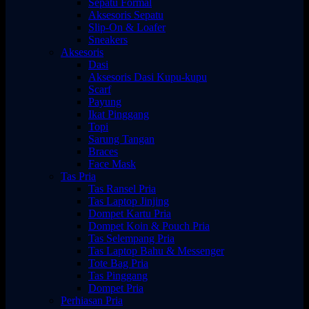
Sepatu Formal
Aksesoris Sepatu
Slip-On & Loafer
Sneakers
Aksesoris
Dasi
Aksesoris Dasi Kupu-kupu
Scarf
Payung
Ikat Pinggang
Topi
Sarung Tangan
Braces
Face Mask
Tas Pria
Tas Ransel Pria
Tas Laptop Jinjing
Dompet Kartu Pria
Dompet Koin & Pouch Pria
Tas Selempang Pria
Tas Laptop Bahu & Messenger
Tote Bag Pria
Tas Pinggang
Dompet Pria
Perhiasan Pria