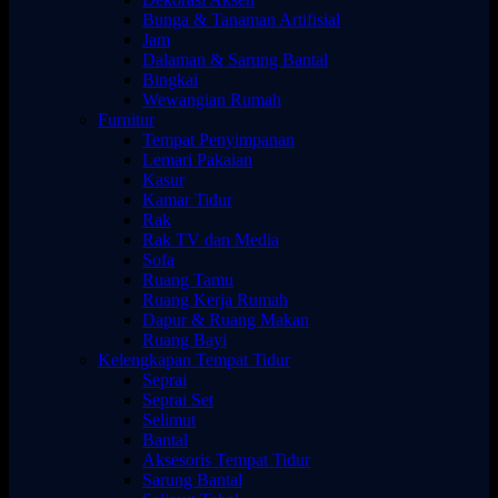
Bunga & Tanaman Artifisial
Jam
Dalaman & Sarung Bantal
Bingkai
Wewangian Rumah
Furnitur
Tempat Penyimpanan
Lemari Pakaian
Kasur
Kamar Tidur
Rak
Rak TV dan Media
Sofa
Ruang Tamu
Ruang Kerja Rumah
Dapur & Ruang Makan
Ruang Bayi
Kelengkapan Tempat Tidur
Seprai
Seprai Set
Selimut
Bantal
Aksesoris Tempat Tidur
Sarung Bantal