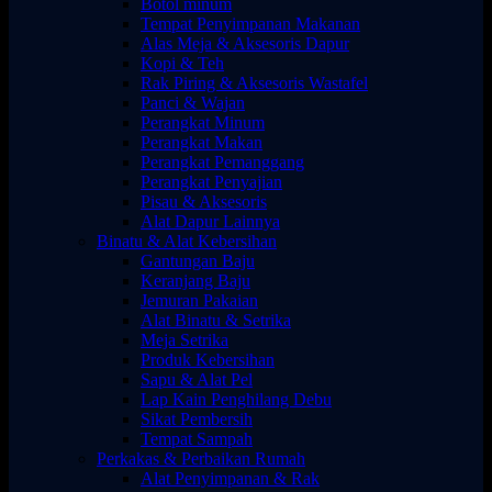
Botol minum
Tempat Penyimpanan Makanan
Alas Meja & Aksesoris Dapur
Kopi & Teh
Rak Piring & Aksesoris Wastafel
Panci & Wajan
Perangkat Minum
Perangkat Makan
Perangkat Pemanggang
Perangkat Penyajian
Pisau & Aksesoris
Alat Dapur Lainnya
Binatu & Alat Kebersihan
Gantungan Baju
Keranjang Baju
Jemuran Pakaian
Alat Binatu & Setrika
Meja Setrika
Produk Kebersihan
Sapu & Alat Pel
Lap Kain Penghilang Debu
Sikat Pembersih
Tempat Sampah
Perkakas & Perbaikan Rumah
Alat Penyimpanan & Rak