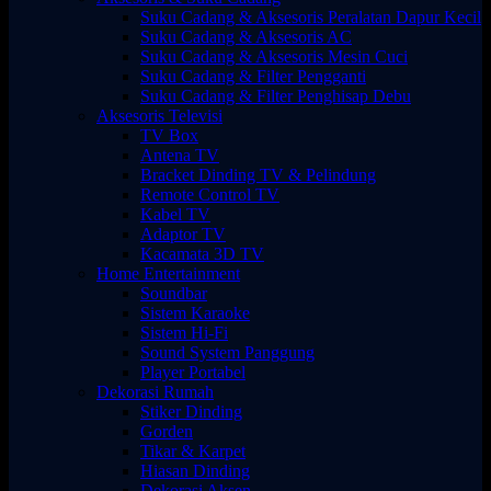
Suku Cadang & Aksesoris Peralatan Dapur Kecil
Suku Cadang & Aksesoris AC
Suku Cadang & Aksesoris Mesin Cuci
Suku Cadang & Filter Pengganti
Suku Cadang & Filter Penghisap Debu
Aksesoris Televisi
TV Box
Antena TV
Bracket Dinding TV & Pelindung
Remote Control TV
Kabel TV
Adaptor TV
Kacamata 3D TV
Home Entertainment
Soundbar
Sistem Karaoke
Sistem Hi-Fi
Sound System Panggung
Player Portabel
Dekorasi Rumah
Stiker Dinding
Gorden
Tikar & Karpet
Hiasan Dinding
Dekorasi Aksen