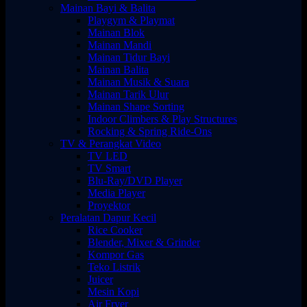
Mainan Bayi & Balita
Playgym & Playmat
Mainan Blok
Mainan Mandi
Mainan Tidur Bayi
Mainan Balita
Mainan Musik & Suara
Mainan Tarik Ulur
Mainan Shape Sorting
Indoor Climbers & Play Structures
Rocking & Spring Ride-Ons
TV & Perangkat Video
TV LED
TV Smart
Blu-Ray/DVD Player
Media Player
Proyektor
Peralatan Dapur Kecil
Rice Cooker
Blender, Mixer & Grinder
Kompor Gas
Teko Listrik
Juicer
Mesin Kopi
Air Fryer