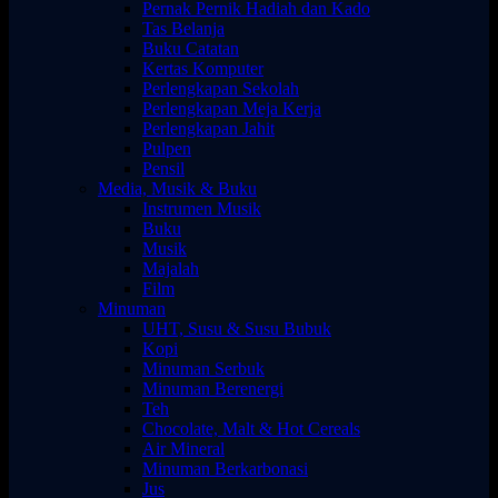
Pernak Pernik Hadiah dan Kado
Tas Belanja
Buku Catatan
Kertas Komputer
Perlengkapan Sekolah
Perlengkapan Meja Kerja
Perlengkapan Jahit
Pulpen
Pensil
Media, Musik & Buku
Instrumen Musik
Buku
Musik
Majalah
Film
Minuman
UHT, Susu & Susu Bubuk
Kopi
Minuman Serbuk
Minuman Berenergi
Teh
Chocolate, Malt & Hot Cereals
Air Mineral
Minuman Berkarbonasi
Jus