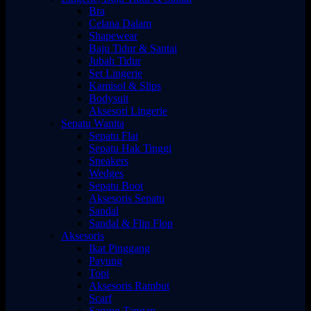
Bra
Celana Dalam
Shapewear
Baju Tidur & Santai
Jubah Tidur
Set Lingerie
Kamisol & Slips
Bodysuit
Aksesori Lingerie
Sepatu Wanita
Sepatu Flat
Sepatu Hak Tinggi
Sneakers
Wedges
Sepatu Boot
Aksesoris Sepatu
Sandal
Sandal & Flip Flop
Aksesoris
Ikat Pinggang
Payung
Topi
Aksesoris Rambut
Scarf
Sarung Tangan