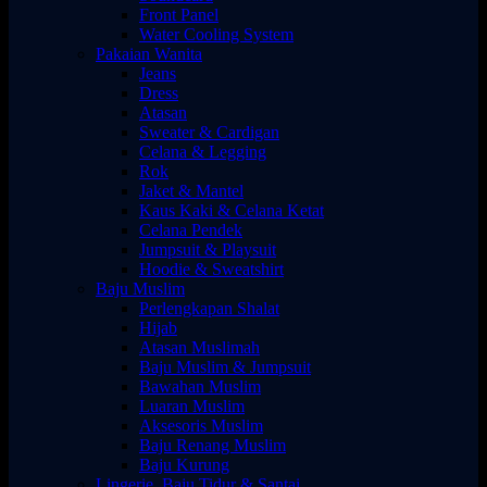
Front Panel
Water Cooling System
Pakaian Wanita
Jeans
Dress
Atasan
Sweater & Cardigan
Celana & Legging
Rok
Jaket & Mantel
Kaus Kaki & Celana Ketat
Celana Pendek
Jumpsuit & Playsuit
Hoodie & Sweatshirt
Baju Muslim
Perlengkapan Shalat
Hijab
Atasan Muslimah
Baju Muslim & Jumpsuit
Bawahan Muslim
Luaran Muslim
Aksesoris Muslim
Baju Renang Muslim
Baju Kurung
Lingerie, Baju Tidur & Santai