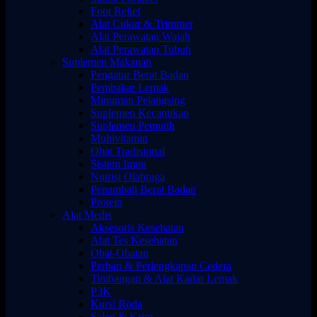
Foot Relief
Alat Cukur & Trimmer
Alat Perawatan Wajah
Alat Perawatan Tubuh
Suplemen Makanan
Pengatur Berat Badan
Pembakar Lemak
Minuman Pelangsing
Suplemen Kecantikan
Suplemen Pemutih
Multivitamin
Obat Tradisional
Sistem Imun
Nutrisi Olahraga
Penambah Berat Badan
Protein
Alat Medis
Aksesoris Kesehatan
Alat Tes Kesehatan
Obat-Obatan
Perban & Perlengkapan Cedera
Timbangan & Alat Kadar Lemak
P3K
Kursi Roda
Salep & Krim