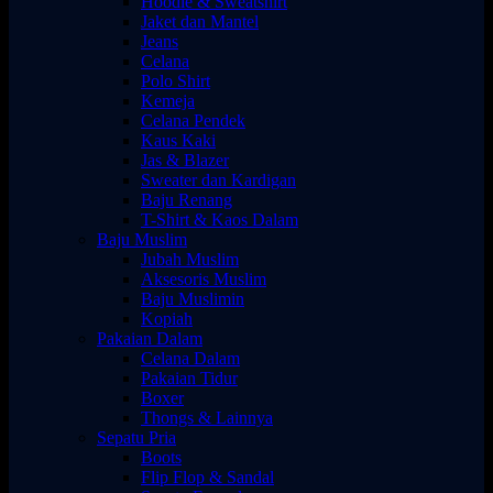
Hoodie & Sweatshirt
Jaket dan Mantel
Jeans
Celana
Polo Shirt
Kemeja
Celana Pendek
Kaus Kaki
Jas & Blazer
Sweater dan Kardigan
Baju Renang
T-Shirt & Kaos Dalam
Baju Muslim
Jubah Muslim
Aksesoris Muslim
Baju Muslimin
Kopiah
Pakaian Dalam
Celana Dalam
Pakaian Tidur
Boxer
Thongs & Lainnya
Sepatu Pria
Boots
Flip Flop & Sandal