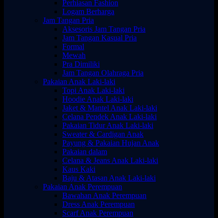
Perhiasan Fashion
Logam Berharga
Jam Tangan Pria
Aksesoris Jam Tangan Pria
Jam Tangan Kasual Pria
Formal
Mewah
Pra Dimiliki
Jam Tangan Olahraga Pria
Pakaian Anak Laki-laki
Topi Anak Laki-laki
Hoodie Anak Laki-laki
Jaket & Mantel Anak Laki-laki
Celana Pendek Anak Laki-laki
Pakaian Tidur Anak Laki-laki
Sweater & Cardigan Anak
Payung & Pakaian Hujan Anak
Pakaian dalam
Celana & Jeans Anak Laki-laki
Kaus Kaki
Baju & Atasan Anak Laki-laki
Pakaian Anak Perempuan
Bawahan Anak Perempuan
Dress Anak Perempuan
Scarf Anak Perempuan