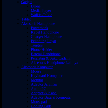
Gadget
Drone
Media Player
Walkie-Talkie
Tablet
Aksesoris Handphone
Powerbank
Kabel Handphone
Charger Handphone
Pelindung Layar
Tongsis
Phone Holder
Baterai Handphone
Peralatan & Suku Cadang
Aksesoris Handphone Lainnya
Aksesoris Komputer
Mouse
Keyboard Komputer
Monitor
Adaptor Jaringan
Audio PC
Adaptor & Kabel
Adaptor Baterai Komputer
Mousepad
Cooling Pads