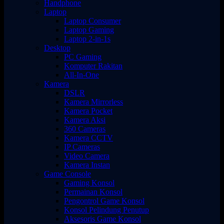
Handphone
Laptop
Laptop Consumer
Laptop Gaming
Laptop 2-in-1s
Desktop
PC Gaming
Komputer Rakitan
All-In-One
Kamera
DSLR
Kamera Mirrorless
Kamera Pocket
Kamera Aksi
360 Cameras
Kamera CCTV
IP Cameras
Video Camera
Kamera Instan
Game Console
Gaming Konsol
Permainan Konsol
Pengontrol Game Konsol
Konsol Pelindung Penutup
Aksesoris Game Konsol