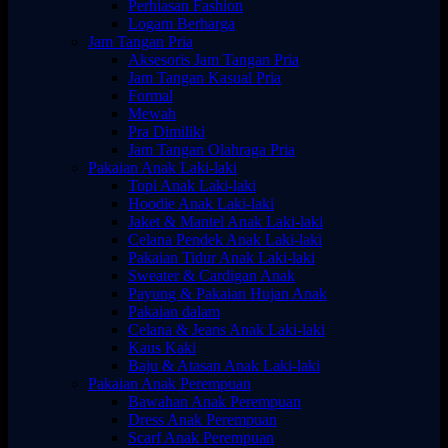
Perhiasan Fashion
Logam Berharga
Jam Tangan Pria
Aksesoris Jam Tangan Pria
Jam Tangan Kasual Pria
Formal
Mewah
Pra Dimiliki
Jam Tangan Olahraga Pria
Pakaian Anak Laki-laki
Topi Anak Laki-laki
Hoodie Anak Laki-laki
Jaket & Mantel Anak Laki-laki
Celana Pendek Anak Laki-laki
Pakaian Tidur Anak Laki-laki
Sweater & Cardigan Anak
Payung & Pakaian Hujan Anak
Pakaian dalam
Celana & Jeans Anak Laki-laki
Kaus Kaki
Baju & Atasan Anak Laki-laki
Pakaian Anak Perempuan
Bawahan Anak Perempuan
Dress Anak Perempuan
Scarf Anak Perempuan