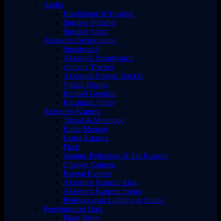
Audio
Headphone & Headset
Speaker Portabel
Speaker Smart
Aksesoris Berteknologi
Smartwatch
Aksesoris Smartwatch
Activity Tracker
Aksesoris Fitness Tracker
Virtual Reality
Kendali Gerakan
Kacamata Pintar
Aksesoris Kamera
Tripod & Monopod
Kartu Memori
Lensa Kamera
Flash
Sarung, Pelindung & Tas Kamera
Charger Kamera
Baterai Kamera
Aksesoris Kamera Aksi
Aksesoris Kamera Instan
Perlengkapan Lighting & Studio
Penyimpanan Data
Flash Drive