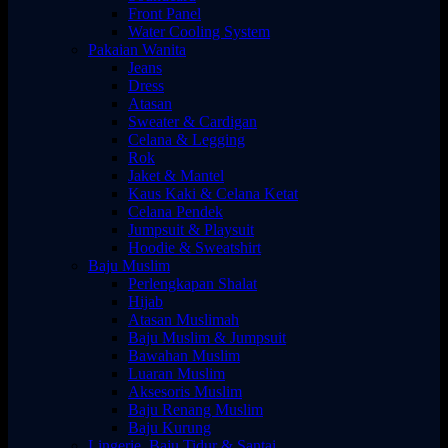
Front Panel
Water Cooling System
Pakaian Wanita
Jeans
Dress
Atasan
Sweater & Cardigan
Celana & Legging
Rok
Jaket & Mantel
Kaus Kaki & Celana Ketat
Celana Pendek
Jumpsuit & Playsuit
Hoodie & Sweatshirt
Baju Muslim
Perlengkapan Shalat
Hijab
Atasan Muslimah
Baju Muslim & Jumpsuit
Bawahan Muslim
Luaran Muslim
Aksesoris Muslim
Baju Renang Muslim
Baju Kurung
Lingerie, Baju Tidur & Santai