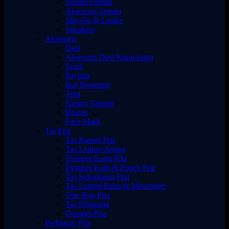
Sepatu Formal
Aksesoris Sepatu
Slip-On & Loafer
Sneakers
Aksesoris
Dasi
Aksesoris Dasi Kupu-kupu
Scarf
Payung
Ikat Pinggang
Topi
Sarung Tangan
Braces
Face Mask
Tas Pria
Tas Ransel Pria
Tas Laptop Jinjing
Dompet Kartu Pria
Dompet Koin & Pouch Pria
Tas Selempang Pria
Tas Laptop Bahu & Messenger
Tote Bag Pria
Tas Pinggang
Dompet Pria
Perhiasan Pria