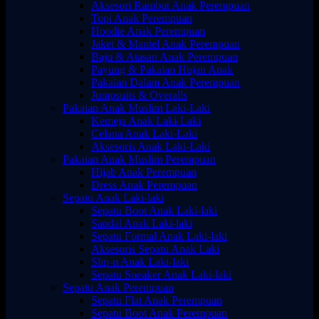
Aksesori Rambut Anak Perempuan
Topi Anak Perempuan
Hoodie Anak Perempuan
Jaket & Mantel Anak Perempuan
Baju & Atasan Anak Perempuan
Payung & Pakaian Hujan Anak
Pakaian Dalam Anak Perempuan
Jumpsuits & Overalls
Pakaian Anak Muslim Laki-Laki
Kemeja Anak Laki-Laki
Celana Anak Laki-Laki
Aksesoris Anak Laki-Laki
Pakaian Anak Muslim Perempuan
Hijab Anak Perempuan
Dress Anak Perempuan
Sepatu Anak Laki-laki
Sepatu Boot Anak Laki-laki
Sandal Anak Laki-laki
Sepatu Formal Anak Laki-laki
Aksesoris Sepatu Anak Laki
Slip-n Anak Laki-laki
Sepatu Sneaker Anak Laki-laki
Sepatu Anak Perempuan
Sepatu Flat Anak Perempuan
Sepatu Boot Anak Perempuan