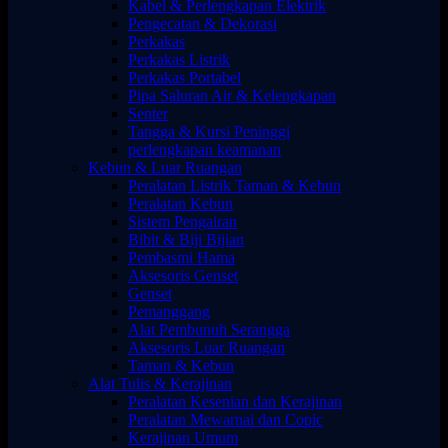
Kabel & Perlengkapan Elektrik
Pengecatan & Dekorasi
Perkakas
Perkakas Listrik
Perkakas Portabel
Pipa Saluran Air & Kelengkapan
Senter
Tangga & Kursi Peninggi
perlengkapan keamanan
Kebun & Luar Ruangan
Peralatan Listrik Taman & Kebun
Peralatan Kebun
Sistem Pengairan
Bibit & Biji Bijian
Pembasmi Hama
Aksesoris Genset
Genset
Pemanggang
Alat Pembunuh Serangga
Aksesoris Luar Ruangan
Taman & Kebun
Alat Tulis & Kerajinan
Peralatan Kesenian dan Kerajinan
Peralatan Mewarnai dan Copic
Kerajinan Umum