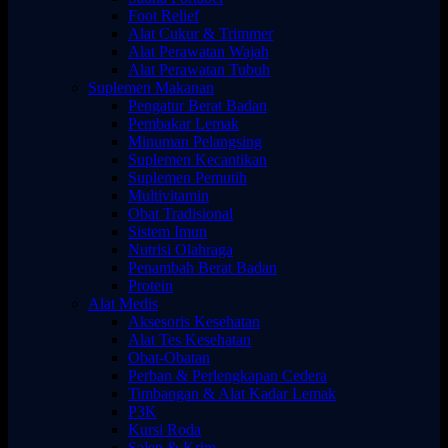
Foot Relief
Alat Cukur & Trimmer
Alat Perawatan Wajah
Alat Perawatan Tubuh
Suplemen Makanan
Pengatur Berat Badan
Pembakar Lemak
Minuman Pelangsing
Suplemen Kecantikan
Suplemen Pemutih
Multivitamin
Obat Tradisional
Sistem Imun
Nutrisi Olahraga
Penambah Berat Badan
Protein
Alat Medis
Aksesoris Kesehatan
Alat Tes Kesehatan
Obat-Obatan
Perban & Perlengkapan Cedera
Timbangan & Alat Kadar Lemak
P3K
Kursi Roda
Salep & Krim