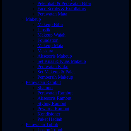
Pelembab & Perawatan Bibir
Face Scrubs & Exfoliators
Perawatan Mata
Makeup
Makeup Bibir
Lipstik
Makeup Wajah
Foundation
Makeup Mata
Maskara
Aksesoris Makeup
Set Kuas & Kuas Makeup
Perawatan Kuku
Set Makeup & Palet
Pembersih Makeup
Perawatan Rambut
Shampo
Perawatan Rambut
Aksesoris Rambut
Styling Rambut
Pewarna Rambut
Kondisioner
Paket Hadiah
Perawatan Tubuh
Losion Tubuh