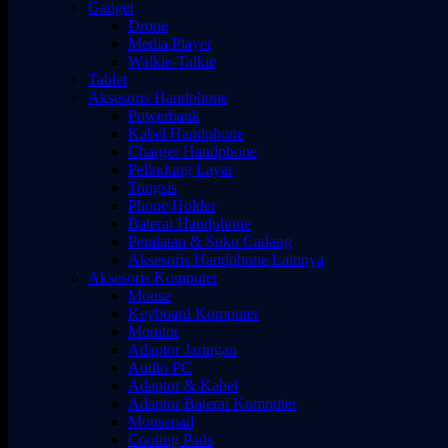
Gadget
Drone
Media Player
Walkie-Talkie
Tablet
Aksesoris Handphone
Powerbank
Kabel Handphone
Charger Handphone
Pelindung Layar
Tongsis
Phone Holder
Baterai Handphone
Peralatan & Suku Cadang
Aksesoris Handphone Lainnya
Aksesoris Komputer
Mouse
Keyboard Komputer
Monitor
Adaptor Jaringan
Audio PC
Adaptor & Kabel
Adaptor Baterai Komputer
Mousepad
Cooling Pads