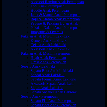
Aksesori Rambut Anak Perempuan
Topi Anak Perempuan
Hoodie Anak Perempuan
Jaket & Mantel Anak Perempuan
Baju & Atasan Anak Perempuan
Payung & Pakaian Hujan Anak
Pakaian Dalam Anak Perempuan
Jumpsuits & Overalls
Pakaian Anak Muslim Laki-Laki
Kemeja Anak Laki-Laki
Celana Anak Laki-Laki
Aksesoris Anak Laki-Laki
Pakaian Anak Muslim Perempuan
Hijab Anak Perempuan
Dress Anak Perempuan
Sepatu Anak Laki-laki
Sepatu Boot Anak Laki-laki
Sandal Anak Laki-laki
Sepatu Formal Anak Laki-laki
Aksesoris Sepatu Anak Laki
Slip-n Anak Laki-laki
Sepatu Sneaker Anak Laki-laki
Sepatu Anak Perempuan
Sepatu Flat Anak Perempuan
Sepatu Boot Anak Perempuan