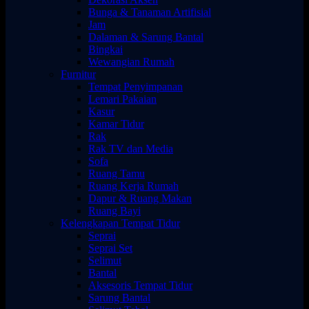
Bunga & Tanaman Artifisial
Jam
Dalaman & Sarung Bantal
Bingkai
Wewangian Rumah
Furnitur
Tempat Penyimpanan
Lemari Pakaian
Kasur
Kamar Tidur
Rak
Rak TV dan Media
Sofa
Ruang Tamu
Ruang Kerja Rumah
Dapur & Ruang Makan
Ruang Bayi
Kelengkapan Tempat Tidur
Seprai
Seprai Set
Selimut
Bantal
Aksesoris Tempat Tidur
Sarung Bantal