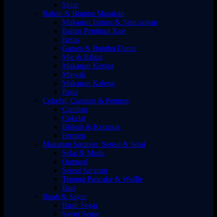
Sirup
Bahan & Bumbu Masakan
Makanan Instant & Siap santap
Bahan Pembuat Kue
Beras
Garam & Bumbu Dapur
Mie & Bihun
Makanan Kering
Minyak
Makanan Kaleng
Pasta
Cokelat, Camilan & Permen
Camilan
Cokelat
Biskuit & Kerupuk
Permen
Makanan Sarapan, Sereal & Selai
Selai & Madu
Oatmeal
Sereal Sarapan
Tepung Pancake & Waffle
Bars
Buah & Sayur
Buah Segar
Sayur Segar