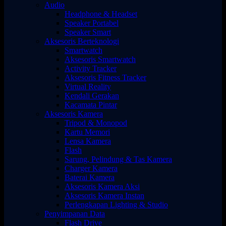
Audio
Headphone & Headset
Speaker Portabel
Speaker Smart
Aksesoris Berteknologi
Smartwatch
Aksesoris Smartwatch
Activity Tracker
Aksesoris Fitness Tracker
Virtual Reality
Kendali Gerakan
Kacamata Pintar
Aksesoris Kamera
Tripod & Monopod
Kartu Memori
Lensa Kamera
Flash
Sarung, Pelindung & Tas Kamera
Charger Kamera
Baterai Kamera
Aksesoris Kamera Aksi
Aksesoris Kamera Instan
Perlengkapan Lighting & Studio
Penyimpanan Data
Flash Drive