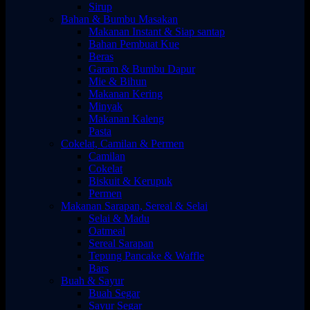
Sirup
Bahan & Bumbu Masakan
Makanan Instant & Siap santap
Bahan Pembuat Kue
Beras
Garam & Bumbu Dapur
Mie & Bihun
Makanan Kering
Minyak
Makanan Kaleng
Pasta
Cokelat, Camilan & Permen
Camilan
Cokelat
Biskuit & Kerupuk
Permen
Makanan Sarapan, Sereal & Selai
Selai & Madu
Oatmeal
Sereal Sarapan
Tepung Pancake & Waffle
Bars
Buah & Sayur
Buah Segar
Sayur Segar