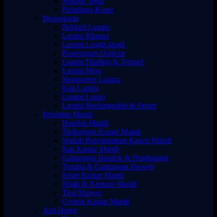
Selimut Tebal
Pelindung Kasur
Penerangan
Bohlam Lampu
Lampu Khusus
Lampu Langit-langit
Penerangan Outdoor
Lampu Dinding & Tempel
Lampu Meja
Komponen Lampu
Kap Lampu
Lampu Lantai
Lampu Rechargeable & Senter
Peralatan Mandi
Handuk Mandi
Timbangan Kamar Mandi
Wadah Penyimpanan Kamar Mandi
Rak Kamar Mandi
Gantungan Handuk & Penghangat
Tempat & Gantungan Shower
Keset Kamar Mandi
Jubah & Kimono Mandi
Tirai Shower
Cermin Kamar Mandi
Alat Dapur