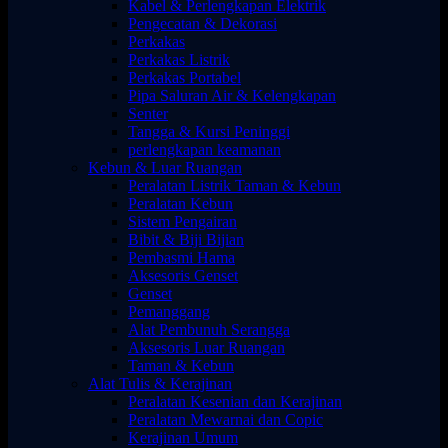
Kabel & Perlengkapan Elektrik
Pengecatan & Dekorasi
Perkakas
Perkakas Listrik
Perkakas Portabel
Pipa Saluran Air & Kelengkapan
Senter
Tangga & Kursi Peninggi
perlengkapan keamanan
Kebun & Luar Ruangan
Peralatan Listrik Taman & Kebun
Peralatan Kebun
Sistem Pengairan
Bibit & Biji Bijian
Pembasmi Hama
Aksesoris Genset
Genset
Pemanggang
Alat Pembunuh Serangga
Aksesoris Luar Ruangan
Taman & Kebun
Alat Tulis & Kerajinan
Peralatan Kesenian dan Kerajinan
Peralatan Mewarnai dan Copic
Kerajinan Umum