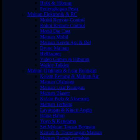
Hobi & Hiburan
Perlengkapan Pesta
Mainan Elektronik & RC
Mobil Remote Control
Robot Remote Control
Mobil Die Cast
Mainan Mobil
Mainan Kereta Api & Rel
Drone Mainan
Helikopter
Video Games & Hiburan
Walkie Talkies
Mainan Olahraga & Luar Ruangan
Kolam Renang & Mainan Air
Mainan Olahraga
Mainan Luar Ruangan
Mainan Blaster
Kolam Bola & Aksesoris
Mainan Terbang
Layangan & Kincir Angin
Istana Balon
Yoyo & Kendama
Set Mainan Taman Bermain
Kemah & Terowongan Mainan
Mainan Rumah-rumahan