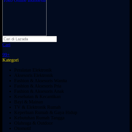
Cari
99+
Kategori
Peralatan Elektronik
Aksesoris Elektronik
Fashion & Aksesoris Wanita
Fashion & Aksesoris Pria
Fashion & Aksesoris Anak
Kesehatan & Kecantikan
Bayi & Mainan
TV & Elektronik Rumah
Keperluan Rumah & Gaya Hidup
Kebutuhan Rumah Tangga
Olahraga & Outdoor
Otomotif