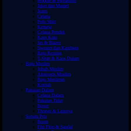
Hoodie & Sweatshirt
Jaket dan Mantel
Jeans
Celana
Polo Shirt
Kemeja
Celana Pendek
Kaus Kaki
Jas & Blazer
Sweater dan Kardigan
Baju Renang
T-Shirt & Kaos Dalam
Baju Muslim
Jubah Muslim
Aksesoris Muslim
Baju Muslimin
Kopiah
Pakaian Dalam
Celana Dalam
Pakaian Tidur
Boxer
Thongs & Lainnya
Sepatu Pria
Boots
Flip Flop & Sandal