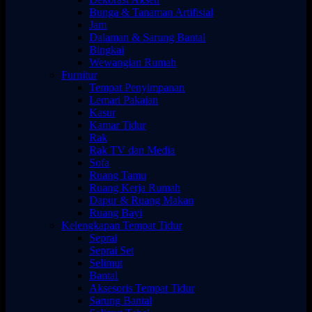
Bunga & Tanaman Artifisial
Jam
Dalaman & Sarung Bantal
Bingkai
Wewangian Rumah
Furnitur
Tempat Penyimpanan
Lemari Pakaian
Kasur
Kamar Tidur
Rak
Rak TV dan Media
Sofa
Ruang Tamu
Ruang Kerja Rumah
Dapur & Ruang Makan
Ruang Bayi
Kelengkapan Tempat Tidur
Seprai
Seprai Set
Selimut
Bantal
Aksesoris Tempat Tidur
Sarung Bantal