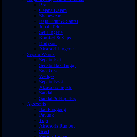
Bra
Celana Dalam
Shapewear
Baju Tidur & Santai
Jubah Tidur
Set Lingerie
Kamisol & Slips
Bodysuit
Aksesori Lingerie
Sepatu Wanita
Sepatu Flat
Sepatu Hak Tinggi
Sneakers
Wedges
Sepatu Boot
Aksesoris Sepatu
Sandal
Sandal & Flip Flop
Aksesoris
Ikat Pinggang
Payung
Topi
Aksesoris Rambut
Scarf
Sarung Tangan