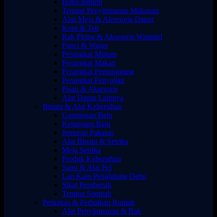
Botol minum
Tempat Penyimpanan Makanan
Alas Meja & Aksesoris Dapur
Kopi & Teh
Rak Piring & Aksesoris Wastafel
Panci & Wajan
Perangkat Minum
Perangkat Makan
Perangkat Pemanggang
Perangkat Penyajian
Pisau & Aksesoris
Alat Dapur Lainnya
Binatu & Alat Kebersihan
Gantungan Baju
Keranjang Baju
Jemuran Pakaian
Alat Binatu & Setrika
Meja Setrika
Produk Kebersihan
Sapu & Alat Pel
Lap Kain Penghilang Debu
Sikat Pembersih
Tempat Sampah
Perkakas & Perbaikan Rumah
Alat Penyimpanan & Rak