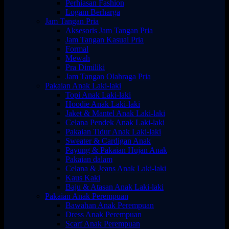
Perhiasan Fashion
Logam Berharga
Jam Tangan Pria
Aksesoris Jam Tangan Pria
Jam Tangan Kasual Pria
Formal
Mewah
Pra Dimiliki
Jam Tangan Olahraga Pria
Pakaian Anak Laki-laki
Topi Anak Laki-laki
Hoodie Anak Laki-laki
Jaket & Mantel Anak Laki-laki
Celana Pendek Anak Laki-laki
Pakaian Tidur Anak Laki-laki
Sweater & Cardigan Anak
Payung & Pakaian Hujan Anak
Pakaian dalam
Celana & Jeans Anak Laki-laki
Kaus Kaki
Baju & Atasan Anak Laki-laki
Pakaian Anak Perempuan
Bawahan Anak Perempuan
Dress Anak Perempuan
Scarf Anak Perempuan