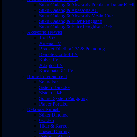
Suku Cadang & Aksesoris Peralatan Dapur Kecil
Suku Cadang & Aksesoris AC
Suku Cadang & Aksesoris Mesin Cuci
Suku Cadang & Filter Pengganti
Suku Cadang & Filter Penghisap Debu
Aksesoris Televisi
TV Box
Antena TV
Bracket Dinding TV & Pelindung
Remote Control TV
Kabel TV
Adaptor TV
Kacamata 3D TV
Home Entertainment
Soundbar
Sistem Karaoke
Sistem Hi-Fi
Sound System Panggung
Player Portabel
Dekorasi Rumah
Stiker Dinding
Gorden
Tikar & Karpet
Hiasan Dinding
Dekorasi Aksen