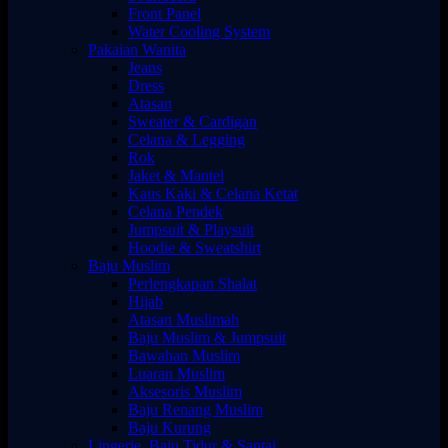
Front Panel
Water Cooling System
Pakaian Wanita
Jeans
Dress
Atasan
Sweater & Cardigan
Celana & Legging
Rok
Jaket & Mantel
Kaus Kaki & Celana Ketat
Celana Pendek
Jumpsuit & Playsuit
Hoodie & Sweatshirt
Baju Muslim
Perlengkapan Shalat
Hijab
Atasan Muslimah
Baju Muslim & Jumpsuit
Bawahan Muslim
Luaran Muslim
Aksesoris Muslim
Baju Renang Muslim
Baju Kurung
Lingerie, Baju Tidur & Santai