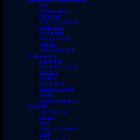
Bra
Celana Dalam
Shapewear
Baju Tidur & Santai
Jubah Tidur
Set Lingerie
Kamisol & Slips
Bodysuit
Aksesori Lingerie
Sepatu Wanita
Sepatu Flat
Sepatu Hak Tinggi
Sneakers
Wedges
Sepatu Boot
Aksesoris Sepatu
Sandal
Sandal & Flip Flop
Aksesoris
Ikat Pinggang
Payung
Topi
Aksesoris Rambut
Scarf
Sarung Tangan