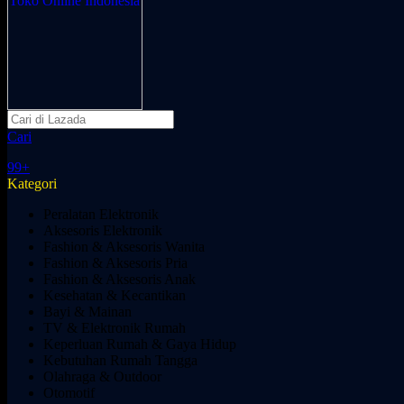
Cari
99+
Kategori
Peralatan Elektronik
Aksesoris Elektronik
Fashion & Aksesoris Wanita
Fashion & Aksesoris Pria
Fashion & Aksesoris Anak
Kesehatan & Kecantikan
Bayi & Mainan
TV & Elektronik Rumah
Keperluan Rumah & Gaya Hidup
Kebutuhan Rumah Tangga
Olahraga & Outdoor
Otomotif