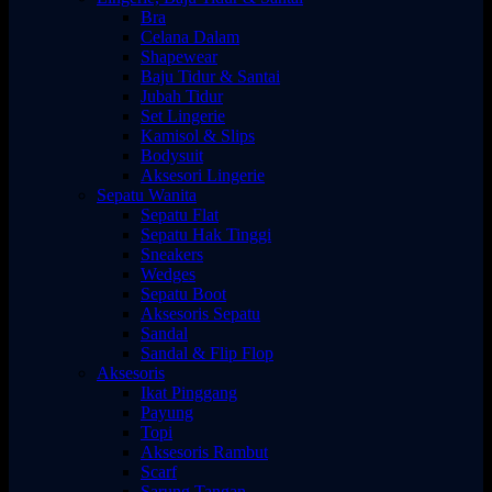
Bra
Celana Dalam
Shapewear
Baju Tidur & Santai
Jubah Tidur
Set Lingerie
Kamisol & Slips
Bodysuit
Aksesori Lingerie
Sepatu Wanita
Sepatu Flat
Sepatu Hak Tinggi
Sneakers
Wedges
Sepatu Boot
Aksesoris Sepatu
Sandal
Sandal & Flip Flop
Aksesoris
Ikat Pinggang
Payung
Topi
Aksesoris Rambut
Scarf
Sarung Tangan