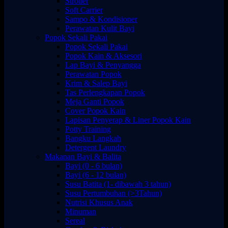
Stroller
Soft Carrier
Sampo & Kondisioner
Perawatan Kulit Bayi
Popok Sekali Pakai
Popok Sekali Pakai
Popok Kain & Aksesori
Lap Bayi & Penyangga
Perawatan Popok
Krim & Salep Bayi
Tas Perlengkapan Popok
Meja Ganti Popok
Cover Popok Kain
Lapisan Penyerap & Liner Popok Kain
Potty Training
Bangku Langkah
Detergent Laundry
Makanan Bayi & Balita
Bayi (0 - 6 bulan)
Bayi (6 - 12 bulan)
Susu Batita (1- dibawah 3 tahun)
Susu Pertumbuhan (>3Tahun)
Nutrisi Khusus Anak
Minuman
Sereal