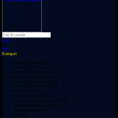
Cari
99+
Kategori
Peralatan Elektronik
Aksesoris Elektronik
Fashion & Aksesoris Wanita
Fashion & Aksesoris Pria
Fashion & Aksesoris Anak
Kesehatan & Kecantikan
Bayi & Mainan
TV & Elektronik Rumah
Keperluan Rumah & Gaya Hidup
Kebutuhan Rumah Tangga
Olahraga & Outdoor
Otomotif