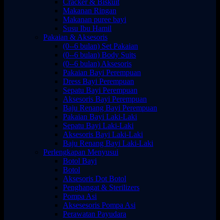
Cracker & Biskuit
Makanan Ringan
Makanan puree bayi
Susu Ibu Hamil
Pakaian & Aksesoris
(0--6 bulan) Set Pakaian
(0--6 bulan) Body Suits
(0--6 bulan) Aksesoris
Pakaian Bayi Perempuan
Dress Bayi Perempuan
Sepatu Bayi Perempuan
Aksesoris Bayi Perempuan
Baju Renang Bayi Perempuan
Pakaian Bayi Laki-Laki
Sepatu Bayi Laki-Laki
Aksesoris Bayi Laki-Laki
Baju Renang Bayi Laki-Laki
Perlengkapan Menyusui
Botol Bayi
Botol
Aksesoris Dot Botol
Penghangat & Sterilizers
Pompa Asi
Aksesesoris Pompa Asi
Perawatan Payudara