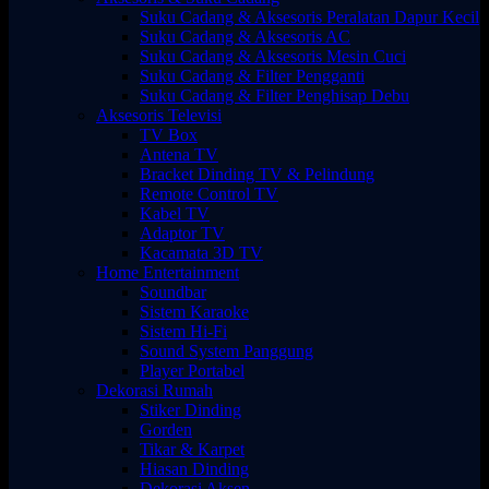
Suku Cadang & Aksesoris Peralatan Dapur Kecil
Suku Cadang & Aksesoris AC
Suku Cadang & Aksesoris Mesin Cuci
Suku Cadang & Filter Pengganti
Suku Cadang & Filter Penghisap Debu
Aksesoris Televisi
TV Box
Antena TV
Bracket Dinding TV & Pelindung
Remote Control TV
Kabel TV
Adaptor TV
Kacamata 3D TV
Home Entertainment
Soundbar
Sistem Karaoke
Sistem Hi-Fi
Sound System Panggung
Player Portabel
Dekorasi Rumah
Stiker Dinding
Gorden
Tikar & Karpet
Hiasan Dinding
Dekorasi Aksen