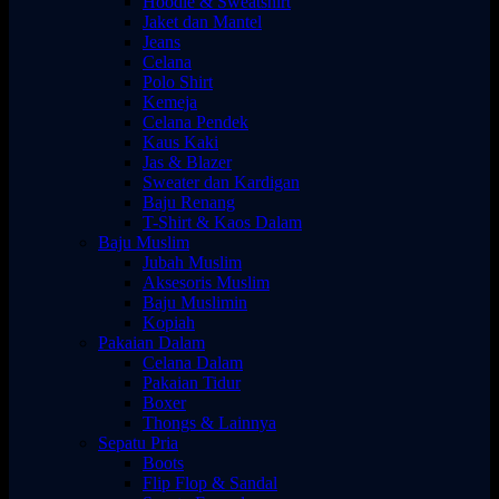
Hoodie & Sweatshirt
Jaket dan Mantel
Jeans
Celana
Polo Shirt
Kemeja
Celana Pendek
Kaus Kaki
Jas & Blazer
Sweater dan Kardigan
Baju Renang
T-Shirt & Kaos Dalam
Baju Muslim
Jubah Muslim
Aksesoris Muslim
Baju Muslimin
Kopiah
Pakaian Dalam
Celana Dalam
Pakaian Tidur
Boxer
Thongs & Lainnya
Sepatu Pria
Boots
Flip Flop & Sandal