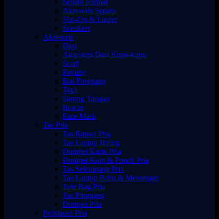
Sepatu Formal
Aksesoris Sepatu
Slip-On & Loafer
Sneakers
Aksesoris
Dasi
Aksesoris Dasi Kupu-kupu
Scarf
Payung
Ikat Pinggang
Topi
Sarung Tangan
Braces
Face Mask
Tas Pria
Tas Ransel Pria
Tas Laptop Jinjing
Dompet Kartu Pria
Dompet Koin & Pouch Pria
Tas Selempang Pria
Tas Laptop Bahu & Messenger
Tote Bag Pria
Tas Pinggang
Dompet Pria
Perhiasan Pria