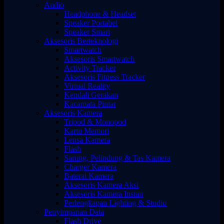
Audio
Headphone & Headset
Speaker Portabel
Speaker Smart
Aksesoris Berteknologi
Smartwatch
Aksesoris Smartwatch
Activity Tracker
Aksesoris Fitness Tracker
Virtual Reality
Kendali Gerakan
Kacamata Pintar
Aksesoris Kamera
Tripod & Monopod
Kartu Memori
Lensa Kamera
Flash
Sarung, Pelindung & Tas Kamera
Charger Kamera
Baterai Kamera
Aksesoris Kamera Aksi
Aksesoris Kamera Instan
Perlengkapan Lighting & Studio
Penyimpanan Data
Flash Drive