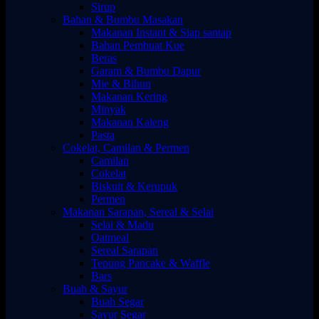
Sirup
Bahan & Bumbu Masakan
Makanan Instant & Siap santap
Bahan Pembuat Kue
Beras
Garam & Bumbu Dapur
Mie & Bihun
Makanan Kering
Minyak
Makanan Kaleng
Pasta
Cokelat, Camilan & Permen
Camilan
Cokelat
Biskuit & Kerupuk
Permen
Makanan Sarapan, Sereal & Selai
Selai & Madu
Oatmeal
Sereal Sarapan
Tepung Pancake & Waffle
Bars
Buah & Sayur
Buah Segar
Sayur Segar