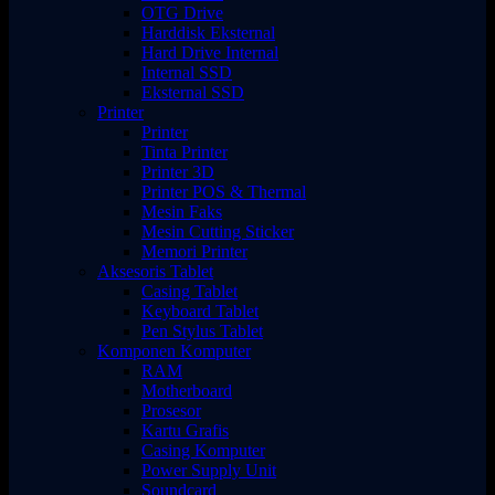
OTG Drive
Harddisk Eksternal
Hard Drive Internal
Internal SSD
Eksternal SSD
Printer
Printer
Tinta Printer
Printer 3D
Printer POS & Thermal
Mesin Faks
Mesin Cutting Sticker
Memori Printer
Aksesoris Tablet
Casing Tablet
Keyboard Tablet
Pen Stylus Tablet
Komponen Komputer
RAM
Motherboard
Prosesor
Kartu Grafis
Casing Komputer
Power Supply Unit
Soundcard