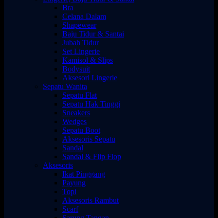
Bra
Celana Dalam
Shapewear
Baju Tidur & Santai
Jubah Tidur
Set Lingerie
Kamisol & Slips
Bodysuit
Aksesori Lingerie
Sepatu Wanita
Sepatu Flat
Sepatu Hak Tinggi
Sneakers
Wedges
Sepatu Boot
Aksesoris Sepatu
Sandal
Sandal & Flip Flop
Aksesoris
Ikat Pinggang
Payung
Topi
Aksesoris Rambut
Scarf
Sarung Tangan