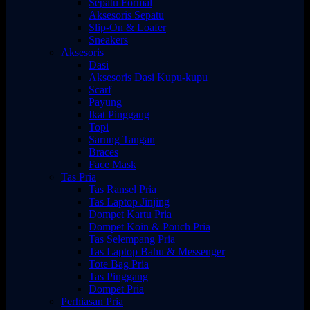
Sepatu Formal
Aksesoris Sepatu
Slip-On & Loafer
Sneakers
Aksesoris
Dasi
Aksesoris Dasi Kupu-kupu
Scarf
Payung
Ikat Pinggang
Topi
Sarung Tangan
Braces
Face Mask
Tas Pria
Tas Ransel Pria
Tas Laptop Jinjing
Dompet Kartu Pria
Dompet Koin & Pouch Pria
Tas Selempang Pria
Tas Laptop Bahu & Messenger
Tote Bag Pria
Tas Pinggang
Dompet Pria
Perhiasan Pria