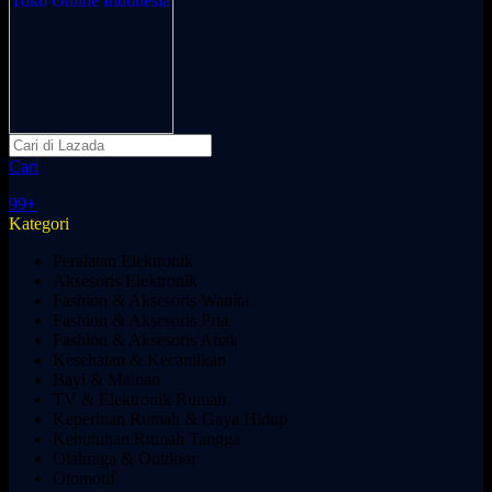
Cari
99+
Kategori
Peralatan Elektronik
Aksesoris Elektronik
Fashion & Aksesoris Wanita
Fashion & Aksesoris Pria
Fashion & Aksesoris Anak
Kesehatan & Kecantikan
Bayi & Mainan
TV & Elektronik Rumah
Keperluan Rumah & Gaya Hidup
Kebutuhan Rumah Tangga
Olahraga & Outdoor
Otomotif