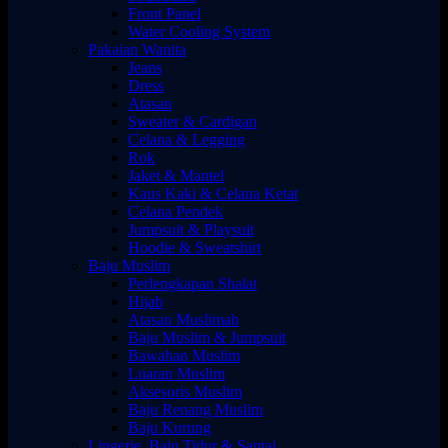
Front Panel
Water Cooling System
Pakaian Wanita
Jeans
Dress
Atasan
Sweater & Cardigan
Celana & Legging
Rok
Jaket & Mantel
Kaus Kaki & Celana Ketat
Celana Pendek
Jumpsuit & Playsuit
Hoodie & Sweatshirt
Baju Muslim
Perlengkapan Shalat
Hijab
Atasan Muslimah
Baju Muslim & Jumpsuit
Bawahan Muslim
Luaran Muslim
Aksesoris Muslim
Baju Renang Muslim
Baju Kurung
Lingerie, Baju Tidur & Santai