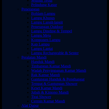
Selimut Tebal
Pelindung Kasur
Penerangan
Bohlam Lampu
Lampu Khusus
Lampu Langit-langit
Penerangan Outdoor
Lampu Dinding & Tempel
Lampu Meja
Komponen Lampu
Kap Lampu
Lampu Lantai
Lampu Rechargeable & Senter
Peralatan Mandi
Handuk Mandi
Timbangan Kamar Mandi
Wadah Penyimpanan Kamar Mandi
Rak Kamar Mandi
Gantungan Handuk & Penghangat
Tempat & Gantungan Shower
Keset Kamar Mandi
Jubah & Kimono Mandi
Tirai Shower
Cermin Kamar Mandi
Alat Dapur