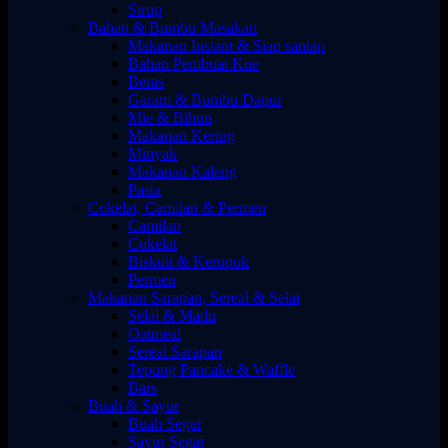
Sirup
Bahan & Bumbu Masakan
Makanan Instant & Siap santap
Bahan Pembuat Kue
Beras
Garam & Bumbu Dapur
Mie & Bihun
Makanan Kering
Minyak
Makanan Kaleng
Pasta
Cokelat, Camilan & Permen
Camilan
Cokelat
Biskuit & Kerupuk
Permen
Makanan Sarapan, Sereal & Selai
Selai & Madu
Oatmeal
Sereal Sarapan
Tepung Pancake & Waffle
Bars
Buah & Sayur
Buah Segar
Sayur Segar