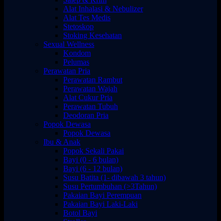
Alat Inhalasi & Nebulizer
Alat Tes Medis
Stetoskop
Stoking Kesehatan
Sexual Wellness
Kondom
Pelumas
Perawatan Pria
Perawatan Rambut
Perawatan Wajah
Alat Cukur Pria
Perawatan Tubuh
Deodoran Pria
Popok Dewasa
Popok Dewasa
Ibu & Anak
Popok Sekali Pakai
Bayi (0 - 6 bulan)
Bayi (6 - 12 bulan)
Susu Batita (1- dibawah 3 tahun)
Susu Pertumbuhan (>3Tahun)
Pakaian Bayi Perempuan
Pakaian Bayi Laki-Laki
Botol Bayi