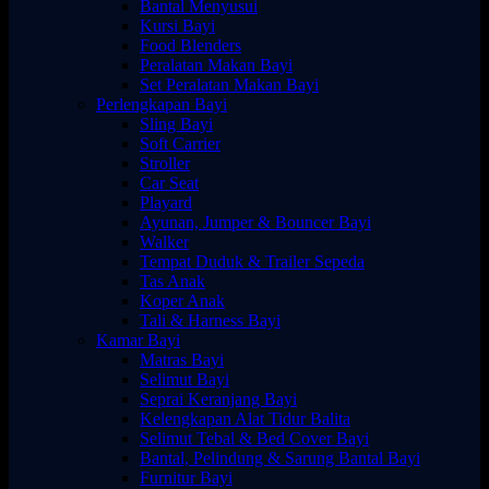
Bantal Menyusui
Kursi Bayi
Food Blenders
Peralatan Makan Bayi
Set Peralatan Makan Bayi
Perlengkapan Bayi
Sling Bayi
Soft Carrier
Stroller
Car Seat
Playard
Ayunan, Jumper & Bouncer Bayi
Walker
Tempat Duduk & Trailer Sepeda
Tas Anak
Koper Anak
Tali & Harness Bayi
Kamar Bayi
Matras Bayi
Selimut Bayi
Seprai Keranjang Bayi
Kelengkapan Alat Tidur Balita
Selimut Tebal & Bed Cover Bayi
Bantal, Pelindung & Sarung Bantal Bayi
Furnitur Bayi