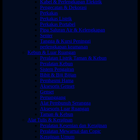
Kabel & Perlengkapan Elektrik
Pengecatan & Dekorasi
Perkakas
Perkakas Listrik
Perkakas Portabel
Pipa Saluran Air & Kelengkapan
Senter
Tangga & Kursi Peninggi
perlengkapan keamanan
Kebun & Luar Ruangan
Peralatan Listrik Taman & Kebun
Peralatan Kebun
Sistem Pengairan
Bibit & Biji Bijian
Pembasmi Hama
Aksesoris Genset
Genset
Pemanggang
Alat Pembunuh Serangga
Aksesoris Luar Ruangan
Taman & Kebun
Alat Tulis & Kerajinan
Peralatan Kesenian dan Kerajinan
Peralatan Mewarnai dan Copic
Kerajinan Umum