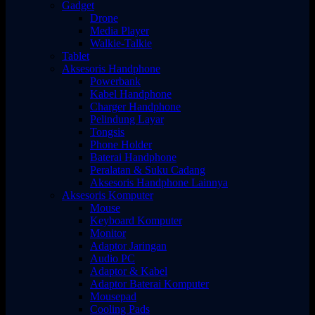
Gadget
Drone
Media Player
Walkie-Talkie
Tablet
Aksesoris Handphone
Powerbank
Kabel Handphone
Charger Handphone
Pelindung Layar
Tongsis
Phone Holder
Baterai Handphone
Peralatan & Suku Cadang
Aksesoris Handphone Lainnya
Aksesoris Komputer
Mouse
Keyboard Komputer
Monitor
Adaptor Jaringan
Audio PC
Adaptor & Kabel
Adaptor Baterai Komputer
Mousepad
Cooling Pads