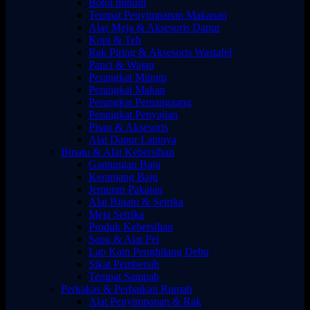
Botol minum
Tempat Penyimpanan Makanan
Alas Meja & Aksesoris Dapur
Kopi & Teh
Rak Piring & Aksesoris Wastafel
Panci & Wajan
Perangkat Minum
Perangkat Makan
Perangkat Pemanggang
Perangkat Penyajian
Pisau & Aksesoris
Alat Dapur Lainnya
Binatu & Alat Kebersihan
Gantungan Baju
Keranjang Baju
Jemuran Pakaian
Alat Binatu & Setrika
Meja Setrika
Produk Kebersihan
Sapu & Alat Pel
Lap Kain Penghilang Debu
Sikat Pembersih
Tempat Sampah
Perkakas & Perbaikan Rumah
Alat Penyimpanan & Rak