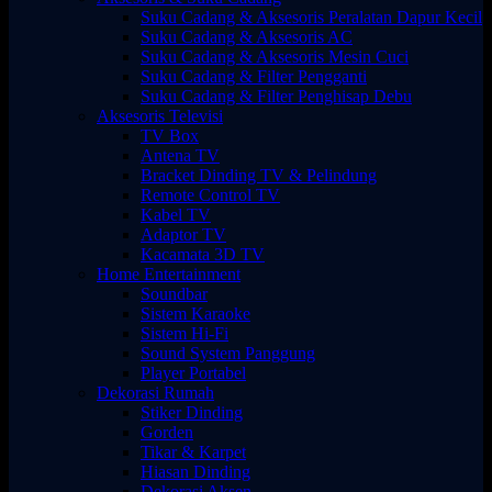
Suku Cadang & Aksesoris Peralatan Dapur Kecil
Suku Cadang & Aksesoris AC
Suku Cadang & Aksesoris Mesin Cuci
Suku Cadang & Filter Pengganti
Suku Cadang & Filter Penghisap Debu
Aksesoris Televisi
TV Box
Antena TV
Bracket Dinding TV & Pelindung
Remote Control TV
Kabel TV
Adaptor TV
Kacamata 3D TV
Home Entertainment
Soundbar
Sistem Karaoke
Sistem Hi-Fi
Sound System Panggung
Player Portabel
Dekorasi Rumah
Stiker Dinding
Gorden
Tikar & Karpet
Hiasan Dinding
Dekorasi Aksen