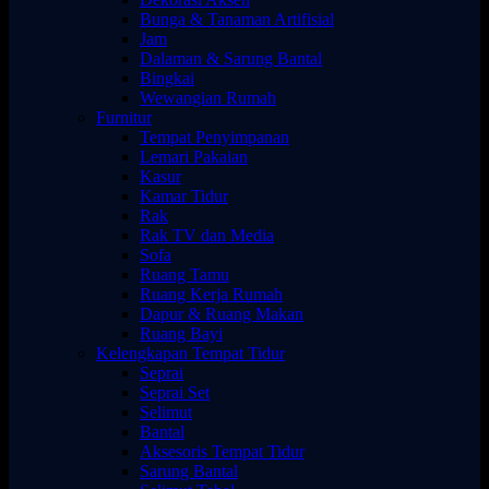
Bunga & Tanaman Artifisial
Jam
Dalaman & Sarung Bantal
Bingkai
Wewangian Rumah
Furnitur
Tempat Penyimpanan
Lemari Pakaian
Kasur
Kamar Tidur
Rak
Rak TV dan Media
Sofa
Ruang Tamu
Ruang Kerja Rumah
Dapur & Ruang Makan
Ruang Bayi
Kelengkapan Tempat Tidur
Seprai
Seprai Set
Selimut
Bantal
Aksesoris Tempat Tidur
Sarung Bantal