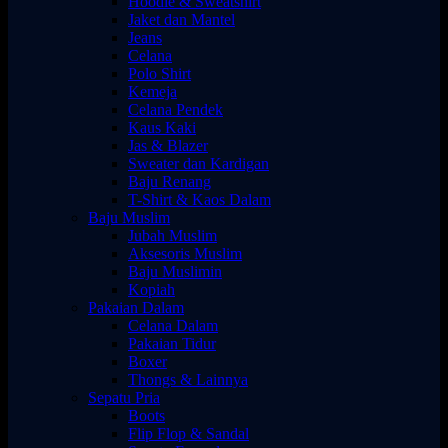
Hoodie & Sweatshirt
Jaket dan Mantel
Jeans
Celana
Polo Shirt
Kemeja
Celana Pendek
Kaus Kaki
Jas & Blazer
Sweater dan Kardigan
Baju Renang
T-Shirt & Kaos Dalam
Baju Muslim
Jubah Muslim
Aksesoris Muslim
Baju Muslimin
Kopiah
Pakaian Dalam
Celana Dalam
Pakaian Tidur
Boxer
Thongs & Lainnya
Sepatu Pria
Boots
Flip Flop & Sandal