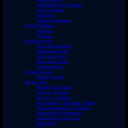
Alat Inhalasi & Nebulizer
Alat Tes Medis
Stetoskop
Stoking Kesehatan
Sexual Wellness
Kondom
Pelumas
Perawatan Pria
Perawatan Rambut
Perawatan Wajah
Alat Cukur Pria
Perawatan Tubuh
Deodoran Pria
Popok Dewasa
Popok Dewasa
Ibu & Anak
Popok Sekali Pakai
Bayi (0 - 6 bulan)
Bayi (6 - 12 bulan)
Susu Batita (1- dibawah 3 tahun)
Susu Pertumbuhan (>3Tahun)
Pakaian Bayi Perempuan
Pakaian Bayi Laki-Laki
Botol Bayi