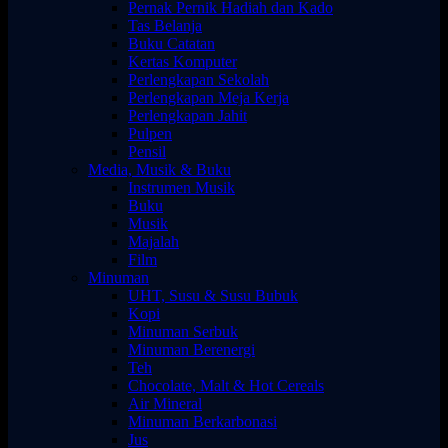
Pernak Pernik Hadiah dan Kado
Tas Belanja
Buku Catatan
Kertas Komputer
Perlengkapan Sekolah
Perlengkapan Meja Kerja
Perlengkapan Jahit
Pulpen
Pensil
Media, Musik & Buku
Instrumen Musik
Buku
Musik
Majalah
Film
Minuman
UHT, Susu & Susu Bubuk
Kopi
Minuman Serbuk
Minuman Berenergi
Teh
Chocolate, Malt & Hot Cereals
Air Mineral
Minuman Berkarbonasi
Jus