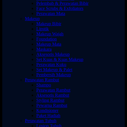
Pelembab & Perawatan Bibir
Face Scrubs & Exfoliators
Perawatan Mata
Makeup
Makeup Bibir
Lipstik
Makeup Wajah
Foundation
Makeup Mata
Maskara
Aksesoris Makeup
Set Kuas & Kuas Makeup
Perawatan Kuku
Set Makeup & Palet
Pembersih Makeup
Perawatan Rambut
Shampo
Perawatan Rambut
Aksesoris Rambut
Styling Rambut
Pewarna Rambut
Kondisioner
Paket Hadiah
Perawatan Tubuh
Losion Tubuh