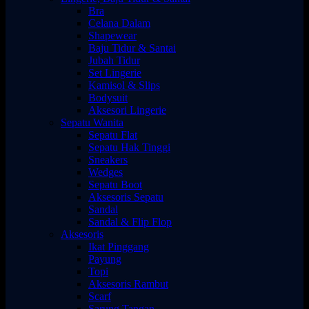
Bra
Celana Dalam
Shapewear
Baju Tidur & Santai
Jubah Tidur
Set Lingerie
Kamisol & Slips
Bodysuit
Aksesori Lingerie
Sepatu Wanita
Sepatu Flat
Sepatu Hak Tinggi
Sneakers
Wedges
Sepatu Boot
Aksesoris Sepatu
Sandal
Sandal & Flip Flop
Aksesoris
Ikat Pinggang
Payung
Topi
Aksesoris Rambut
Scarf
Sarung Tangan