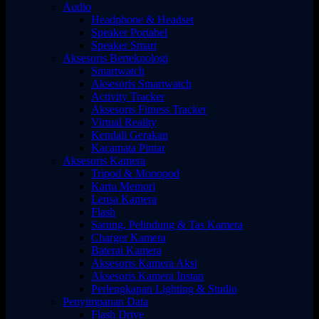
Audio
Headphone & Headset
Speaker Portabel
Speaker Smart
Aksesoris Berteknologi
Smartwatch
Aksesoris Smartwatch
Activity Tracker
Aksesoris Fitness Tracker
Virtual Reality
Kendali Gerakan
Kacamata Pintar
Aksesoris Kamera
Tripod & Monopod
Kartu Memori
Lensa Kamera
Flash
Sarung, Pelindung & Tas Kamera
Charger Kamera
Baterai Kamera
Aksesoris Kamera Aksi
Aksesoris Kamera Instan
Perlengkapan Lighting & Studio
Penyimpanan Data
Flash Drive