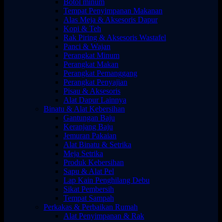
Botol minum
Tempat Penyimpanan Makanan
Alas Meja & Aksesoris Dapur
Kopi & Teh
Rak Piring & Aksesoris Wastafel
Panci & Wajan
Perangkat Minum
Perangkat Makan
Perangkat Pemanggang
Perangkat Penyajian
Pisau & Aksesoris
Alat Dapur Lainnya
Binatu & Alat Kebersihan
Gantungan Baju
Keranjang Baju
Jemuran Pakaian
Alat Binatu & Setrika
Meja Setrika
Produk Kebersihan
Sapu & Alat Pel
Lap Kain Penghilang Debu
Sikat Pembersih
Tempat Sampah
Perkakas & Perbaikan Rumah
Alat Penyimpanan & Rak