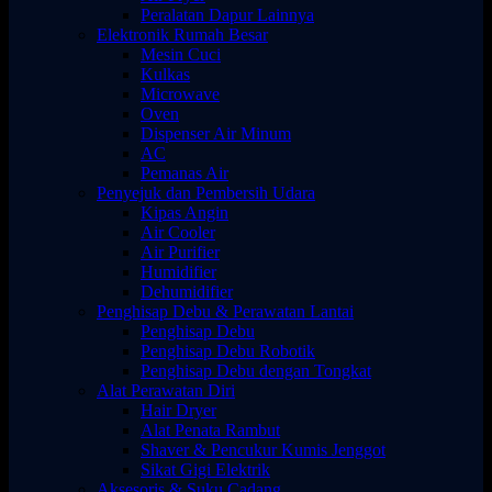
Peralatan Dapur Lainnya
Elektronik Rumah Besar
Mesin Cuci
Kulkas
Microwave
Oven
Dispenser Air Minum
AC
Pemanas Air
Penyejuk dan Pembersih Udara
Kipas Angin
Air Cooler
Air Purifier
Humidifier
Dehumidifier
Penghisap Debu & Perawatan Lantai
Penghisap Debu
Penghisap Debu Robotik
Penghisap Debu dengan Tongkat
Alat Perawatan Diri
Hair Dryer
Alat Penata Rambut
Shaver & Pencukur Kumis Jenggot
Sikat Gigi Elektrik
Aksesoris & Suku Cadang