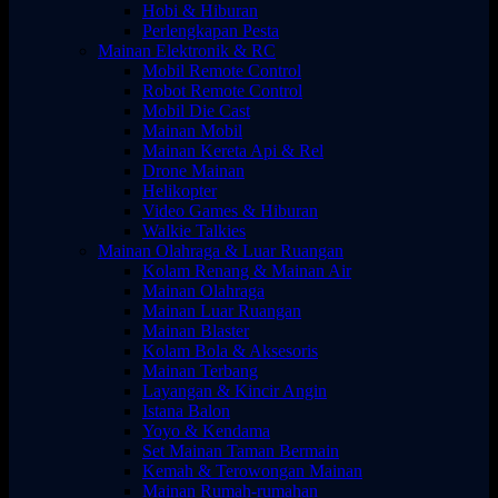
Hobi & Hiburan
Perlengkapan Pesta
Mainan Elektronik & RC
Mobil Remote Control
Robot Remote Control
Mobil Die Cast
Mainan Mobil
Mainan Kereta Api & Rel
Drone Mainan
Helikopter
Video Games & Hiburan
Walkie Talkies
Mainan Olahraga & Luar Ruangan
Kolam Renang & Mainan Air
Mainan Olahraga
Mainan Luar Ruangan
Mainan Blaster
Kolam Bola & Aksesoris
Mainan Terbang
Layangan & Kincir Angin
Istana Balon
Yoyo & Kendama
Set Mainan Taman Bermain
Kemah & Terowongan Mainan
Mainan Rumah-rumahan