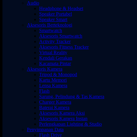
Audio
Headphone & Headset
Speaker Portabel
Speaker Smart
Aksesoris Berteknologi
Smartwatch
Aksesoris Smartwatch
Activity Tracker
Aksesoris Fitness Tracker
Virtual Reality
Kendali Gerakan
Kacamata Pintar
Aksesoris Kamera
Tripod & Monopod
Kartu Memori
Lensa Kamera
Flash
Sarung, Pelindung & Tas Kamera
Charger Kamera
Baterai Kamera
Aksesoris Kamera Aksi
Aksesoris Kamera Instan
Perlengkapan Lighting & Studio
Penyimpanan Data
Flash Drive