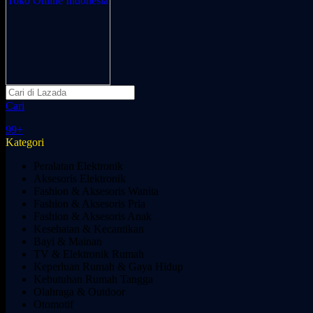
Cari
99+
Kategori
Peralatan Elektronik
Aksesoris Elektronik
Fashion & Aksesoris Wanita
Fashion & Aksesoris Pria
Fashion & Aksesoris Anak
Kesehatan & Kecantikan
Bayi & Mainan
TV & Elektronik Rumah
Keperluan Rumah & Gaya Hidup
Kebutuhan Rumah Tangga
Olahraga & Outdoor
Otomotif