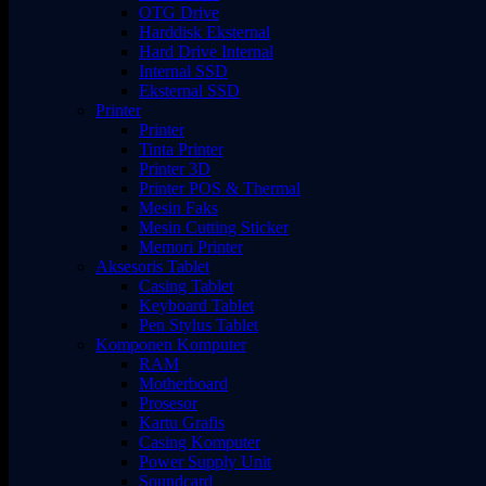
OTG Drive
Harddisk Eksternal
Hard Drive Internal
Internal SSD
Eksternal SSD
Printer
Printer
Tinta Printer
Printer 3D
Printer POS & Thermal
Mesin Faks
Mesin Cutting Sticker
Memori Printer
Aksesoris Tablet
Casing Tablet
Keyboard Tablet
Pen Stylus Tablet
Komponen Komputer
RAM
Motherboard
Prosesor
Kartu Grafis
Casing Komputer
Power Supply Unit
Soundcard