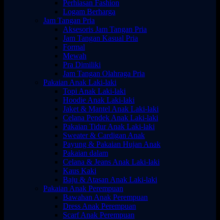
Perhiasan Fashion
Logam Berharga
Jam Tangan Pria
Aksesoris Jam Tangan Pria
Jam Tangan Kasual Pria
Formal
Mewah
Pra Dimiliki
Jam Tangan Olahraga Pria
Pakaian Anak Laki-laki
Topi Anak Laki-laki
Hoodie Anak Laki-laki
Jaket & Mantel Anak Laki-laki
Celana Pendek Anak Laki-laki
Pakaian Tidur Anak Laki-laki
Sweater & Cardigan Anak
Payung & Pakaian Hujan Anak
Pakaian dalam
Celana & Jeans Anak Laki-laki
Kaus Kaki
Baju & Atasan Anak Laki-laki
Pakaian Anak Perempuan
Bawahan Anak Perempuan
Dress Anak Perempuan
Scarf Anak Perempuan