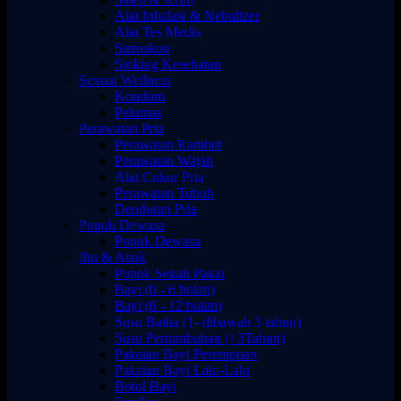
Alat Inhalasi & Nebulizer
Alat Tes Medis
Stetoskop
Stoking Kesehatan
Sexual Wellness
Kondom
Pelumas
Perawatan Pria
Perawatan Rambut
Perawatan Wajah
Alat Cukur Pria
Perawatan Tubuh
Deodoran Pria
Popok Dewasa
Popok Dewasa
Ibu & Anak
Popok Sekali Pakai
Bayi (0 - 6 bulan)
Bayi (6 - 12 bulan)
Susu Batita (1- dibawah 3 tahun)
Susu Pertumbuhan (>3Tahun)
Pakaian Bayi Perempuan
Pakaian Bayi Laki-Laki
Botol Bayi