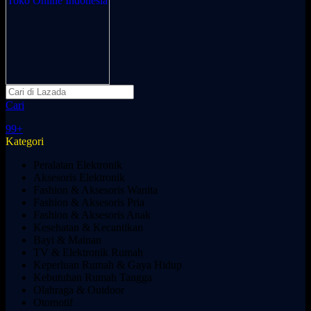
Cari
99+
Kategori
Peralatan Elektronik
Aksesoris Elektronik
Fashion & Aksesoris Wanita
Fashion & Aksesoris Pria
Fashion & Aksesoris Anak
Kesehatan & Kecantikan
Bayi & Mainan
TV & Elektronik Rumah
Keperluan Rumah & Gaya Hidup
Kebutuhan Rumah Tangga
Olahraga & Outdoor
Otomotif