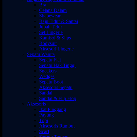
Bra
Celana Dalam
Shapewear
Baju Tidur & Santai
Jubah Tidur
Set Lingerie
Kamisol & Slips
Bodysuit
Aksesori Lingerie
Sepatu Wanita
Sepatu Flat
Sepatu Hak Tinggi
Sneakers
Wedges
Sepatu Boot
Aksesoris Sepatu
Sandal
Sandal & Flip Flop
Aksesoris
Ikat Pinggang
Payung
Topi
Aksesoris Rambut
Scarf
Sarung Tangan