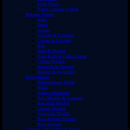
Front Panel
Water Cooling System
Pakaian Wanita
Jeans
Dress
Atasan
Sweater & Cardigan
Celana & Legging
Rok
Jaket & Mantel
Kaus Kaki & Celana Ketat
Celana Pendek
Jumpsuit & Playsuit
Hoodie & Sweatshirt
Baju Muslim
Perlengkapan Shalat
Hijab
Atasan Muslimah
Baju Muslim & Jumpsuit
Bawahan Muslim
Luaran Muslim
Aksesoris Muslim
Baju Renang Muslim
Baju Kurung
Lingerie, Baju Tidur & Santai