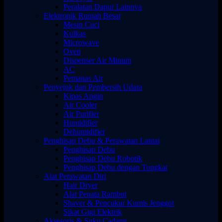
Peralatan Dapur Lainnya
Elektronik Rumah Besar
Mesin Cuci
Kulkas
Microwave
Oven
Dispenser Air Minum
AC
Pemanas Air
Penyejuk dan Pembersih Udara
Kipas Angin
Air Cooler
Air Purifier
Humidifier
Dehumidifier
Penghisap Debu & Perawatan Lantai
Penghisap Debu
Penghisap Debu Robotik
Penghisap Debu dengan Tongkat
Alat Perawatan Diri
Hair Dryer
Alat Penata Rambut
Shaver & Pencukur Kumis Jenggot
Sikat Gigi Elektrik
Aksesoris & Suku Cadang