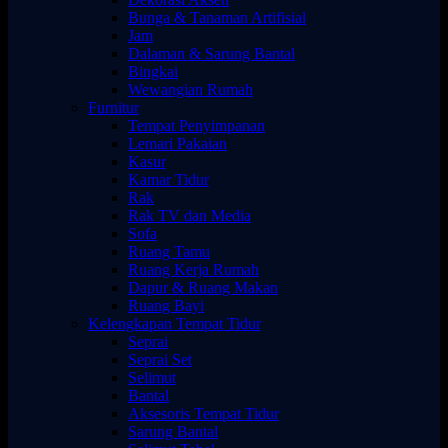
Bunga & Tanaman Artifisial
Jam
Dalaman & Sarung Bantal
Bingkai
Wewangian Rumah
Furnitur
Tempat Penyimpanan
Lemari Pakaian
Kasur
Kamar Tidur
Rak
Rak TV dan Media
Sofa
Ruang Tamu
Ruang Kerja Rumah
Dapur & Ruang Makan
Ruang Bayi
Kelengkapan Tempat Tidur
Seprai
Seprai Set
Selimut
Bantal
Aksesoris Tempat Tidur
Sarung Bantal