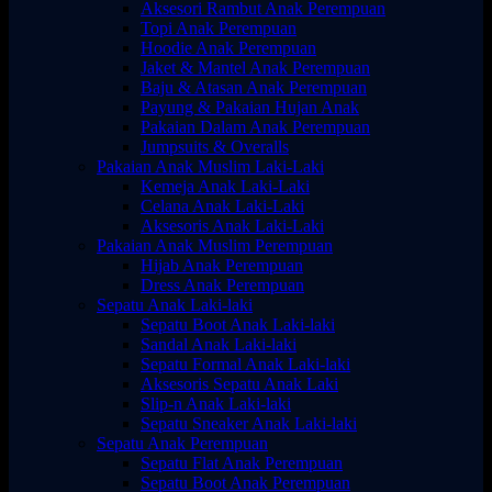
Aksesori Rambut Anak Perempuan
Topi Anak Perempuan
Hoodie Anak Perempuan
Jaket & Mantel Anak Perempuan
Baju & Atasan Anak Perempuan
Payung & Pakaian Hujan Anak
Pakaian Dalam Anak Perempuan
Jumpsuits & Overalls
Pakaian Anak Muslim Laki-Laki
Kemeja Anak Laki-Laki
Celana Anak Laki-Laki
Aksesoris Anak Laki-Laki
Pakaian Anak Muslim Perempuan
Hijab Anak Perempuan
Dress Anak Perempuan
Sepatu Anak Laki-laki
Sepatu Boot Anak Laki-laki
Sandal Anak Laki-laki
Sepatu Formal Anak Laki-laki
Aksesoris Sepatu Anak Laki
Slip-n Anak Laki-laki
Sepatu Sneaker Anak Laki-laki
Sepatu Anak Perempuan
Sepatu Flat Anak Perempuan
Sepatu Boot Anak Perempuan