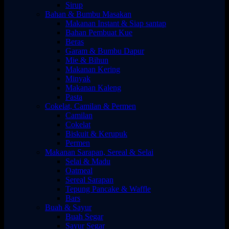
Sirup
Bahan & Bumbu Masakan
Makanan Instant & Siap santap
Bahan Pembuat Kue
Beras
Garam & Bumbu Dapur
Mie & Bihun
Makanan Kering
Minyak
Makanan Kaleng
Pasta
Cokelat, Camilan & Permen
Camilan
Cokelat
Biskuit & Kerupuk
Permen
Makanan Sarapan, Sereal & Selai
Selai & Madu
Oatmeal
Sereal Sarapan
Tepung Pancake & Waffle
Bars
Buah & Sayur
Buah Segar
Sayur Segar