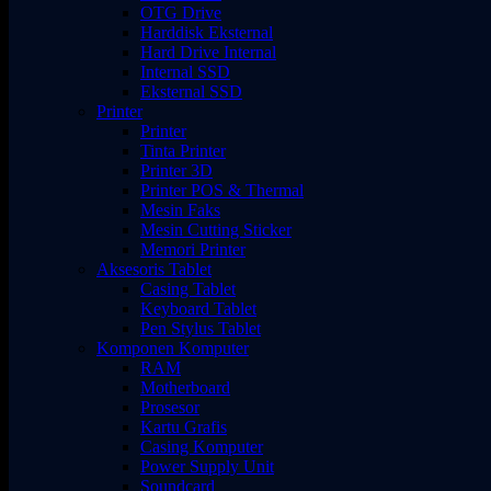
OTG Drive
Harddisk Eksternal
Hard Drive Internal
Internal SSD
Eksternal SSD
Printer
Printer
Tinta Printer
Printer 3D
Printer POS & Thermal
Mesin Faks
Mesin Cutting Sticker
Memori Printer
Aksesoris Tablet
Casing Tablet
Keyboard Tablet
Pen Stylus Tablet
Komponen Komputer
RAM
Motherboard
Prosesor
Kartu Grafis
Casing Komputer
Power Supply Unit
Soundcard