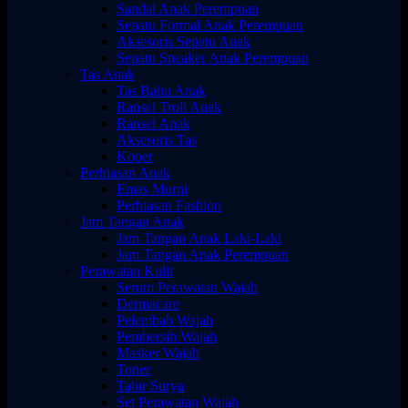
Sandal Anak Perempuan
Sepatu Formal Anak Perempuan
Aksesoris Sepatu Anak
Sepatu Sneaker Anak Perempuan
Tas Anak
Tas Bahu Anak
Ransel Troli Anak
Ransel Anak
Aksesoris Tas
Koper
Perhiasan Anak
Emas Murni
Perhiasan Fashion
Jam Tangan Anak
Jam Tangan Anak Laki-Laki
Jam Tangan Anak Perempuan
Perawatan Kulit
Serum Perawatan Wajah
Dermacare
Pelembab Wajah
Pembersih Wajah
Masker Wajah
Toner
Tabir Surya
Set Perawatan Wajah