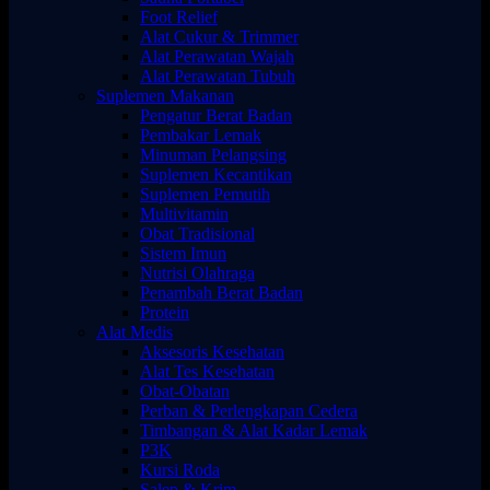
Foot Relief
Alat Cukur & Trimmer
Alat Perawatan Wajah
Alat Perawatan Tubuh
Suplemen Makanan
Pengatur Berat Badan
Pembakar Lemak
Minuman Pelangsing
Suplemen Kecantikan
Suplemen Pemutih
Multivitamin
Obat Tradisional
Sistem Imun
Nutrisi Olahraga
Penambah Berat Badan
Protein
Alat Medis
Aksesoris Kesehatan
Alat Tes Kesehatan
Obat-Obatan
Perban & Perlengkapan Cedera
Timbangan & Alat Kadar Lemak
P3K
Kursi Roda
Salep & Krim