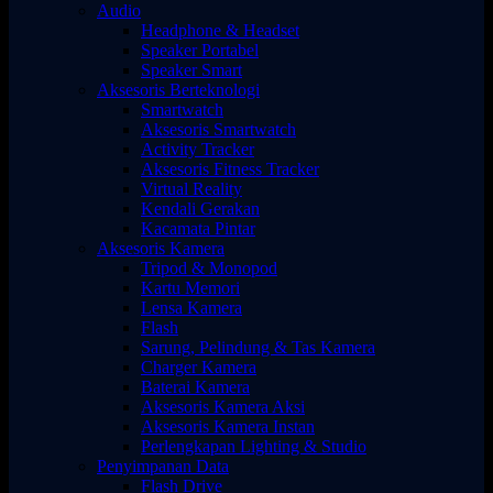
Audio
Headphone & Headset
Speaker Portabel
Speaker Smart
Aksesoris Berteknologi
Smartwatch
Aksesoris Smartwatch
Activity Tracker
Aksesoris Fitness Tracker
Virtual Reality
Kendali Gerakan
Kacamata Pintar
Aksesoris Kamera
Tripod & Monopod
Kartu Memori
Lensa Kamera
Flash
Sarung, Pelindung & Tas Kamera
Charger Kamera
Baterai Kamera
Aksesoris Kamera Aksi
Aksesoris Kamera Instan
Perlengkapan Lighting & Studio
Penyimpanan Data
Flash Drive