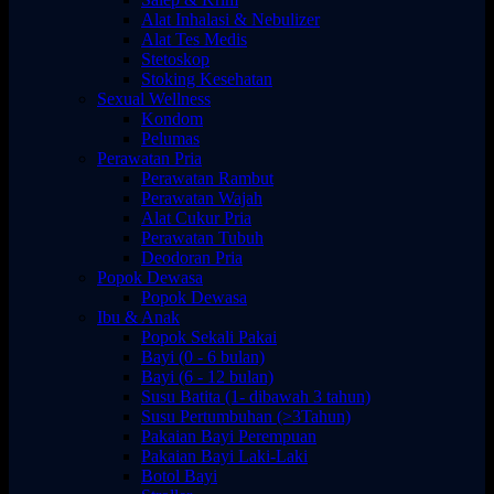
Alat Inhalasi & Nebulizer
Alat Tes Medis
Stetoskop
Stoking Kesehatan
Sexual Wellness
Kondom
Pelumas
Perawatan Pria
Perawatan Rambut
Perawatan Wajah
Alat Cukur Pria
Perawatan Tubuh
Deodoran Pria
Popok Dewasa
Popok Dewasa
Ibu & Anak
Popok Sekali Pakai
Bayi (0 - 6 bulan)
Bayi (6 - 12 bulan)
Susu Batita (1- dibawah 3 tahun)
Susu Pertumbuhan (>3Tahun)
Pakaian Bayi Perempuan
Pakaian Bayi Laki-Laki
Botol Bayi