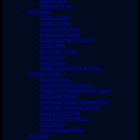
Selimut Tebal
Pelindung Kasur
Penerangan
Bohlam Lampu
Lampu Khusus
Lampu Langit-langit
Penerangan Outdoor
Lampu Dinding & Tempel
Lampu Meja
Komponen Lampu
Kap Lampu
Lampu Lantai
Lampu Rechargeable & Senter
Peralatan Mandi
Handuk Mandi
Timbangan Kamar Mandi
Wadah Penyimpanan Kamar Mandi
Rak Kamar Mandi
Gantungan Handuk & Penghangat
Tempat & Gantungan Shower
Keset Kamar Mandi
Jubah & Kimono Mandi
Tirai Shower
Cermin Kamar Mandi
Alat Dapur