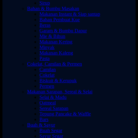
Sirup
Bahan & Bumbu Masakan
Makanan Instant & Siap santap
Bahan Pembuat Kue
Beras
Garam & Bumbu Dapur
Mie & Bihun
Makanan Kering
Minyak
Makanan Kaleng
Pasta
Cokelat, Camilan & Permen
Camilan
Cokelat
Biskuit & Kerupuk
Permen
Makanan Sarapan, Sereal & Selai
Selai & Madu
Oatmeal
Sereal Sarapan
Tepung Pancake & Waffle
Bars
Buah & Sayur
Buah Segar
Sayur Segar