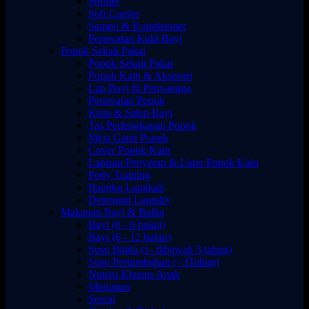
Stroller
Soft Carrier
Sampo & Kondisioner
Perawatan Kulit Bayi
Popok Sekali Pakai
Popok Sekali Pakai
Popok Kain & Aksesori
Lap Bayi & Penyangga
Perawatan Popok
Krim & Salep Bayi
Tas Perlengkapan Popok
Meja Ganti Popok
Cover Popok Kain
Lapisan Penyerap & Liner Popok Kain
Potty Training
Bangku Langkah
Detergent Laundry
Makanan Bayi & Balita
Bayi (0 - 6 bulan)
Bayi (6 - 12 bulan)
Susu Batita (1- dibawah 3 tahun)
Susu Pertumbuhan (>3Tahun)
Nutrisi Khusus Anak
Minuman
Sereal