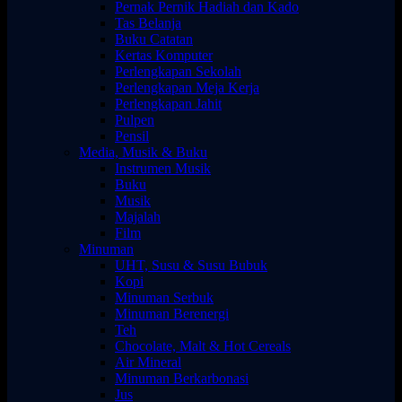
Pernak Pernik Hadiah dan Kado
Tas Belanja
Buku Catatan
Kertas Komputer
Perlengkapan Sekolah
Perlengkapan Meja Kerja
Perlengkapan Jahit
Pulpen
Pensil
Media, Musik & Buku
Instrumen Musik
Buku
Musik
Majalah
Film
Minuman
UHT, Susu & Susu Bubuk
Kopi
Minuman Serbuk
Minuman Berenergi
Teh
Chocolate, Malt & Hot Cereals
Air Mineral
Minuman Berkarbonasi
Jus