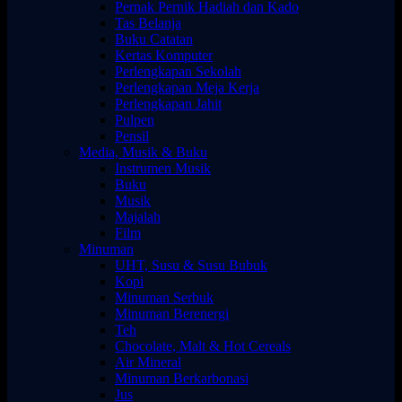
Pernak Pernik Hadiah dan Kado
Tas Belanja
Buku Catatan
Kertas Komputer
Perlengkapan Sekolah
Perlengkapan Meja Kerja
Perlengkapan Jahit
Pulpen
Pensil
Media, Musik & Buku
Instrumen Musik
Buku
Musik
Majalah
Film
Minuman
UHT, Susu & Susu Bubuk
Kopi
Minuman Serbuk
Minuman Berenergi
Teh
Chocolate, Malt & Hot Cereals
Air Mineral
Minuman Berkarbonasi
Jus