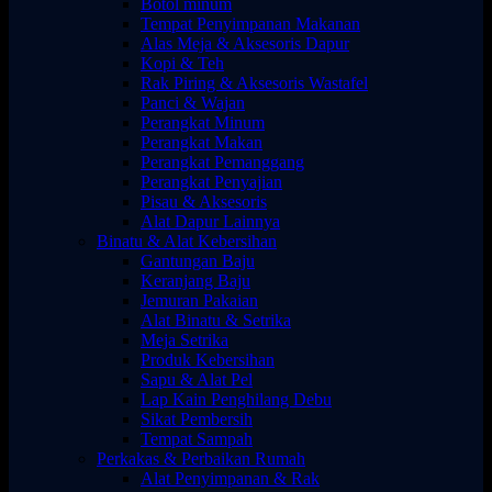
Botol minum
Tempat Penyimpanan Makanan
Alas Meja & Aksesoris Dapur
Kopi & Teh
Rak Piring & Aksesoris Wastafel
Panci & Wajan
Perangkat Minum
Perangkat Makan
Perangkat Pemanggang
Perangkat Penyajian
Pisau & Aksesoris
Alat Dapur Lainnya
Binatu & Alat Kebersihan
Gantungan Baju
Keranjang Baju
Jemuran Pakaian
Alat Binatu & Setrika
Meja Setrika
Produk Kebersihan
Sapu & Alat Pel
Lap Kain Penghilang Debu
Sikat Pembersih
Tempat Sampah
Perkakas & Perbaikan Rumah
Alat Penyimpanan & Rak