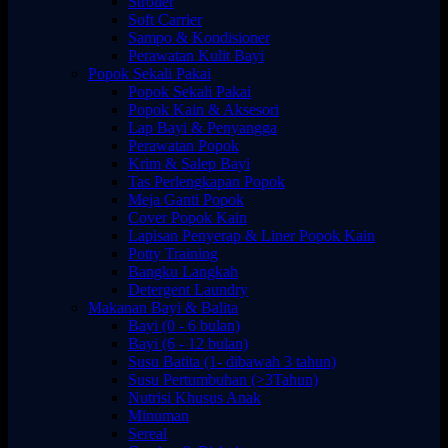
Stroller
Soft Carrier
Sampo & Kondisioner
Perawatan Kulit Bayi
Popok Sekali Pakai
Popok Sekali Pakai
Popok Kain & Aksesori
Lap Bayi & Penyangga
Perawatan Popok
Krim & Salep Bayi
Tas Perlengkapan Popok
Meja Ganti Popok
Cover Popok Kain
Lapisan Penyerap & Liner Popok Kain
Potty Training
Bangku Langkah
Detergent Laundry
Makanan Bayi & Balita
Bayi (0 - 6 bulan)
Bayi (6 - 12 bulan)
Susu Batita (1- dibawah 3 tahun)
Susu Pertumbuhan (>3Tahun)
Nutrisi Khusus Anak
Minuman
Sereal