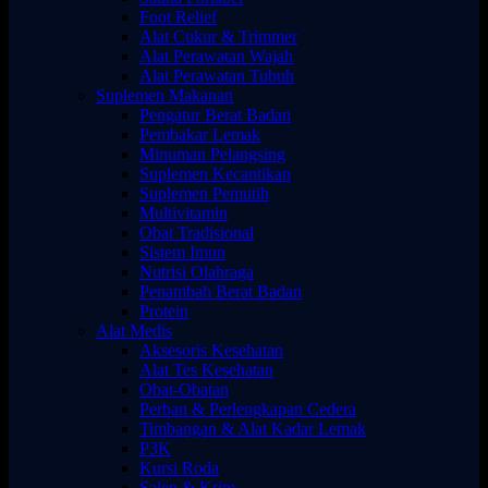
Foot Relief
Alat Cukur & Trimmer
Alat Perawatan Wajah
Alat Perawatan Tubuh
Suplemen Makanan
Pengatur Berat Badan
Pembakar Lemak
Minuman Pelangsing
Suplemen Kecantikan
Suplemen Pemutih
Multivitamin
Obat Tradisional
Sistem Imun
Nutrisi Olahraga
Penambah Berat Badan
Protein
Alat Medis
Aksesoris Kesehatan
Alat Tes Kesehatan
Obat-Obatan
Perban & Perlengkapan Cedera
Timbangan & Alat Kadar Lemak
P3K
Kursi Roda
Salep & Krim