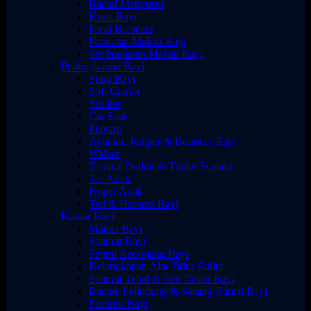
Bantal Menyusui
Kursi Bayi
Food Blenders
Peralatan Makan Bayi
Set Peralatan Makan Bayi
Perlengkapan Bayi
Sling Bayi
Soft Carrier
Stroller
Car Seat
Playard
Ayunan, Jumper & Bouncer Bayi
Walker
Tempat Duduk & Trailer Sepeda
Tas Anak
Koper Anak
Tali & Harness Bayi
Kamar Bayi
Matras Bayi
Selimut Bayi
Seprai Keranjang Bayi
Kelengkapan Alat Tidur Balita
Selimut Tebal & Bed Cover Bayi
Bantal, Pelindung & Sarung Bantal Bayi
Furnitur Bayi