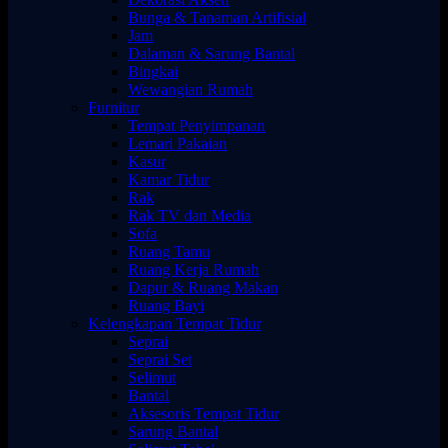
Bunga & Tanaman Artifisial
Jam
Dalaman & Sarung Bantal
Bingkai
Wewangian Rumah
Furnitur
Tempat Penyimpanan
Lemari Pakaian
Kasur
Kamar Tidur
Rak
Rak TV dan Media
Sofa
Ruang Tamu
Ruang Kerja Rumah
Dapur & Ruang Makan
Ruang Bayi
Kelengkapan Tempat Tidur
Seprai
Seprai Set
Selimut
Bantal
Aksesoris Tempat Tidur
Sarung Bantal