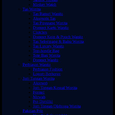
Masker Wajah
Tas Wanita
Tas Ransel Wanita
Aksesoris Tas
Tas Pinggang Wanita
Dompet Kartu Wanita
Clutches
Dompet Koin & Pouch Wanita
Tas Selempang & Bahu Wanita
Tas Luxury Wanita
Top-handle Bag
Tote Bag Wanita
Dompet Wanita
Perhiasan Wanita
Perhiasan Fashion
Logam Berharga
Jam Tangan Wanita
Aksesori
Jam Tangan Kasual Wanita
Formal
Mewah
Pra Dimiliki
Jam Tangan Olahraga Wanita
Pakaian Pria