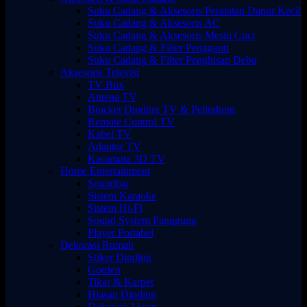
Suku Cadang & Aksesoris Peralatan Dapur Kecil
Suku Cadang & Aksesoris AC
Suku Cadang & Aksesoris Mesin Cuci
Suku Cadang & Filter Pengganti
Suku Cadang & Filter Penghisap Debu
Aksesoris Televisi
TV Box
Antena TV
Bracket Dinding TV & Pelindung
Remote Control TV
Kabel TV
Adaptor TV
Kacamata 3D TV
Home Entertainment
Soundbar
Sistem Karaoke
Sistem Hi-Fi
Sound System Panggung
Player Portabel
Dekorasi Rumah
Stiker Dinding
Gorden
Tikar & Karpet
Hiasan Dinding
Dekorasi Aksen