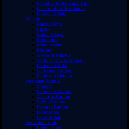
Pelembab & Perawatan Bibir
Face Scrubs & Exfoliators
Perawatan Mata
Makeup
Makeup Bibir
Lipstik
Makeup Wajah
Foundation
Makeup Mata
Maskara
Aksesoris Makeup
Set Kuas & Kuas Makeup
Perawatan Kuku
Set Makeup & Palet
Pembersih Makeup
Perawatan Rambut
Shampo
Perawatan Rambut
Aksesoris Rambut
Styling Rambut
Pewarna Rambut
Kondisioner
Paket Hadiah
Perawatan Tubuh
Losion Tubuh