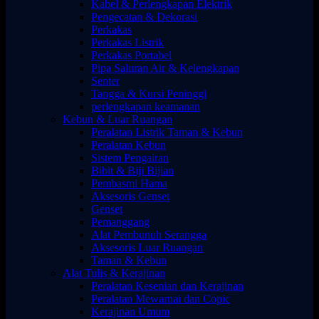
Kabel & Perlengkapan Elektrik
Pengecatan & Dekorasi
Perkakas
Perkakas Listrik
Perkakas Portabel
Pipa Saluran Air & Kelengkapan
Senter
Tangga & Kursi Peninggi
perlengkapan keamanan
Kebun & Luar Ruangan
Peralatan Listrik Taman & Kebun
Peralatan Kebun
Sistem Pengairan
Bibit & Biji Bijian
Pembasmi Hama
Aksesoris Genset
Genset
Pemanggang
Alat Pembunuh Serangga
Aksesoris Luar Ruangan
Taman & Kebun
Alat Tulis & Kerajinan
Peralatan Kesenian dan Kerajinan
Peralatan Mewarnai dan Copic
Kerajinan Umum