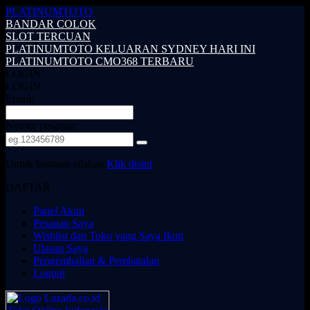
PLATINUMTOTO
BANDAR COLOK
SLOT TERCUAN
PLATINUMTOTO KELUARAN SYDNEY HARI INI
PLATINUMTOTO CMO368 TERBARU
LOGIN
LOGIN
Email:
Nomor pesanan:
Untuk bantuan silakan,
Klik disini
DAFTAR
Panel Akun
Pesanan Saya
Wishlist dan Toko yang Saya Ikuti
Ulasan Saya
Pengembalian & Pembatalan
Logout