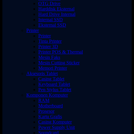
OTG Drive
Harddisk Eksternal
Hard Drive Internal
Internal SSD
Eksternal SSD
Printer
Printer
Tinta Printer
Printer 3D
Printer POS & Thermal
Mesin Faks
Mesin Cutting Sticker
Memori Printer
Aksesoris Tablet
Casing Tablet
Keyboard Tablet
Pen Stylus Tablet
Komponen Komputer
RAM
Motherboard
Prosesor
Kartu Grafis
Casing Komputer
Power Supply Unit
Soundcard