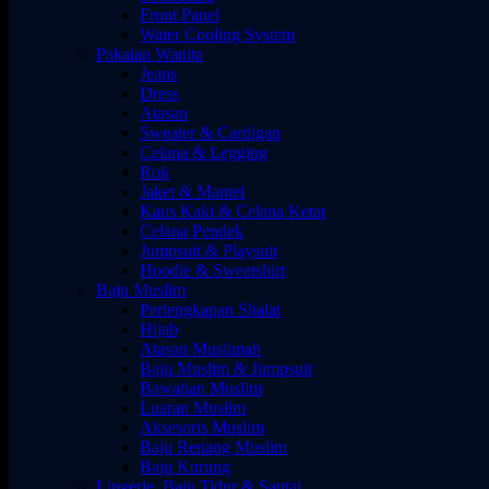
Front Panel
Water Cooling System
Pakaian Wanita
Jeans
Dress
Atasan
Sweater & Cardigan
Celana & Legging
Rok
Jaket & Mantel
Kaus Kaki & Celana Ketat
Celana Pendek
Jumpsuit & Playsuit
Hoodie & Sweatshirt
Baju Muslim
Perlengkapan Shalat
Hijab
Atasan Muslimah
Baju Muslim & Jumpsuit
Bawahan Muslim
Luaran Muslim
Aksesoris Muslim
Baju Renang Muslim
Baju Kurung
Lingerie, Baju Tidur & Santai