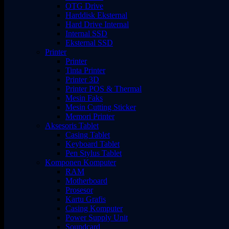
OTG Drive
Harddisk Eksternal
Hard Drive Internal
Internal SSD
Eksternal SSD
Printer
Printer
Tinta Printer
Printer 3D
Printer POS & Thermal
Mesin Faks
Mesin Cutting Sticker
Memori Printer
Aksesoris Tablet
Casing Tablet
Keyboard Tablet
Pen Stylus Tablet
Komponen Komputer
RAM
Motherboard
Prosesor
Kartu Grafis
Casing Komputer
Power Supply Unit
Soundcard