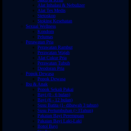
Alat Inhalasi & Nebulizer
Alat Tes Medis
Stetoskop
Stoking Kesehatan
Sexual Wellness
Kondom
Pelumas
Perawatan Pria
Perawatan Rambut
Perawatan Wajah
Alat Cukur Pria
Perawatan Tubuh
Deodoran Pria
Popok Dewasa
Popok Dewasa
Ibu & Anak
Popok Sekali Pakai
Bayi (0 - 6 bulan)
Bayi (6 - 12 bulan)
Susu Batita (1- dibawah 3 tahun)
Susu Pertumbuhan (>3Tahun)
Pakaian Bayi Perempuan
Pakaian Bayi Laki-Laki
Botol Bayi