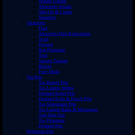
Sepatu Formal
Aksesoris Sepatu
Slip-On & Loafer
Sneakers
Aksesoris
Dasi
Aksesoris Dasi Kupu-kupu
Scarf
Payung
Ikat Pinggang
Topi
Sarung Tangan
Braces
Face Mask
Tas Pria
Tas Ransel Pria
Tas Laptop Jinjing
Dompet Kartu Pria
Dompet Koin & Pouch Pria
Tas Selempang Pria
Tas Laptop Bahu & Messenger
Tote Bag Pria
Tas Pinggang
Dompet Pria
Perhiasan Pria