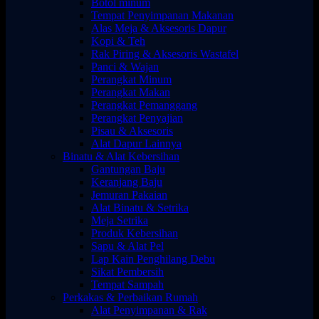
Botol minum
Tempat Penyimpanan Makanan
Alas Meja & Aksesoris Dapur
Kopi & Teh
Rak Piring & Aksesoris Wastafel
Panci & Wajan
Perangkat Minum
Perangkat Makan
Perangkat Pemanggang
Perangkat Penyajian
Pisau & Aksesoris
Alat Dapur Lainnya
Binatu & Alat Kebersihan
Gantungan Baju
Keranjang Baju
Jemuran Pakaian
Alat Binatu & Setrika
Meja Setrika
Produk Kebersihan
Sapu & Alat Pel
Lap Kain Penghilang Debu
Sikat Pembersih
Tempat Sampah
Perkakas & Perbaikan Rumah
Alat Penyimpanan & Rak