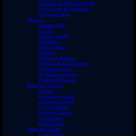
Pelembab & Perawatan Bibir
Face Scrubs & Exfoliators
Perawatan Mata
Makeup
Makeup Bibir
Lipstik
Makeup Wajah
Foundation
Makeup Mata
Maskara
Aksesoris Makeup
Set Kuas & Kuas Makeup
Perawatan Kuku
Set Makeup & Palet
Pembersih Makeup
Perawatan Rambut
Shampo
Perawatan Rambut
Aksesoris Rambut
Styling Rambut
Pewarna Rambut
Kondisioner
Paket Hadiah
Perawatan Tubuh
Losion Tubuh