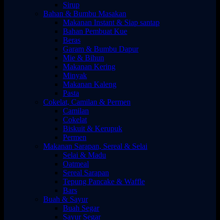
Sirup
Bahan & Bumbu Masakan
Makanan Instant & Siap santap
Bahan Pembuat Kue
Beras
Garam & Bumbu Dapur
Mie & Bihun
Makanan Kering
Minyak
Makanan Kaleng
Pasta
Cokelat, Camilan & Permen
Camilan
Cokelat
Biskuit & Kerupuk
Permen
Makanan Sarapan, Sereal & Selai
Selai & Madu
Oatmeal
Sereal Sarapan
Tepung Pancake & Waffle
Bars
Buah & Sayur
Buah Segar
Sayur Segar