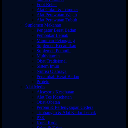
Foot Relief
Alat Cukur & Trimmer
Alat Perawatan Wajah
Alat Perawatan Tubuh
Suplemen Makanan
Pengatur Berat Badan
Pembakar Lemak
Minuman Pelangsing
Suplemen Kecantikan
Suplemen Pemutih
Multivitamin
Obat Tradisional
Sistem Imun
Nutrisi Olahraga
Penambah Berat Badan
Protein
Alat Medis
Aksesoris Kesehatan
Alat Tes Kesehatan
Obat-Obatan
Perban & Perlengkapan Cedera
Timbangan & Alat Kadar Lemak
P3K
Kursi Roda
Salep & Krim