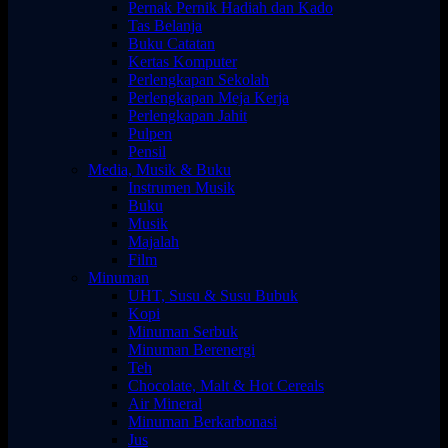
Pernak Pernik Hadiah dan Kado
Tas Belanja
Buku Catatan
Kertas Komputer
Perlengkapan Sekolah
Perlengkapan Meja Kerja
Perlengkapan Jahit
Pulpen
Pensil
Media, Musik & Buku
Instrumen Musik
Buku
Musik
Majalah
Film
Minuman
UHT, Susu & Susu Bubuk
Kopi
Minuman Serbuk
Minuman Berenergi
Teh
Chocolate, Malt & Hot Cereals
Air Mineral
Minuman Berkarbonasi
Jus