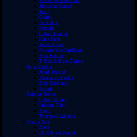
Hoodie & Sweatshirt
Jaket dan Mantel
Jeans
Celana
Polo Shirt
Kemeja
Celana Pendek
Kaus Kaki
Jas & Blazer
Sweater dan Kardigan
Baju Renang
T-Shirt & Kaos Dalam
Baju Muslim
Jubah Muslim
Aksesoris Muslim
Baju Muslimin
Kopiah
Pakaian Dalam
Celana Dalam
Pakaian Tidur
Boxer
Thongs & Lainnya
Sepatu Pria
Boots
Flip Flop & Sandal