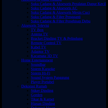
Suku Cadang & Aksesoris Peralatan Dapur Kecil
Suku Cadang & Aksesoris AC
Suku Cadang & Aksesoris Mesin Cuci
Suku Cadang & Filter Pengganti
Suku Cadang & Filter Penghisap Debu
Aksesoris Televisi
TV Box
Antena TV
Bracket Dinding TV & Pelindung
Remote Control TV
Kabel TV
Adaptor TV
Kacamata 3D TV
Home Entertainment
Soundbar
Sistem Karaoke
Sistem Hi-Fi
Sound System Panggung
Player Portabel
Dekorasi Rumah
Stiker Dinding
Gorden
Tikar & Karpet
Hiasan Dinding
Dekorasi Aksen