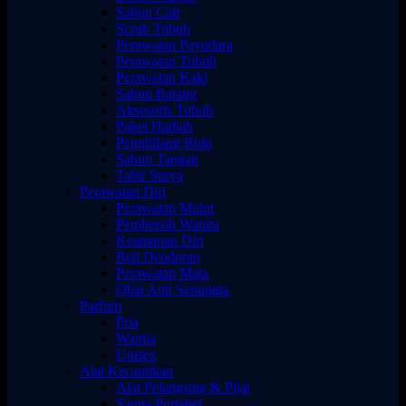
Sabun Cair
Scrub Tubuh
Perawatan Payudara
Perawatan Tubuh
Perawatan Kaki
Sabun Batang
Aksesoris Tubuh
Paket Hadiah
Penghilang Bulu
Sabun Tangan
Tabir Surya
Perawatan Diri
Perawatan Mulut
Pembersih Wanita
Keamanan Diri
Beli Deodoran
Perawatan Mata
Obat Anti Serangga
Parfum
Pria
Wanita
Unisex
Alat Kecantikan
Alat Pelangsing & Pijat
Sauna Portabel