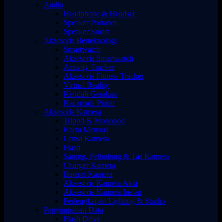
Audio
Headphone & Headset
Speaker Portabel
Speaker Smart
Aksesoris Berteknologi
Smartwatch
Aksesoris Smartwatch
Activity Tracker
Aksesoris Fitness Tracker
Virtual Reality
Kendali Gerakan
Kacamata Pintar
Aksesoris Kamera
Tripod & Monopod
Kartu Memori
Lensa Kamera
Flash
Sarung, Pelindung & Tas Kamera
Charger Kamera
Baterai Kamera
Aksesoris Kamera Aksi
Aksesoris Kamera Instan
Perlengkapan Lighting & Studio
Penyimpanan Data
Flash Drive