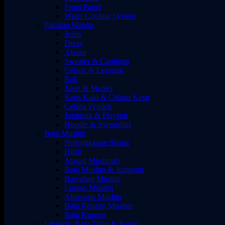
Front Panel
Water Cooling System
Pakaian Wanita
Jeans
Dress
Atasan
Sweater & Cardigan
Celana & Legging
Rok
Jaket & Mantel
Kaus Kaki & Celana Ketat
Celana Pendek
Jumpsuit & Playsuit
Hoodie & Sweatshirt
Baju Muslim
Perlengkapan Shalat
Hijab
Atasan Muslimah
Baju Muslim & Jumpsuit
Bawahan Muslim
Luaran Muslim
Aksesoris Muslim
Baju Renang Muslim
Baju Kurung
Lingerie, Baju Tidur & Santai