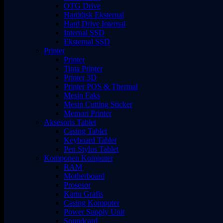
OTG Drive
Harddisk Eksternal
Hard Drive Internal
Internal SSD
Eksternal SSD
Printer
Printer
Tinta Printer
Printer 3D
Printer POS & Thermal
Mesin Faks
Mesin Cutting Sticker
Memori Printer
Aksesoris Tablet
Casing Tablet
Keyboard Tablet
Pen Stylus Tablet
Komponen Komputer
RAM
Motherboard
Prosesor
Kartu Grafis
Casing Komputer
Power Supply Unit
Soundcard