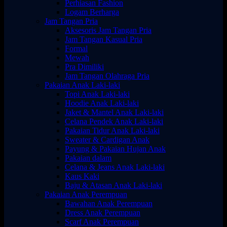
Perhiasan Fashion
Logam Berharga
Jam Tangan Pria
Aksesoris Jam Tangan Pria
Jam Tangan Kasual Pria
Formal
Mewah
Pra Dimiliki
Jam Tangan Olahraga Pria
Pakaian Anak Laki-laki
Topi Anak Laki-laki
Hoodie Anak Laki-laki
Jaket & Mantel Anak Laki-laki
Celana Pendek Anak Laki-laki
Pakaian Tidur Anak Laki-laki
Sweater & Cardigan Anak
Payung & Pakaian Hujan Anak
Pakaian dalam
Celana & Jeans Anak Laki-laki
Kaus Kaki
Baju & Atasan Anak Laki-laki
Pakaian Anak Perempuan
Bawahan Anak Perempuan
Dress Anak Perempuan
Scarf Anak Perempuan