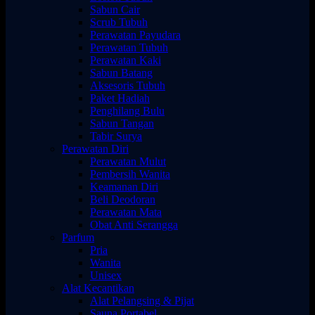
Sabun Cair
Scrub Tubuh
Perawatan Payudara
Perawatan Tubuh
Perawatan Kaki
Sabun Batang
Aksesoris Tubuh
Paket Hadiah
Penghilang Bulu
Sabun Tangan
Tabir Surya
Perawatan Diri
Perawatan Mulut
Pembersih Wanita
Keamanan Diri
Beli Deodoran
Perawatan Mata
Obat Anti Serangga
Parfum
Pria
Wanita
Unisex
Alat Kecantikan
Alat Pelangsing & Pijat
Sauna Portabel