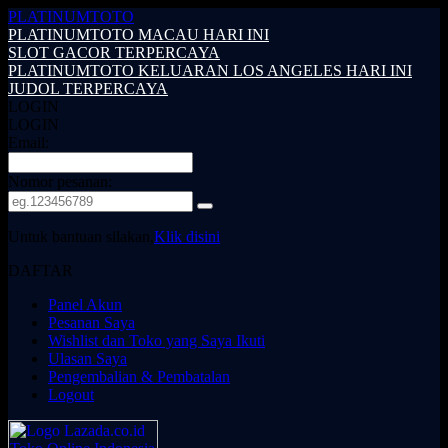
PLATINUMTOTO
PLATINUMTOTO MACAU HARI INI
SLOT GACOR TERPERCAYA
PLATINUMTOTO KELUARAN LOS ANGELES HARI INI
JUDOL TERPERCAYA
LOGIN
LOGIN
Email:
Nomor pesanan:
Untuk bantuan silakan,
Klik disini
DAFTAR
Panel Akun
Pesanan Saya
Wishlist dan Toko yang Saya Ikuti
Ulasan Saya
Pengembalian & Pembatalan
Logout