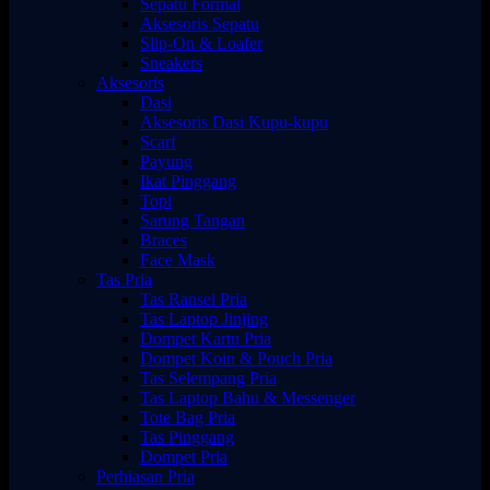
Sepatu Formal
Aksesoris Sepatu
Slip-On & Loafer
Sneakers
Aksesoris
Dasi
Aksesoris Dasi Kupu-kupu
Scarf
Payung
Ikat Pinggang
Topi
Sarung Tangan
Braces
Face Mask
Tas Pria
Tas Ransel Pria
Tas Laptop Jinjing
Dompet Kartu Pria
Dompet Koin & Pouch Pria
Tas Selempang Pria
Tas Laptop Bahu & Messenger
Tote Bag Pria
Tas Pinggang
Dompet Pria
Perhiasan Pria