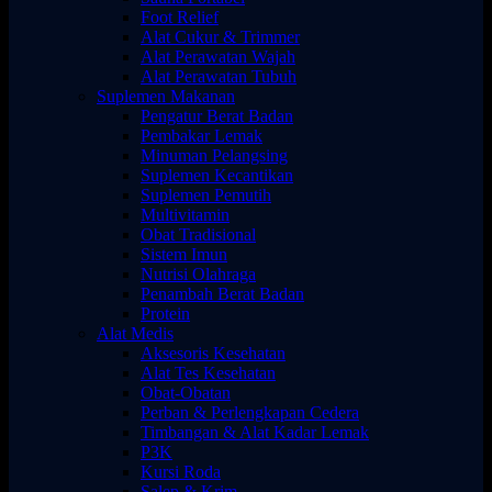
Foot Relief
Alat Cukur & Trimmer
Alat Perawatan Wajah
Alat Perawatan Tubuh
Suplemen Makanan
Pengatur Berat Badan
Pembakar Lemak
Minuman Pelangsing
Suplemen Kecantikan
Suplemen Pemutih
Multivitamin
Obat Tradisional
Sistem Imun
Nutrisi Olahraga
Penambah Berat Badan
Protein
Alat Medis
Aksesoris Kesehatan
Alat Tes Kesehatan
Obat-Obatan
Perban & Perlengkapan Cedera
Timbangan & Alat Kadar Lemak
P3K
Kursi Roda
Salep & Krim