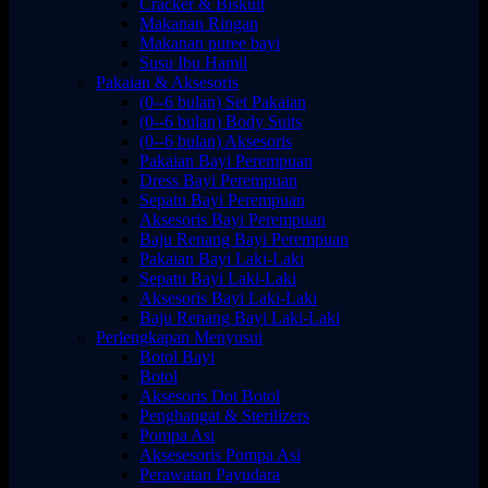
Cracker & Biskuit
Makanan Ringan
Makanan puree bayi
Susu Ibu Hamil
Pakaian & Aksesoris
(0--6 bulan) Set Pakaian
(0--6 bulan) Body Suits
(0--6 bulan) Aksesoris
Pakaian Bayi Perempuan
Dress Bayi Perempuan
Sepatu Bayi Perempuan
Aksesoris Bayi Perempuan
Baju Renang Bayi Perempuan
Pakaian Bayi Laki-Laki
Sepatu Bayi Laki-Laki
Aksesoris Bayi Laki-Laki
Baju Renang Bayi Laki-Laki
Perlengkapan Menyusui
Botol Bayi
Botol
Aksesoris Dot Botol
Penghangat & Sterilizers
Pompa Asi
Aksesesoris Pompa Asi
Perawatan Payudara