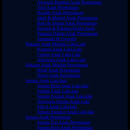
Aksesori Rambut Anak Perempuan
Topi Anak Perempuan
Hoodie Anak Perempuan
Jaket & Mantel Anak Perempuan
Baju & Atasan Anak Perempuan
Payung & Pakaian Hujan Anak
Pakaian Dalam Anak Perempuan
Jumpsuits & Overalls
Pakaian Anak Muslim Laki-Laki
Kemeja Anak Laki-Laki
Celana Anak Laki-Laki
Aksesoris Anak Laki-Laki
Pakaian Anak Muslim Perempuan
Hijab Anak Perempuan
Dress Anak Perempuan
Sepatu Anak Laki-laki
Sepatu Boot Anak Laki-laki
Sandal Anak Laki-laki
Sepatu Formal Anak Laki-laki
Aksesoris Sepatu Anak Laki
Slip-n Anak Laki-laki
Sepatu Sneaker Anak Laki-laki
Sepatu Anak Perempuan
Sepatu Flat Anak Perempuan
Sepatu Boot Anak Perempuan