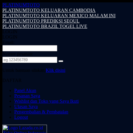
PLATINUMTOTO
PLATINUMTOTO KELUARAN CAMBODIA
PLATINUMTOTO KELUARAN MEXICO MALAM INI
PLATINUMTOTO PREDIKSI SEOUL
PLATINUMTOTO BRAZIL TOGEL LIVE
LOGIN
LOGIN
Email:
Nomor pesanan:
Untuk bantuan silakan,
Klik disini
DAFTAR
Panel Akun
Pesanan Saya
Wishlist dan Toko yang Saya Ikuti
Ulasan Saya
Pengembalian & Pembatalan
Logout