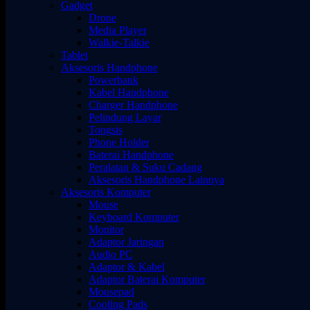
Gadget
Drone
Media Player
Walkie-Talkie
Tablet
Aksesoris Handphone
Powerbank
Kabel Handphone
Charger Handphone
Pelindung Layar
Tongsis
Phone Holder
Baterai Handphone
Peralatan & Suku Cadang
Aksesoris Handphone Lainnya
Aksesoris Komputer
Mouse
Keyboard Komputer
Monitor
Adaptor Jaringan
Audio PC
Adaptor & Kabel
Adaptor Baterai Komputer
Mousepad
Cooling Pads