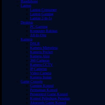
Handphone
Laptop
Laptop Consumer
Laptop Gaming
Laptop 2-in-1s
Desktop
PC Gaming
Komputer Rakitan
All-In-One
Kamera
DSLR
Kamera Mirrorless
Kamera Pocket
Kamera Aksi
360 Cameras
Kamera CCTV
IP Cameras
Video Camera
Kamera Instan
Game Console
Gaming Konsol
Permainan Konsol
Pengontrol Game Konsol
Konsol Pelindung Penutup
Aksesoris Game Konsol