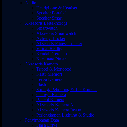
Audio
Headphone & Headset
Speaker Portabel
Speaker Smart
Aksesoris Berteknologi
Smartwatch
Aksesoris Smartwatch
Activity Tracker
Aksesoris Fitness Tracker
Virtual Reality
Kendali Gerakan
Kacamata Pintar
Aksesoris Kamera
Tripod & Monopod
Kartu Memori
Lensa Kamera
Flash
Sarung, Pelindung & Tas Kamera
Charger Kamera
Baterai Kamera
Aksesoris Kamera Aksi
Aksesoris Kamera Instan
Perlengkapan Lighting & Studio
Penyimpanan Data
Flash Drive