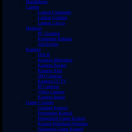
Handphone
Laptop
Laptop Consumer
Laptop Gaming
Laptop 2-in-1s
Desktop
PC Gaming
Komputer Rakitan
All-In-One
Kamera
DSLR
Kamera Mirrorless
Kamera Pocket
Kamera Aksi
360 Cameras
Kamera CCTV
IP Cameras
Video Camera
Kamera Instan
Game Console
Gaming Konsol
Permainan Konsol
Pengontrol Game Konsol
Konsol Pelindung Penutup
Aksesoris Game Konsol