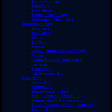
Bantal Menyusui
Kursi Bayi
Food Blenders
Peralatan Makan Bayi
Set Peralatan Makan Bayi
Perlengkapan Bayi
Sling Bayi
Soft Carrier
Stroller
Car Seat
Playard
Ayunan, Jumper & Bouncer Bayi
Walker
Tempat Duduk & Trailer Sepeda
Tas Anak
Koper Anak
Tali & Harness Bayi
Kamar Bayi
Matras Bayi
Selimut Bayi
Seprai Keranjang Bayi
Kelengkapan Alat Tidur Balita
Selimut Tebal & Bed Cover Bayi
Bantal, Pelindung & Sarung Bantal Bayi
Furnitur Bayi