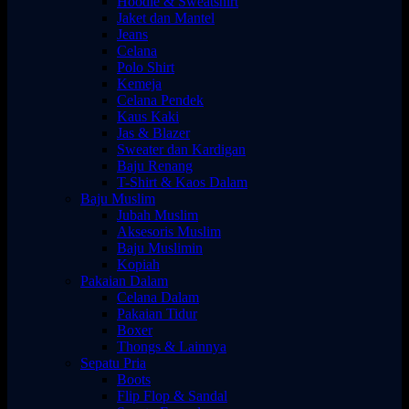
Hoodie & Sweatshirt
Jaket dan Mantel
Jeans
Celana
Polo Shirt
Kemeja
Celana Pendek
Kaus Kaki
Jas & Blazer
Sweater dan Kardigan
Baju Renang
T-Shirt & Kaos Dalam
Baju Muslim
Jubah Muslim
Aksesoris Muslim
Baju Muslimin
Kopiah
Pakaian Dalam
Celana Dalam
Pakaian Tidur
Boxer
Thongs & Lainnya
Sepatu Pria
Boots
Flip Flop & Sandal