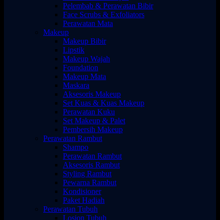
Pelembab & Perawatan Bibir
Face Scrubs & Exfoliators
Perawatan Mata
Makeup
Makeup Bibir
Lipstik
Makeup Wajah
Foundation
Makeup Mata
Maskara
Aksesoris Makeup
Set Kuas & Kuas Makeup
Perawatan Kuku
Set Makeup & Palet
Pembersih Makeup
Perawatan Rambut
Shampo
Perawatan Rambut
Aksesoris Rambut
Styling Rambut
Pewarna Rambut
Kondisioner
Paket Hadiah
Perawatan Tubuh
Losion Tubuh