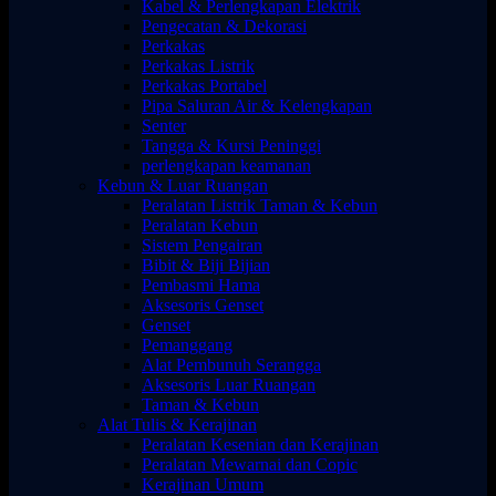
Kabel & Perlengkapan Elektrik
Pengecatan & Dekorasi
Perkakas
Perkakas Listrik
Perkakas Portabel
Pipa Saluran Air & Kelengkapan
Senter
Tangga & Kursi Peninggi
perlengkapan keamanan
Kebun & Luar Ruangan
Peralatan Listrik Taman & Kebun
Peralatan Kebun
Sistem Pengairan
Bibit & Biji Bijian
Pembasmi Hama
Aksesoris Genset
Genset
Pemanggang
Alat Pembunuh Serangga
Aksesoris Luar Ruangan
Taman & Kebun
Alat Tulis & Kerajinan
Peralatan Kesenian dan Kerajinan
Peralatan Mewarnai dan Copic
Kerajinan Umum