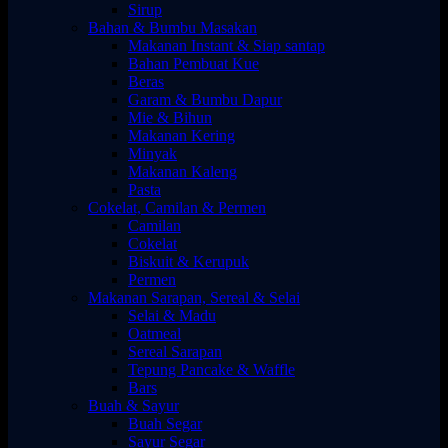
Sirup
Bahan & Bumbu Masakan
Makanan Instant & Siap santap
Bahan Pembuat Kue
Beras
Garam & Bumbu Dapur
Mie & Bihun
Makanan Kering
Minyak
Makanan Kaleng
Pasta
Cokelat, Camilan & Permen
Camilan
Cokelat
Biskuit & Kerupuk
Permen
Makanan Sarapan, Sereal & Selai
Selai & Madu
Oatmeal
Sereal Sarapan
Tepung Pancake & Waffle
Bars
Buah & Sayur
Buah Segar
Sayur Segar