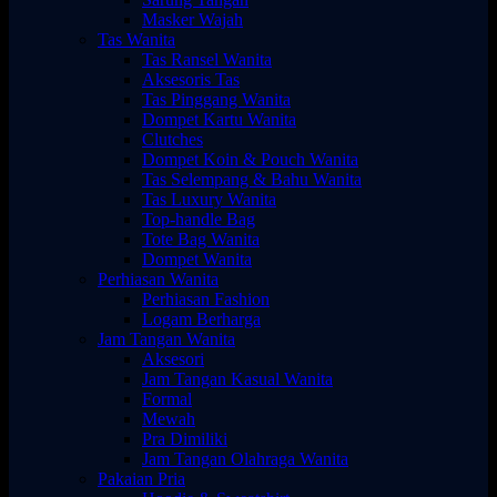
Masker Wajah
Tas Wanita
Tas Ransel Wanita
Aksesoris Tas
Tas Pinggang Wanita
Dompet Kartu Wanita
Clutches
Dompet Koin & Pouch Wanita
Tas Selempang & Bahu Wanita
Tas Luxury Wanita
Top-handle Bag
Tote Bag Wanita
Dompet Wanita
Perhiasan Wanita
Perhiasan Fashion
Logam Berharga
Jam Tangan Wanita
Aksesori
Jam Tangan Kasual Wanita
Formal
Mewah
Pra Dimiliki
Jam Tangan Olahraga Wanita
Pakaian Pria