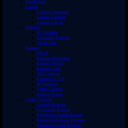
Handphone
Laptop
Laptop Consumer
Laptop Gaming
Laptop 2-in-1s
Desktop
PC Gaming
Komputer Rakitan
All-In-One
Kamera
DSLR
Kamera Mirrorless
Kamera Pocket
Kamera Aksi
360 Cameras
Kamera CCTV
IP Cameras
Video Camera
Kamera Instan
Game Console
Gaming Konsol
Permainan Konsol
Pengontrol Game Konsol
Konsol Pelindung Penutup
Aksesoris Game Konsol