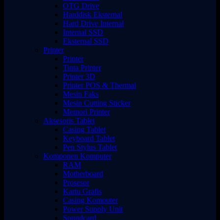
OTG Drive
Harddisk Eksternal
Hard Drive Internal
Internal SSD
Eksternal SSD
Printer
Printer
Tinta Printer
Printer 3D
Printer POS & Thermal
Mesin Faks
Mesin Cutting Sticker
Memori Printer
Aksesoris Tablet
Casing Tablet
Keyboard Tablet
Pen Stylus Tablet
Komponen Komputer
RAM
Motherboard
Prosesor
Kartu Grafis
Casing Komputer
Power Supply Unit
Soundcard