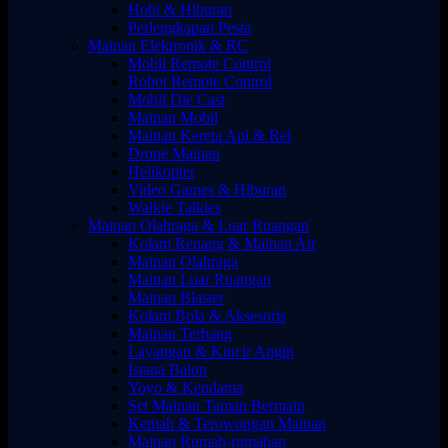
Hobi & Hiburan
Perlengkapan Pesta
Mainan Elektronik & RC
Mobil Remote Control
Robot Remote Control
Mobil Die Cast
Mainan Mobil
Mainan Kereta Api & Rel
Drone Mainan
Helikopter
Video Games & Hiburan
Walkie Talkies
Mainan Olahraga & Luar Ruangan
Kolam Renang & Mainan Air
Mainan Olahraga
Mainan Luar Ruangan
Mainan Blaster
Kolam Bola & Aksesoris
Mainan Terbang
Layangan & Kincir Angin
Istana Balon
Yoyo & Kendama
Set Mainan Taman Bermain
Kemah & Terowongan Mainan
Mainan Rumah-rumahan