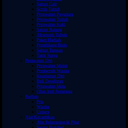
Sabun Cair
Scrub Tubuh
Perawatan Payudara
Perawatan Tubuh
Perawatan Kaki
Sabun Batang
Aksesoris Tubuh
Paket Hadiah
Penghilang Bulu
Sabun Tangan
Tabir Surya
Perawatan Diri
Perawatan Mulut
Pembersih Wanita
Keamanan Diri
Beli Deodoran
Perawatan Mata
Obat Anti Serangga
Parfum
Pria
Wanita
Unisex
Alat Kecantikan
Alat Pelangsing & Pijat
Sauna Portabel