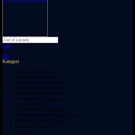
Cari
99+
Kategori
Peralatan Elektronik
Aksesoris Elektronik
Fashion & Aksesoris Wanita
Fashion & Aksesoris Pria
Fashion & Aksesoris Anak
Kesehatan & Kecantikan
Bayi & Mainan
TV & Elektronik Rumah
Keperluan Rumah & Gaya Hidup
Kebutuhan Rumah Tangga
Olahraga & Outdoor
Otomotif