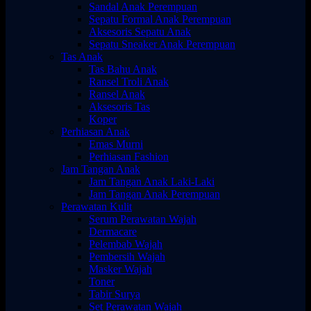
Sandal Anak Perempuan
Sepatu Formal Anak Perempuan
Aksesoris Sepatu Anak
Sepatu Sneaker Anak Perempuan
Tas Anak
Tas Bahu Anak
Ransel Troli Anak
Ransel Anak
Aksesoris Tas
Koper
Perhiasan Anak
Emas Murni
Perhiasan Fashion
Jam Tangan Anak
Jam Tangan Anak Laki-Laki
Jam Tangan Anak Perempuan
Perawatan Kulit
Serum Perawatan Wajah
Dermacare
Pelembab Wajah
Pembersih Wajah
Masker Wajah
Toner
Tabir Surya
Set Perawatan Wajah