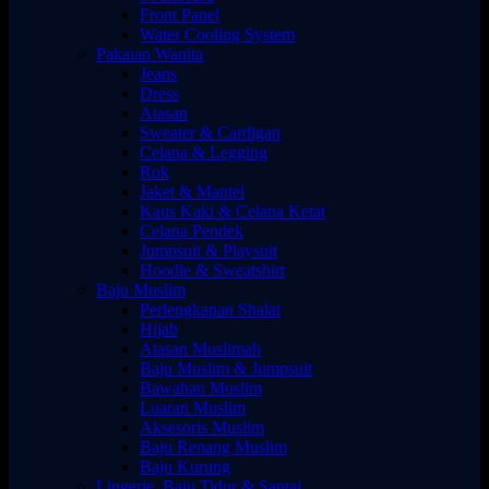
Front Panel
Water Cooling System
Pakaian Wanita
Jeans
Dress
Atasan
Sweater & Cardigan
Celana & Legging
Rok
Jaket & Mantel
Kaus Kaki & Celana Ketat
Celana Pendek
Jumpsuit & Playsuit
Hoodie & Sweatshirt
Baju Muslim
Perlengkapan Shalat
Hijab
Atasan Muslimah
Baju Muslim & Jumpsuit
Bawahan Muslim
Luaran Muslim
Aksesoris Muslim
Baju Renang Muslim
Baju Kurung
Lingerie, Baju Tidur & Santai