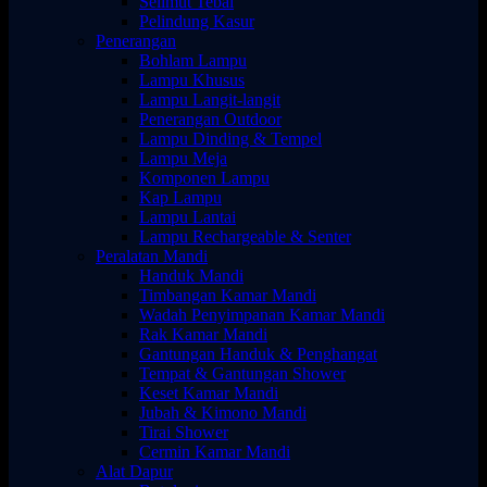
Selimut Tebal
Pelindung Kasur
Penerangan
Bohlam Lampu
Lampu Khusus
Lampu Langit-langit
Penerangan Outdoor
Lampu Dinding & Tempel
Lampu Meja
Komponen Lampu
Kap Lampu
Lampu Lantai
Lampu Rechargeable & Senter
Peralatan Mandi
Handuk Mandi
Timbangan Kamar Mandi
Wadah Penyimpanan Kamar Mandi
Rak Kamar Mandi
Gantungan Handuk & Penghangat
Tempat & Gantungan Shower
Keset Kamar Mandi
Jubah & Kimono Mandi
Tirai Shower
Cermin Kamar Mandi
Alat Dapur