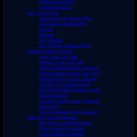
Perhiasan Fashion
Logam Berharga
Jam Tangan Pria
Aksesoris Jam Tangan Pria
Jam Tangan Kasual Pria
Formal
Mewah
Pra Dimiliki
Jam Tangan Olahraga Pria
Pakaian Anak Laki-laki
Topi Anak Laki-laki
Hoodie Anak Laki-laki
Jaket & Mantel Anak Laki-laki
Celana Pendek Anak Laki-laki
Pakaian Tidur Anak Laki-laki
Sweater & Cardigan Anak
Payung & Pakaian Hujan Anak
Pakaian dalam
Celana & Jeans Anak Laki-laki
Kaus Kaki
Baju & Atasan Anak Laki-laki
Pakaian Anak Perempuan
Bawahan Anak Perempuan
Dress Anak Perempuan
Scarf Anak Perempuan