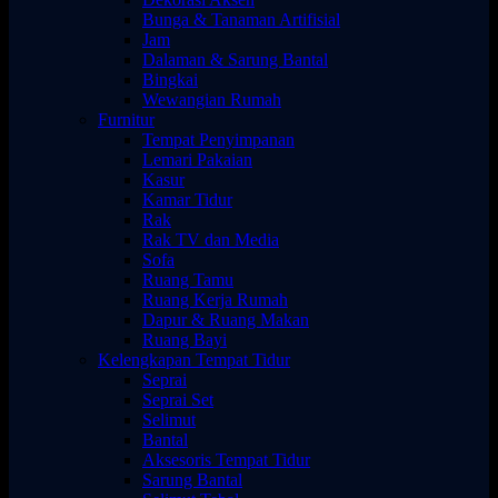
Bunga & Tanaman Artifisial
Jam
Dalaman & Sarung Bantal
Bingkai
Wewangian Rumah
Furnitur
Tempat Penyimpanan
Lemari Pakaian
Kasur
Kamar Tidur
Rak
Rak TV dan Media
Sofa
Ruang Tamu
Ruang Kerja Rumah
Dapur & Ruang Makan
Ruang Bayi
Kelengkapan Tempat Tidur
Seprai
Seprai Set
Selimut
Bantal
Aksesoris Tempat Tidur
Sarung Bantal