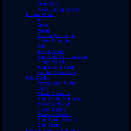
Front Panel
Water Cooling System
Pakaian Wanita
Jeans
Dress
Atasan
Sweater & Cardigan
Celana & Legging
Rok
Jaket & Mantel
Kaus Kaki & Celana Ketat
Celana Pendek
Jumpsuit & Playsuit
Hoodie & Sweatshirt
Baju Muslim
Perlengkapan Shalat
Hijab
Atasan Muslimah
Baju Muslim & Jumpsuit
Bawahan Muslim
Luaran Muslim
Aksesoris Muslim
Baju Renang Muslim
Baju Kurung
Lingerie, Baju Tidur & Santai