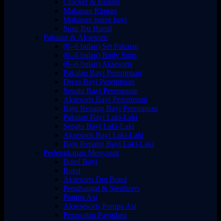
Cracker & Biskuit
Makanan Ringan
Makanan puree bayi
Susu Ibu Hamil
Pakaian & Aksesoris
(0--6 bulan) Set Pakaian
(0--6 bulan) Body Suits
(0--6 bulan) Aksesoris
Pakaian Bayi Perempuan
Dress Bayi Perempuan
Sepatu Bayi Perempuan
Aksesoris Bayi Perempuan
Baju Renang Bayi Perempuan
Pakaian Bayi Laki-Laki
Sepatu Bayi Laki-Laki
Aksesoris Bayi Laki-Laki
Baju Renang Bayi Laki-Laki
Perlengkapan Menyusui
Botol Bayi
Botol
Aksesoris Dot Botol
Penghangat & Sterilizers
Pompa Asi
Aksesesoris Pompa Asi
Perawatan Payudara