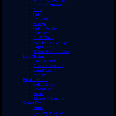
Hoodie & Sweatshirt
Jaket dan Mantel
Jeans
Celana
Polo Shirt
Kemeja
Celana Pendek
Kaus Kaki
Jas & Blazer
Sweater dan Kardigan
Baju Renang
T-Shirt & Kaos Dalam
Baju Muslim
Jubah Muslim
Aksesoris Muslim
Baju Muslimin
Kopiah
Pakaian Dalam
Celana Dalam
Pakaian Tidur
Boxer
Thongs & Lainnya
Sepatu Pria
Boots
Flip Flop & Sandal