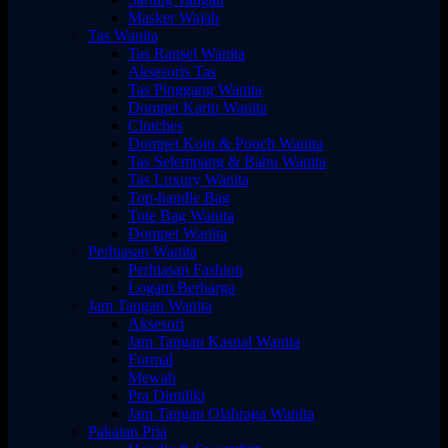
Masker Wajah
Tas Wanita
Tas Ransel Wanita
Aksesoris Tas
Tas Pinggang Wanita
Dompet Kartu Wanita
Clutches
Dompet Koin & Pouch Wanita
Tas Selempang & Bahu Wanita
Tas Luxury Wanita
Top-handle Bag
Tote Bag Wanita
Dompet Wanita
Perhiasan Wanita
Perhiasan Fashion
Logam Berharga
Jam Tangan Wanita
Aksesori
Jam Tangan Kasual Wanita
Formal
Mewah
Pra Dimiliki
Jam Tangan Olahraga Wanita
Pakaian Pria