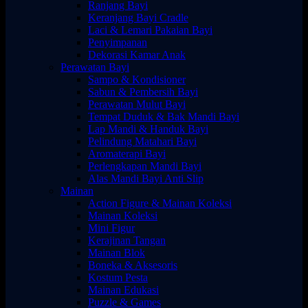
Ranjang Bayi
Keranjang Bayi Cradle
Laci & Lemari Pakaian Bayi
Penyimpanan
Dekorasi Kamar Anak
Perawatan Bayi
Sampo & Kondisioner
Sabun & Pembersih Bayi
Perawatan Mulut Bayi
Tempat Duduk & Bak Mandi Bayi
Lap Mandi & Handuk Bayi
Pelindung Matahari Bayi
Aromaterapi Bayi
Perlengkapan Mandi Bayi
Alas Mandi Bayi Anti Slip
Mainan
Action Figure & Mainan Koleksi
Mainan Koleksi
Mini Figur
Kerajinan Tangan
Mainan Blok
Boneka & Aksesoris
Kostum Pesta
Mainan Edukasi
Puzzle & Games