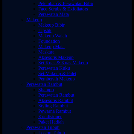
Pelembab & Perawatan Bibir
Face Scrubs & Exfoliators
Perawatan Mata
Makeup
Makeup Bibir
Lipstik
Makeup Wajah
Foundation
Makeup Mata
Maskara
Aksesoris Makeup
Set Kuas & Kuas Makeup
Perawatan Kuku
Set Makeup & Palet
Pembersih Makeup
Perawatan Rambut
Shampo
Perawatan Rambut
Aksesoris Rambut
Styling Rambut
Pewarna Rambut
Kondisioner
Paket Hadiah
Perawatan Tubuh
Losion Tubuh