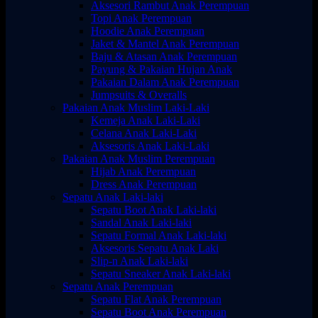
Aksesori Rambut Anak Perempuan
Topi Anak Perempuan
Hoodie Anak Perempuan
Jaket & Mantel Anak Perempuan
Baju & Atasan Anak Perempuan
Payung & Pakaian Hujan Anak
Pakaian Dalam Anak Perempuan
Jumpsuits & Overalls
Pakaian Anak Muslim Laki-Laki
Kemeja Anak Laki-Laki
Celana Anak Laki-Laki
Aksesoris Anak Laki-Laki
Pakaian Anak Muslim Perempuan
Hijab Anak Perempuan
Dress Anak Perempuan
Sepatu Anak Laki-laki
Sepatu Boot Anak Laki-laki
Sandal Anak Laki-laki
Sepatu Formal Anak Laki-laki
Aksesoris Sepatu Anak Laki
Slip-n Anak Laki-laki
Sepatu Sneaker Anak Laki-laki
Sepatu Anak Perempuan
Sepatu Flat Anak Perempuan
Sepatu Boot Anak Perempuan