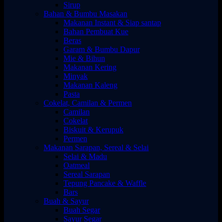
Sirup
Bahan & Bumbu Masakan
Makanan Instant & Siap santap
Bahan Pembuat Kue
Beras
Garam & Bumbu Dapur
Mie & Bihun
Makanan Kering
Minyak
Makanan Kaleng
Pasta
Cokelat, Camilan & Permen
Camilan
Cokelat
Biskuit & Kerupuk
Permen
Makanan Sarapan, Sereal & Selai
Selai & Madu
Oatmeal
Sereal Sarapan
Tepung Pancake & Waffle
Bars
Buah & Sayur
Buah Segar
Sayur Segar