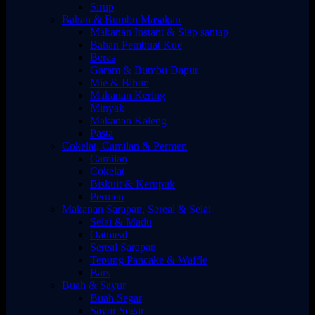
Sirup
Bahan & Bumbu Masakan
Makanan Instant & Siap santap
Bahan Pembuat Kue
Beras
Garam & Bumbu Dapur
Mie & Bihun
Makanan Kering
Minyak
Makanan Kaleng
Pasta
Cokelat, Camilan & Permen
Camilan
Cokelat
Biskuit & Kerupuk
Permen
Makanan Sarapan, Sereal & Selai
Selai & Madu
Oatmeal
Sereal Sarapan
Tepung Pancake & Waffle
Bars
Buah & Sayur
Buah Segar
Sayur Segar