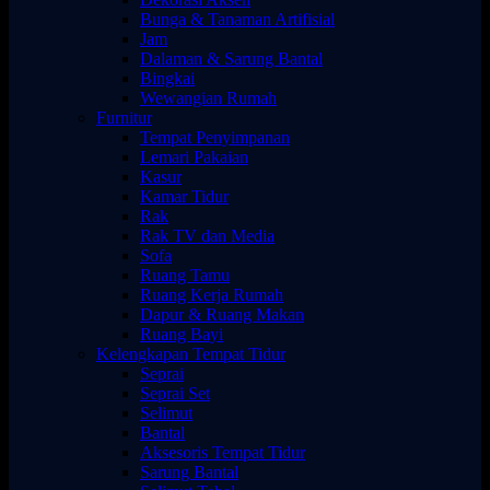
Bunga & Tanaman Artifisial
Jam
Dalaman & Sarung Bantal
Bingkai
Wewangian Rumah
Furnitur
Tempat Penyimpanan
Lemari Pakaian
Kasur
Kamar Tidur
Rak
Rak TV dan Media
Sofa
Ruang Tamu
Ruang Kerja Rumah
Dapur & Ruang Makan
Ruang Bayi
Kelengkapan Tempat Tidur
Seprai
Seprai Set
Selimut
Bantal
Aksesoris Tempat Tidur
Sarung Bantal