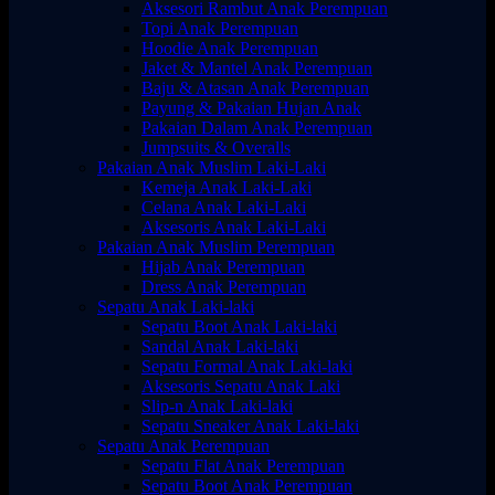
Aksesori Rambut Anak Perempuan
Topi Anak Perempuan
Hoodie Anak Perempuan
Jaket & Mantel Anak Perempuan
Baju & Atasan Anak Perempuan
Payung & Pakaian Hujan Anak
Pakaian Dalam Anak Perempuan
Jumpsuits & Overalls
Pakaian Anak Muslim Laki-Laki
Kemeja Anak Laki-Laki
Celana Anak Laki-Laki
Aksesoris Anak Laki-Laki
Pakaian Anak Muslim Perempuan
Hijab Anak Perempuan
Dress Anak Perempuan
Sepatu Anak Laki-laki
Sepatu Boot Anak Laki-laki
Sandal Anak Laki-laki
Sepatu Formal Anak Laki-laki
Aksesoris Sepatu Anak Laki
Slip-n Anak Laki-laki
Sepatu Sneaker Anak Laki-laki
Sepatu Anak Perempuan
Sepatu Flat Anak Perempuan
Sepatu Boot Anak Perempuan