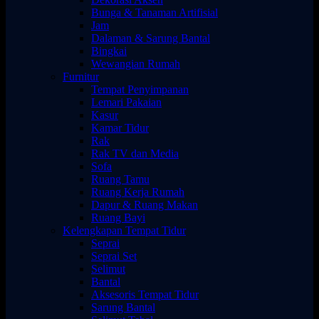
Bunga & Tanaman Artifisial
Jam
Dalaman & Sarung Bantal
Bingkai
Wewangian Rumah
Furnitur
Tempat Penyimpanan
Lemari Pakaian
Kasur
Kamar Tidur
Rak
Rak TV dan Media
Sofa
Ruang Tamu
Ruang Kerja Rumah
Dapur & Ruang Makan
Ruang Bayi
Kelengkapan Tempat Tidur
Seprai
Seprai Set
Selimut
Bantal
Aksesoris Tempat Tidur
Sarung Bantal