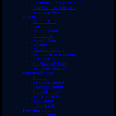
Pelembab & Perawatan Bibir
Face Scrubs & Exfoliators
Perawatan Mata
Makeup
Makeup Bibir
Lipstik
Makeup Wajah
Foundation
Makeup Mata
Maskara
Aksesoris Makeup
Set Kuas & Kuas Makeup
Perawatan Kuku
Set Makeup & Palet
Pembersih Makeup
Perawatan Rambut
Shampo
Perawatan Rambut
Aksesoris Rambut
Styling Rambut
Pewarna Rambut
Kondisioner
Paket Hadiah
Perawatan Tubuh
Losion Tubuh