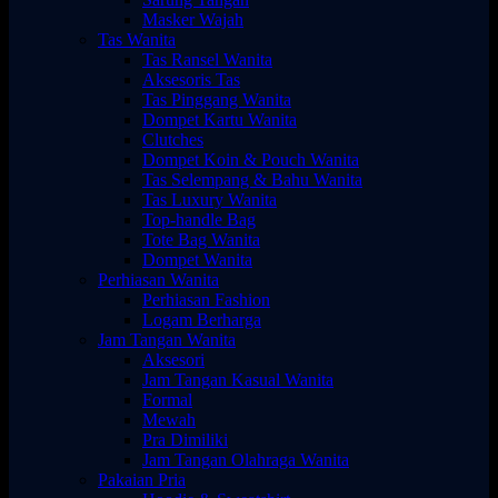
Masker Wajah
Tas Wanita
Tas Ransel Wanita
Aksesoris Tas
Tas Pinggang Wanita
Dompet Kartu Wanita
Clutches
Dompet Koin & Pouch Wanita
Tas Selempang & Bahu Wanita
Tas Luxury Wanita
Top-handle Bag
Tote Bag Wanita
Dompet Wanita
Perhiasan Wanita
Perhiasan Fashion
Logam Berharga
Jam Tangan Wanita
Aksesori
Jam Tangan Kasual Wanita
Formal
Mewah
Pra Dimiliki
Jam Tangan Olahraga Wanita
Pakaian Pria