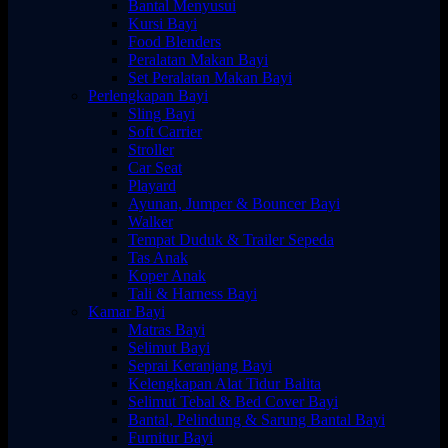
Bantal Menyusui
Kursi Bayi
Food Blenders
Peralatan Makan Bayi
Set Peralatan Makan Bayi
Perlengkapan Bayi
Sling Bayi
Soft Carrier
Stroller
Car Seat
Playard
Ayunan, Jumper & Bouncer Bayi
Walker
Tempat Duduk & Trailer Sepeda
Tas Anak
Koper Anak
Tali & Harness Bayi
Kamar Bayi
Matras Bayi
Selimut Bayi
Seprai Keranjang Bayi
Kelengkapan Alat Tidur Balita
Selimut Tebal & Bed Cover Bayi
Bantal, Pelindung & Sarung Bantal Bayi
Furnitur Bayi