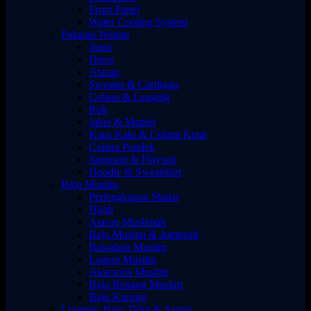
Front Panel
Water Cooling System
Pakaian Wanita
Jeans
Dress
Atasan
Sweater & Cardigan
Celana & Legging
Rok
Jaket & Mantel
Kaus Kaki & Celana Ketat
Celana Pendek
Jumpsuit & Playsuit
Hoodie & Sweatshirt
Baju Muslim
Perlengkapan Shalat
Hijab
Atasan Muslimah
Baju Muslim & Jumpsuit
Bawahan Muslim
Luaran Muslim
Aksesoris Muslim
Baju Renang Muslim
Baju Kurung
Lingerie, Baju Tidur & Santai