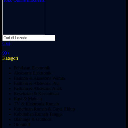
Cari
99+
Kategori
Peralatan Elektronik
Aksesoris Elektronik
Fashion & Aksesoris Wanita
Fashion & Aksesoris Pria
Fashion & Aksesoris Anak
Kesehatan & Kecantikan
Bayi & Mainan
TV & Elektronik Rumah
Keperluan Rumah & Gaya Hidup
Kebutuhan Rumah Tangga
Olahraga & Outdoor
Otomotif