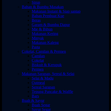
Sirup
Bahan & Bumbu Masakan
Makanan Instant & Siap santap
Bahan Pembuat Kue
Beras
Garam & Bumbu Dapur
Mie & Bihun
Makanan Kering
Minyak
Makanan Kaleng
Pasta
Cokelat, Camilan & Permen
Camilan
Cokelat
Biskuit & Kerupuk
Permen
Makanan Sarapan, Sereal & Selai
Selai & Madu
Oatmeal
Sereal Sarapan
Tepung Pancake & Waffle
Bars
Buah & Sayur
Buah Segar
Sayur Segar