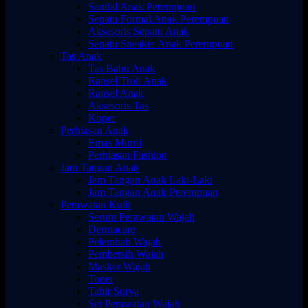
Sandal Anak Perempuan
Sepatu Formal Anak Perempuan
Aksesoris Sepatu Anak
Sepatu Sneaker Anak Perempuan
Tas Anak
Tas Bahu Anak
Ransel Troli Anak
Ransel Anak
Aksesoris Tas
Koper
Perhiasan Anak
Emas Murni
Perhiasan Fashion
Jam Tangan Anak
Jam Tangan Anak Laki-Laki
Jam Tangan Anak Perempuan
Perawatan Kulit
Serum Perawatan Wajah
Dermacare
Pelembab Wajah
Pembersih Wajah
Masker Wajah
Toner
Tabir Surya
Set Perawatan Wajah