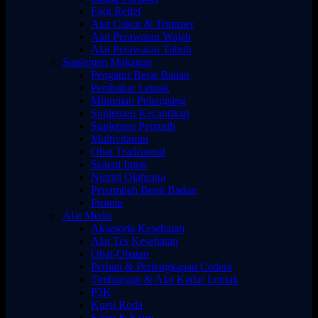
Foot Relief
Alat Cukur & Trimmer
Alat Perawatan Wajah
Alat Perawatan Tubuh
Suplemen Makanan
Pengatur Berat Badan
Pembakar Lemak
Minuman Pelangsing
Suplemen Kecantikan
Suplemen Pemutih
Multivitamin
Obat Tradisional
Sistem Imun
Nutrisi Olahraga
Penambah Berat Badan
Protein
Alat Medis
Aksesoris Kesehatan
Alat Tes Kesehatan
Obat-Obatan
Perban & Perlengkapan Cedera
Timbangan & Alat Kadar Lemak
P3K
Kursi Roda
Salep & Krim