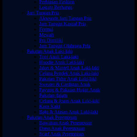
Perhiasan Fashion
Logam Berharga
Jam Tangan Pria
Aksesoris Jam Tangan Pria
Jam Tangan Kasual Pria
Formal
Mewah
Pra Dimiliki
Jam Tangan Olahraga Pria
Pakaian Anak Laki-laki
Topi Anak Laki-laki
Hoodie Anak Laki-laki
Jaket & Mantel Anak Laki-laki
Celana Pendek Anak Laki-laki
Pakaian Tidur Anak Laki-laki
Sweater & Cardigan Anak
Payung & Pakaian Hujan Anak
Pakaian dalam
Celana & Jeans Anak Laki-laki
Kaus Kaki
Baju & Atasan Anak Laki-laki
Pakaian Anak Perempuan
Bawahan Anak Perempuan
Dress Anak Perempuan
Scarf Anak Perempuan