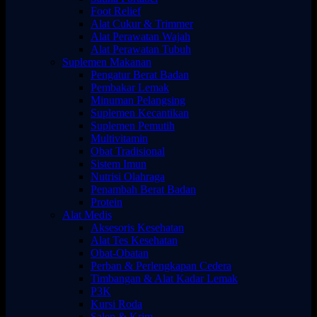
Foot Relief
Alat Cukur & Trimmer
Alat Perawatan Wajah
Alat Perawatan Tubuh
Suplemen Makanan
Pengatur Berat Badan
Pembakar Lemak
Minuman Pelangsing
Suplemen Kecantikan
Suplemen Pemutih
Multivitamin
Obat Tradisional
Sistem Imun
Nutrisi Olahraga
Penambah Berat Badan
Protein
Alat Medis
Aksesoris Kesehatan
Alat Tes Kesehatan
Obat-Obatan
Perban & Perlengkapan Cedera
Timbangan & Alat Kadar Lemak
P3K
Kursi Roda
Salep & Krim