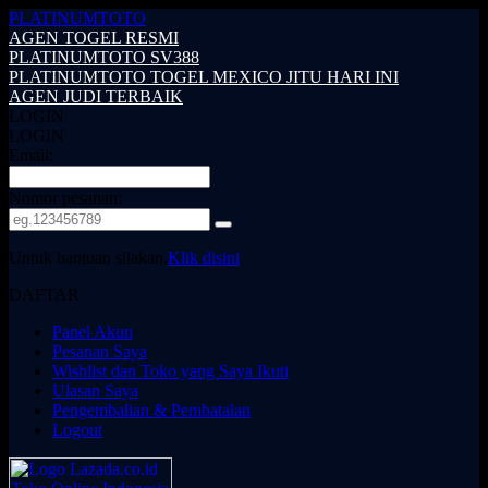
PLATINUMTOTO
AGEN TOGEL RESMI
PLATINUMTOTO SV388
PLATINUMTOTO TOGEL MEXICO JITU HARI INI
AGEN JUDI TERBAIK
LOGIN
LOGIN
Email:
Nomor pesanan:
Untuk bantuan silakan,
Klik disini
DAFTAR
Panel Akun
Pesanan Saya
Wishlist dan Toko yang Saya Ikuti
Ulasan Saya
Pengembalian & Pembatalan
Logout