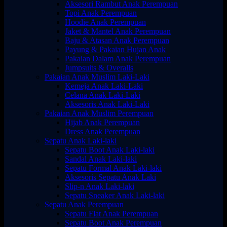
Aksesori Rambut Anak Perempuan
Topi Anak Perempuan
Hoodie Anak Perempuan
Jaket & Mantel Anak Perempuan
Baju & Atasan Anak Perempuan
Payung & Pakaian Hujan Anak
Pakaian Dalam Anak Perempuan
Jumpsuits & Overalls
Pakaian Anak Muslim Laki-Laki
Kemeja Anak Laki-Laki
Celana Anak Laki-Laki
Aksesoris Anak Laki-Laki
Pakaian Anak Muslim Perempuan
Hijab Anak Perempuan
Dress Anak Perempuan
Sepatu Anak Laki-laki
Sepatu Boot Anak Laki-laki
Sandal Anak Laki-laki
Sepatu Formal Anak Laki-laki
Aksesoris Sepatu Anak Laki
Slip-n Anak Laki-laki
Sepatu Sneaker Anak Laki-laki
Sepatu Anak Perempuan
Sepatu Flat Anak Perempuan
Sepatu Boot Anak Perempuan