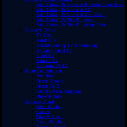
Suku Cadang & Aksesoris Peralatan Dapur Kecil
Suku Cadang & Aksesoris AC
Suku Cadang & Aksesoris Mesin Cuci
Suku Cadang & Filter Pengganti
Suku Cadang & Filter Penghisap Debu
Aksesoris Televisi
TV Box
Antena TV
Bracket Dinding TV & Pelindung
Remote Control TV
Kabel TV
Adaptor TV
Kacamata 3D TV
Home Entertainment
Soundbar
Sistem Karaoke
Sistem Hi-Fi
Sound System Panggung
Player Portabel
Dekorasi Rumah
Stiker Dinding
Gorden
Tikar & Karpet
Hiasan Dinding
Dekorasi Aksen