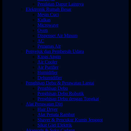
Peralatan Dapur Lainnya
Elektronik Rumah Besar
Mesin Cuci
Kulkas
Microwave
Oven
Dispenser Air Minum
AC
Pemanas Air
Penyejuk dan Pembersih Udara
Kipas Angin
Air Cooler
Air Purifier
Humidifier
Dehumidifier
Penghisap Debu & Perawatan Lantai
Penghisap Debu
Penghisap Debu Robotik
Penghisap Debu dengan Tongkat
Alat Perawatan Diri
Hair Dryer
Alat Penata Rambut
Shaver & Pencukur Kumis Jenggot
Sikat Gigi Elektrik
Aksesoris & Suku Cadang