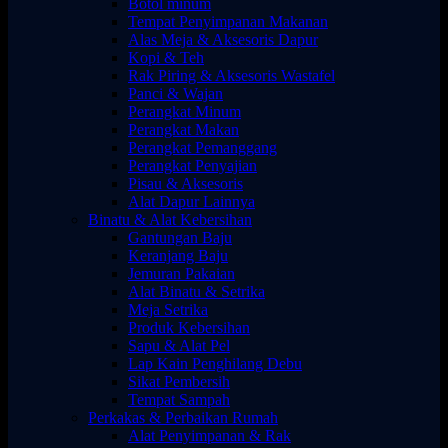
Botol minum
Tempat Penyimpanan Makanan
Alas Meja & Aksesoris Dapur
Kopi & Teh
Rak Piring & Aksesoris Wastafel
Panci & Wajan
Perangkat Minum
Perangkat Makan
Perangkat Pemanggang
Perangkat Penyajian
Pisau & Aksesoris
Alat Dapur Lainnya
Binatu & Alat Kebersihan
Gantungan Baju
Keranjang Baju
Jemuran Pakaian
Alat Binatu & Setrika
Meja Setrika
Produk Kebersihan
Sapu & Alat Pel
Lap Kain Penghilang Debu
Sikat Pembersih
Tempat Sampah
Perkakas & Perbaikan Rumah
Alat Penyimpanan & Rak