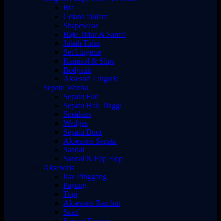
Bra
Celana Dalam
Shapewear
Baju Tidur & Santai
Jubah Tidur
Set Lingerie
Kamisol & Slips
Bodysuit
Aksesori Lingerie
Sepatu Wanita
Sepatu Flat
Sepatu Hak Tinggi
Sneakers
Wedges
Sepatu Boot
Aksesoris Sepatu
Sandal
Sandal & Flip Flop
Aksesoris
Ikat Pinggang
Payung
Topi
Aksesoris Rambut
Scarf
Sarung Tangan