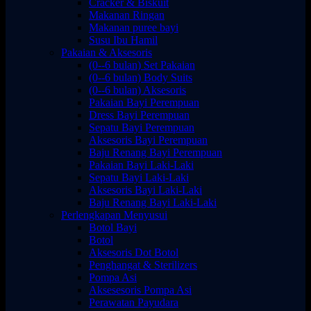
Cracker & Biskuit
Makanan Ringan
Makanan puree bayi
Susu Ibu Hamil
Pakaian & Aksesoris
(0--6 bulan) Set Pakaian
(0--6 bulan) Body Suits
(0--6 bulan) Aksesoris
Pakaian Bayi Perempuan
Dress Bayi Perempuan
Sepatu Bayi Perempuan
Aksesoris Bayi Perempuan
Baju Renang Bayi Perempuan
Pakaian Bayi Laki-Laki
Sepatu Bayi Laki-Laki
Aksesoris Bayi Laki-Laki
Baju Renang Bayi Laki-Laki
Perlengkapan Menyusui
Botol Bayi
Botol
Aksesoris Dot Botol
Penghangat & Sterilizers
Pompa Asi
Aksesesoris Pompa Asi
Perawatan Payudara