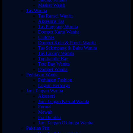
Masker Wajah
Tas Wanita
Tas Ransel Wanita
Aksesoris Tas
Tas Pinggang Wanita
Dompet Kartu Wanita
Clutches
Dompet Koin & Pouch Wanita
Tas Selempang & Bahu Wanita
Tas Luxury Wanita
Top-handle Bag
Tote Bag Wanita
Dompet Wanita
Perhiasan Wanita
Perhiasan Fashion
Logam Berharga
Jam Tangan Wanita
Aksesori
Jam Tangan Kasual Wanita
Formal
Mewah
Pra Dimiliki
Jam Tangan Olahraga Wanita
Pakaian Pria