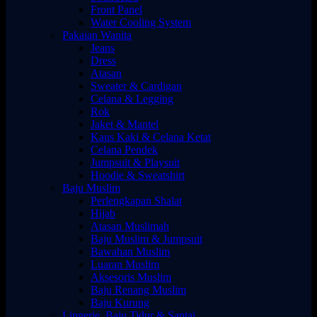
Front Panel
Water Cooling System
Pakaian Wanita
Jeans
Dress
Atasan
Sweater & Cardigan
Celana & Legging
Rok
Jaket & Mantel
Kaus Kaki & Celana Ketat
Celana Pendek
Jumpsuit & Playsuit
Hoodie & Sweatshirt
Baju Muslim
Perlengkapan Shalat
Hijab
Atasan Muslimah
Baju Muslim & Jumpsuit
Bawahan Muslim
Luaran Muslim
Aksesoris Muslim
Baju Renang Muslim
Baju Kurung
Lingerie, Baju Tidur & Santai