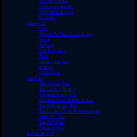
Sepatu Formal
Aksesoris Sepatu
Slip-On & Loafer
Sneakers
Aksesoris
Dasi
Aksesoris Dasi Kupu-kupu
Scarf
Payung
Ikat Pinggang
Topi
Sarung Tangan
Braces
Face Mask
Tas Pria
Tas Ransel Pria
Tas Laptop Jinjing
Dompet Kartu Pria
Dompet Koin & Pouch Pria
Tas Selempang Pria
Tas Laptop Bahu & Messenger
Tote Bag Pria
Tas Pinggang
Dompet Pria
Perhiasan Pria