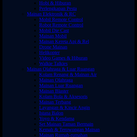
Hobi & Hiburan
Perlengkapan Pesta
Mainan Elektronik & RC
Mobil Remote Control
Robot Remote Control
Mobil Die Cast
Mainan Mobil
Mainan Kereta Api & Rel
Drone Mainan
Helikopter
Video Games & Hiburan
Walkie Talkies
Mainan Olahraga & Luar Ruangan
Kolam Renang & Mainan Air
Mainan Olahraga
Mainan Luar Ruangan
Mainan Blaster
Kolam Bola & Aksesoris
Mainan Terbang
Layangan & Kincir Angin
Istana Balon
Yoyo & Kendama
Set Mainan Taman Bermain
Kemah & Terowongan Mainan
Mainan Rumah-rumahan