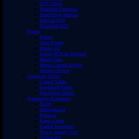
OTG Drive
Harddisk Eksternal
Hard Drive Internal
Internal SSD
Eksternal SSD
Printer
Printer
Tinta Printer
Printer 3D
Printer POS & Thermal
Mesin Faks
Mesin Cutting Sticker
Memori Printer
Aksesoris Tablet
Casing Tablet
Keyboard Tablet
Pen Stylus Tablet
Komponen Komputer
RAM
Motherboard
Prosesor
Kartu Grafis
Casing Komputer
Power Supply Unit
Soundcard