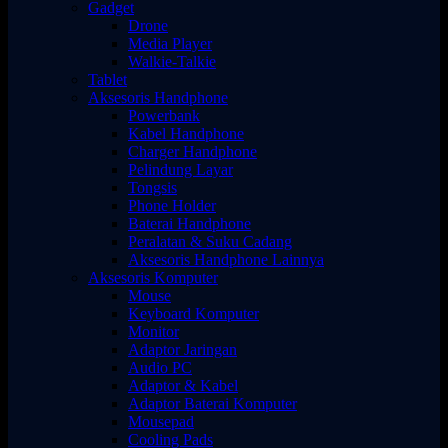
Gadget
Drone
Media Player
Walkie-Talkie
Tablet
Aksesoris Handphone
Powerbank
Kabel Handphone
Charger Handphone
Pelindung Layar
Tongsis
Phone Holder
Baterai Handphone
Peralatan & Suku Cadang
Aksesoris Handphone Lainnya
Aksesoris Komputer
Mouse
Keyboard Komputer
Monitor
Adaptor Jaringan
Audio PC
Adaptor & Kabel
Adaptor Baterai Komputer
Mousepad
Cooling Pads