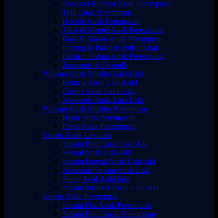
Aksesori Rambut Anak Perempuan
Topi Anak Perempuan
Hoodie Anak Perempuan
Jaket & Mantel Anak Perempuan
Baju & Atasan Anak Perempuan
Payung & Pakaian Hujan Anak
Pakaian Dalam Anak Perempuan
Jumpsuits & Overalls
Pakaian Anak Muslim Laki-Laki
Kemeja Anak Laki-Laki
Celana Anak Laki-Laki
Aksesoris Anak Laki-Laki
Pakaian Anak Muslim Perempuan
Hijab Anak Perempuan
Dress Anak Perempuan
Sepatu Anak Laki-laki
Sepatu Boot Anak Laki-laki
Sandal Anak Laki-laki
Sepatu Formal Anak Laki-laki
Aksesoris Sepatu Anak Laki
Slip-n Anak Laki-laki
Sepatu Sneaker Anak Laki-laki
Sepatu Anak Perempuan
Sepatu Flat Anak Perempuan
Sepatu Boot Anak Perempuan