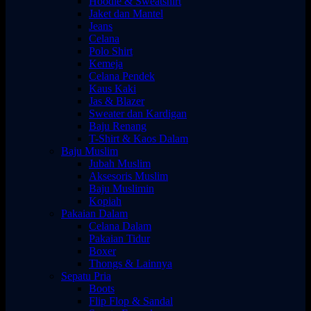
Hoodie & Sweatshirt
Jaket dan Mantel
Jeans
Celana
Polo Shirt
Kemeja
Celana Pendek
Kaus Kaki
Jas & Blazer
Sweater dan Kardigan
Baju Renang
T-Shirt & Kaos Dalam
Baju Muslim
Jubah Muslim
Aksesoris Muslim
Baju Muslimin
Kopiah
Pakaian Dalam
Celana Dalam
Pakaian Tidur
Boxer
Thongs & Lainnya
Sepatu Pria
Boots
Flip Flop & Sandal