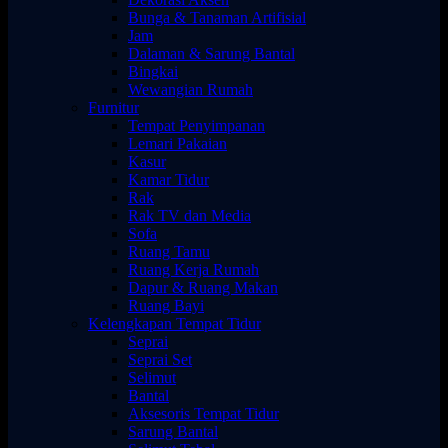
Bunga & Tanaman Artifisial
Jam
Dalaman & Sarung Bantal
Bingkai
Wewangian Rumah
Furnitur
Tempat Penyimpanan
Lemari Pakaian
Kasur
Kamar Tidur
Rak
Rak TV dan Media
Sofa
Ruang Tamu
Ruang Kerja Rumah
Dapur & Ruang Makan
Ruang Bayi
Kelengkapan Tempat Tidur
Seprai
Seprai Set
Selimut
Bantal
Aksesoris Tempat Tidur
Sarung Bantal