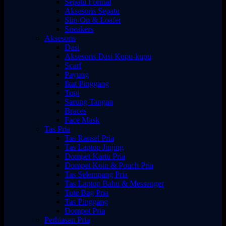
Sepatu Formal
Aksesoris Sepatu
Slip-On & Loafer
Sneakers
Aksesoris
Dasi
Aksesoris Dasi Kupu-kupu
Scarf
Payung
Ikat Pinggang
Topi
Sarung Tangan
Braces
Face Mask
Tas Pria
Tas Ransel Pria
Tas Laptop Jinjing
Dompet Kartu Pria
Dompet Koin & Pouch Pria
Tas Selempang Pria
Tas Laptop Bahu & Messenger
Tote Bag Pria
Tas Pinggang
Dompet Pria
Perhiasan Pria