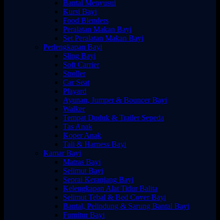
Bantal Menyusui
Kursi Bayi
Food Blenders
Peralatan Makan Bayi
Set Peralatan Makan Bayi
Perlengkapan Bayi
Sling Bayi
Soft Carrier
Stroller
Car Seat
Playard
Ayunan, Jumper & Bouncer Bayi
Walker
Tempat Duduk & Trailer Sepeda
Tas Anak
Koper Anak
Tali & Harness Bayi
Kamar Bayi
Matras Bayi
Selimut Bayi
Seprai Keranjang Bayi
Kelengkapan Alat Tidur Balita
Selimut Tebal & Bed Cover Bayi
Bantal, Pelindung & Sarung Bantal Bayi
Furnitur Bayi