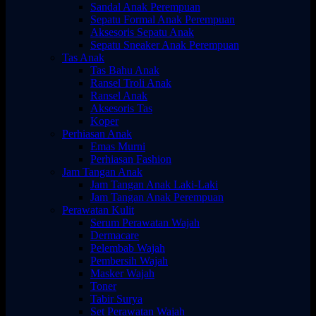
Sandal Anak Perempuan
Sepatu Formal Anak Perempuan
Aksesoris Sepatu Anak
Sepatu Sneaker Anak Perempuan
Tas Anak
Tas Bahu Anak
Ransel Troli Anak
Ransel Anak
Aksesoris Tas
Koper
Perhiasan Anak
Emas Murni
Perhiasan Fashion
Jam Tangan Anak
Jam Tangan Anak Laki-Laki
Jam Tangan Anak Perempuan
Perawatan Kulit
Serum Perawatan Wajah
Dermacare
Pelembab Wajah
Pembersih Wajah
Masker Wajah
Toner
Tabir Surya
Set Perawatan Wajah