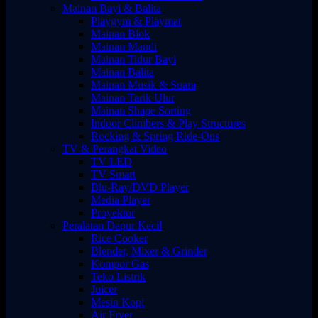
Mainan Bayi & Balita
Playgym & Playmat
Mainan Blok
Mainan Mandi
Mainan Tidur Bayi
Mainan Balita
Mainan Musik & Suara
Mainan Tarik Ulur
Mainan Shape Sorting
Indoor Climbers & Play Structures
Rocking & Spring Ride-Ons
TV & Perangkat Video
TV LED
TV Smart
Blu-Ray/DVD Player
Media Player
Proyektor
Peralatan Dapur Kecil
Rice Cooker
Blender, Mixer & Grinder
Kompor Gas
Teko Listrik
Juicer
Mesin Kopi
Air Fryer