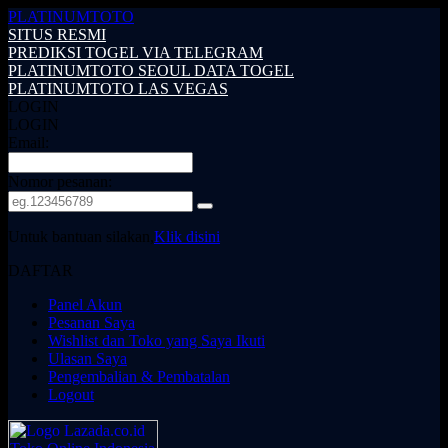
PLATINUMTOTO
SITUS RESMI
PREDIKSI TOGEL VIA TELEGRAM
PLATINUMTOTO SEOUL DATA TOGEL
PLATINUMTOTO LAS VEGAS
LOGIN
LOGIN
Email:
Nomor pesanan:
Untuk bantuan silakan,
Klik disini
DAFTAR
Panel Akun
Pesanan Saya
Wishlist dan Toko yang Saya Ikuti
Ulasan Saya
Pengembalian & Pembatalan
Logout