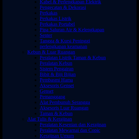
Kabel & Perlengkapan Elektrik
Pengecatan & Dekorasi
Perkakas
Perkakas Listrik
Perkakas Portabel
Pipa Saluran Air & Kelengkapan
Senter
Tangga & Kursi Peninggi
perlengkapan keamanan
Kebun & Luar Ruangan
Peralatan Listrik Taman & Kebun
Peralatan Kebun
Sistem Pengairan
Bibit & Biji Bijian
Pembasmi Hama
Aksesoris Genset
Genset
Pemanggang
Alat Pembunuh Serangga
Aksesoris Luar Ruangan
Taman & Kebun
Alat Tulis & Kerajinan
Peralatan Kesenian dan Kerajinan
Peralatan Mewarnai dan Copic
Kerajinan Umum