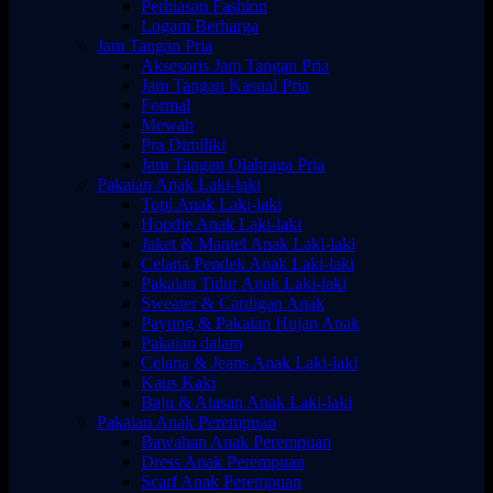
Perhiasan Fashion
Logam Berharga
Jam Tangan Pria
Aksesoris Jam Tangan Pria
Jam Tangan Kasual Pria
Formal
Mewah
Pra Dimiliki
Jam Tangan Olahraga Pria
Pakaian Anak Laki-laki
Topi Anak Laki-laki
Hoodie Anak Laki-laki
Jaket & Mantel Anak Laki-laki
Celana Pendek Anak Laki-laki
Pakaian Tidur Anak Laki-laki
Sweater & Cardigan Anak
Payung & Pakaian Hujan Anak
Pakaian dalam
Celana & Jeans Anak Laki-laki
Kaus Kaki
Baju & Atasan Anak Laki-laki
Pakaian Anak Perempuan
Bawahan Anak Perempuan
Dress Anak Perempuan
Scarf Anak Perempuan