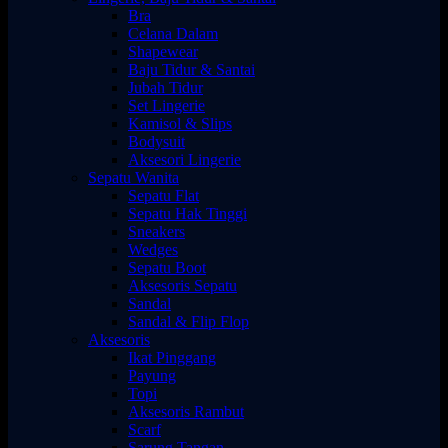
Bra
Celana Dalam
Shapewear
Baju Tidur & Santai
Jubah Tidur
Set Lingerie
Kamisol & Slips
Bodysuit
Aksesori Lingerie
Sepatu Wanita
Sepatu Flat
Sepatu Hak Tinggi
Sneakers
Wedges
Sepatu Boot
Aksesoris Sepatu
Sandal
Sandal & Flip Flop
Aksesoris
Ikat Pinggang
Payung
Topi
Aksesoris Rambut
Scarf
Sarung Tangan