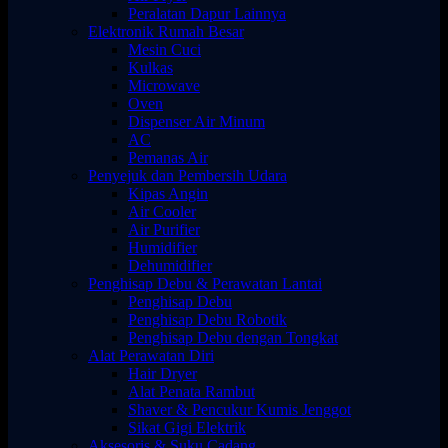
Peralatan Dapur Lainnya
Elektronik Rumah Besar
Mesin Cuci
Kulkas
Microwave
Oven
Dispenser Air Minum
AC
Pemanas Air
Penyejuk dan Pembersih Udara
Kipas Angin
Air Cooler
Air Purifier
Humidifier
Dehumidifier
Penghisap Debu & Perawatan Lantai
Penghisap Debu
Penghisap Debu Robotik
Penghisap Debu dengan Tongkat
Alat Perawatan Diri
Hair Dryer
Alat Penata Rambut
Shaver & Pencukur Kumis Jenggot
Sikat Gigi Elektrik
Aksesoris & Suku Cadang