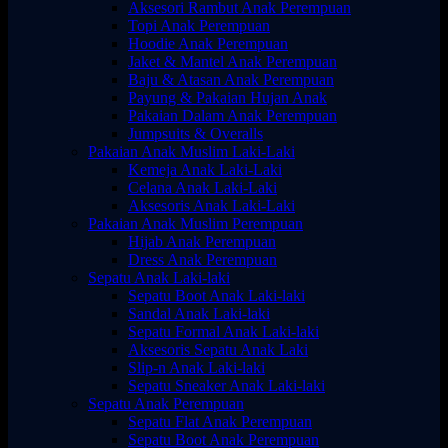
Aksesori Rambut Anak Perempuan
Topi Anak Perempuan
Hoodie Anak Perempuan
Jaket & Mantel Anak Perempuan
Baju & Atasan Anak Perempuan
Payung & Pakaian Hujan Anak
Pakaian Dalam Anak Perempuan
Jumpsuits & Overalls
Pakaian Anak Muslim Laki-Laki
Kemeja Anak Laki-Laki
Celana Anak Laki-Laki
Aksesoris Anak Laki-Laki
Pakaian Anak Muslim Perempuan
Hijab Anak Perempuan
Dress Anak Perempuan
Sepatu Anak Laki-laki
Sepatu Boot Anak Laki-laki
Sandal Anak Laki-laki
Sepatu Formal Anak Laki-laki
Aksesoris Sepatu Anak Laki
Slip-n Anak Laki-laki
Sepatu Sneaker Anak Laki-laki
Sepatu Anak Perempuan
Sepatu Flat Anak Perempuan
Sepatu Boot Anak Perempuan