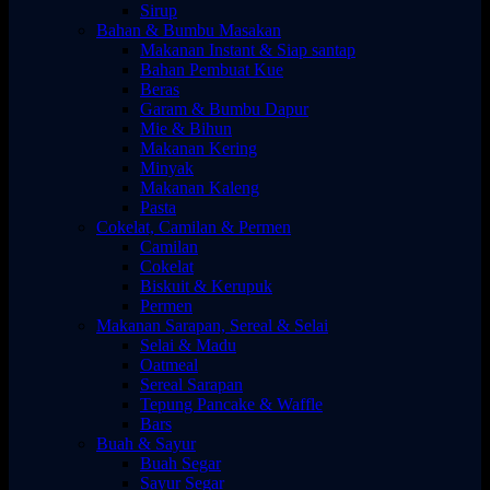
Sirup
Bahan & Bumbu Masakan
Makanan Instant & Siap santap
Bahan Pembuat Kue
Beras
Garam & Bumbu Dapur
Mie & Bihun
Makanan Kering
Minyak
Makanan Kaleng
Pasta
Cokelat, Camilan & Permen
Camilan
Cokelat
Biskuit & Kerupuk
Permen
Makanan Sarapan, Sereal & Selai
Selai & Madu
Oatmeal
Sereal Sarapan
Tepung Pancake & Waffle
Bars
Buah & Sayur
Buah Segar
Sayur Segar