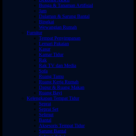
Bunga & Tanaman Artifisial
Jam
Dalaman & Sarung Bantal
Bingkai
Wewangian Rumah
Furnitur
Tempat Penyimpanan
Lemari Pakaian
Kasur
Kamar Tidur
Rak
Rak TV dan Media
Sofa
Ruang Tamu
Ruang Kerja Rumah
Dapur & Ruang Makan
Ruang Bayi
Kelengkapan Tempat Tidur
Seprai
Seprai Set
Selimut
Bantal
Aksesoris Tempat Tidur
Sarung Bantal