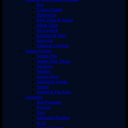
Bra
Celana Dalam
Shapewear
Baju Tidur & Santai
Jubah Tidur
Set Lingerie
Kamisol & Slips
Bodysuit
Aksesori Lingerie
Sepatu Wanita
Sepatu Flat
Sepatu Hak Tinggi
Sneakers
Wedges
Sepatu Boot
Aksesoris Sepatu
Sandal
Sandal & Flip Flop
Aksesoris
Ikat Pinggang
Payung
Topi
Aksesoris Rambut
Scarf
Sarung Tangan