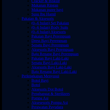
Cracker & Biskuit
Makanan Ringan
Makanan puree bayi
Susu Ibu Hamil
Pakaian & Aksesoris
(0--6 bulan) Set Pakaian
(0--6 bulan) Body Suits
(0--6 bulan) Aksesoris
Pakaian Bayi Perempuan
Dress Bayi Perempuan
Sepatu Bayi Perempuan
Aksesoris Bayi Perempuan
Baju Renang Bayi Perempuan
Pakaian Bayi Laki-Laki
Sepatu Bayi Laki-Laki
Aksesoris Bayi Laki-Laki
Baju Renang Bayi Laki-Laki
Perlengkapan Menyusui
Botol Bayi
Botol
Aksesoris Dot Botol
Penghangat & Sterilizers
Pompa Asi
Aksesesoris Pompa Asi
Perawatan Payudara