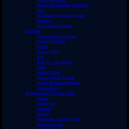
Bunga & Tanaman Artifisial
Jam
Dalaman & Sarung Bantal
Bingkai
Wewangian Rumah
Furnitur
Tempat Penyimpanan
Lemari Pakaian
Kasur
Kamar Tidur
Rak
Rak TV dan Media
Sofa
Ruang Tamu
Ruang Kerja Rumah
Dapur & Ruang Makan
Ruang Bayi
Kelengkapan Tempat Tidur
Seprai
Seprai Set
Selimut
Bantal
Aksesoris Tempat Tidur
Sarung Bantal