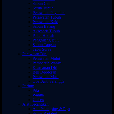
Sabun Cair
Scrub Tubuh
Perawatan Payudara
Perawatan Tubuh
Perawatan Kaki
Sabun Batang
Aksesoris Tubuh
Paket Hadiah
Penghilang Bulu
Sabun Tangan
Tabir Surya
Perawatan Diri
Perawatan Mulut
Pembersih Wanita
Keamanan Diri
Beli Deodoran
Perawatan Mata
Obat Anti Serangga
Parfum
Pria
Wanita
Unisex
Alat Kecantikan
Alat Pelangsing & Pijat
Sauna Portabel