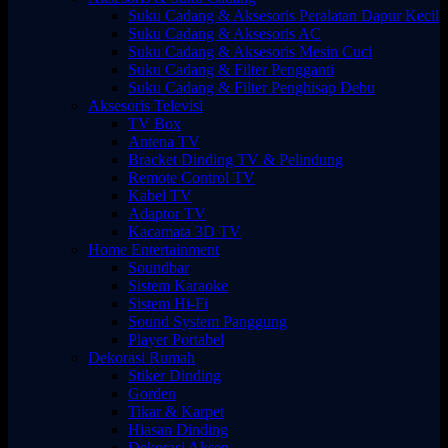
Suku Cadang & Aksesoris Peralatan Dapur Kecil
Suku Cadang & Aksesoris AC
Suku Cadang & Aksesoris Mesin Cuci
Suku Cadang & Filter Pengganti
Suku Cadang & Filter Penghisap Debu
Aksesoris Televisi
TV Box
Antena TV
Bracket Dinding TV & Pelindung
Remote Control TV
Kabel TV
Adaptor TV
Kacamata 3D TV
Home Entertainment
Soundbar
Sistem Karaoke
Sistem Hi-Fi
Sound System Panggung
Player Portabel
Dekorasi Rumah
Stiker Dinding
Gorden
Tikar & Karpet
Hiasan Dinding
Dekorasi Aksen