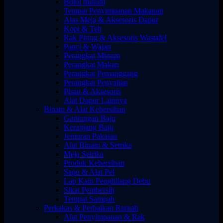
Botol minum
Tempat Penyimpanan Makanan
Alas Meja & Aksesoris Dapur
Kopi & Teh
Rak Piring & Aksesoris Wastafel
Panci & Wajan
Perangkat Minum
Perangkat Makan
Perangkat Pemanggang
Perangkat Penyajian
Pisau & Aksesoris
Alat Dapur Lainnya
Binatu & Alat Kebersihan
Gantungan Baju
Keranjang Baju
Jemuran Pakaian
Alat Binatu & Setrika
Meja Setrika
Produk Kebersihan
Sapu & Alat Pel
Lap Kain Penghilang Debu
Sikat Pembersih
Tempat Sampah
Perkakas & Perbaikan Rumah
Alat Penyimpanan & Rak