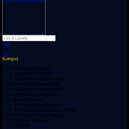
Cari
99+
Kategori
Peralatan Elektronik
Aksesoris Elektronik
Fashion & Aksesoris Wanita
Fashion & Aksesoris Pria
Fashion & Aksesoris Anak
Kesehatan & Kecantikan
Bayi & Mainan
TV & Elektronik Rumah
Keperluan Rumah & Gaya Hidup
Kebutuhan Rumah Tangga
Olahraga & Outdoor
Otomotif