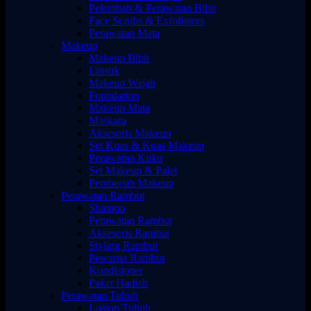
Pelembab & Perawatan Bibir
Face Scrubs & Exfoliators
Perawatan Mata
Makeup
Makeup Bibir
Lipstik
Makeup Wajah
Foundation
Makeup Mata
Maskara
Aksesoris Makeup
Set Kuas & Kuas Makeup
Perawatan Kuku
Set Makeup & Palet
Pembersih Makeup
Perawatan Rambut
Shampo
Perawatan Rambut
Aksesoris Rambut
Styling Rambut
Pewarna Rambut
Kondisioner
Paket Hadiah
Perawatan Tubuh
Losion Tubuh