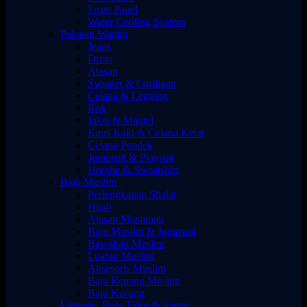
Front Panel
Water Cooling System
Pakaian Wanita
Jeans
Dress
Atasan
Sweater & Cardigan
Celana & Legging
Rok
Jaket & Mantel
Kaus Kaki & Celana Ketat
Celana Pendek
Jumpsuit & Playsuit
Hoodie & Sweatshirt
Baju Muslim
Perlengkapan Shalat
Hijab
Atasan Muslimah
Baju Muslim & Jumpsuit
Bawahan Muslim
Luaran Muslim
Aksesoris Muslim
Baju Renang Muslim
Baju Kurung
Lingerie, Baju Tidur & Santai