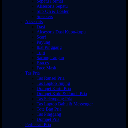
Sepatu Formal
Aksesoris Sepatu
Slip-On & Loafer
Sneakers
Aksesoris
Dasi
Aksesoris Dasi Kupu-kupu
Scarf
Payung
Ikat Pinggang
Topi
Sarung Tangan
Braces
Face Mask
Tas Pria
Tas Ransel Pria
Tas Laptop Jinjing
Dompet Kartu Pria
Dompet Koin & Pouch Pria
Tas Selempang Pria
Tas Laptop Bahu & Messenger
Tote Bag Pria
Tas Pinggang
Dompet Pria
Perhiasan Pria