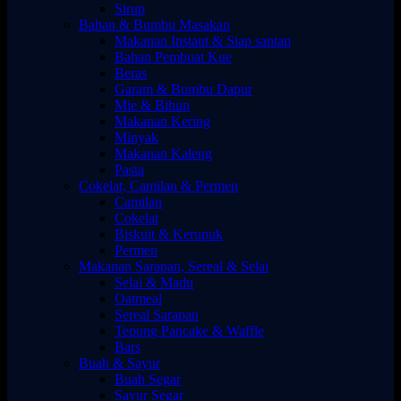
Sirup
Bahan & Bumbu Masakan
Makanan Instant & Siap santap
Bahan Pembuat Kue
Beras
Garam & Bumbu Dapur
Mie & Bihun
Makanan Kering
Minyak
Makanan Kaleng
Pasta
Cokelat, Camilan & Permen
Camilan
Cokelat
Biskuit & Kerupuk
Permen
Makanan Sarapan, Sereal & Selai
Selai & Madu
Oatmeal
Sereal Sarapan
Tepung Pancake & Waffle
Bars
Buah & Sayur
Buah Segar
Sayur Segar