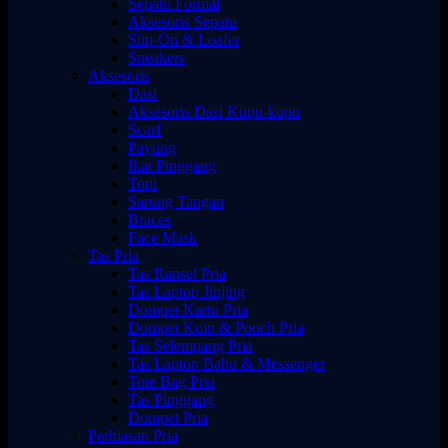
Sepatu Formal
Aksesoris Sepatu
Slip-On & Loafer
Sneakers
Aksesoris
Dasi
Aksesoris Dasi Kupu-kupu
Scarf
Payung
Ikat Pinggang
Topi
Sarung Tangan
Braces
Face Mask
Tas Pria
Tas Ransel Pria
Tas Laptop Jinjing
Dompet Kartu Pria
Dompet Koin & Pouch Pria
Tas Selempang Pria
Tas Laptop Bahu & Messenger
Tote Bag Pria
Tas Pinggang
Dompet Pria
Perhiasan Pria