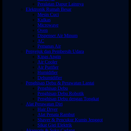
Peralatan Dapur Lainnya
Elektronik Rumah Besar
Mesin Cuci
Kulkas
Microwave
Oven
Dispenser Air Minum
AC
Pemanas Air
Penyejuk dan Pembersih Udara
Kipas Angin
Air Cooler
Air Purifier
Humidifier
Dehumidifier
Penghisap Debu & Perawatan Lantai
Penghisap Debu
Penghisap Debu Robotik
Penghisap Debu dengan Tongkat
Alat Perawatan Diri
Hair Dryer
Alat Penata Rambut
Shaver & Pencukur Kumis Jenggot
Sikat Gigi Elektrik
Aksesoris & Suku Cadang