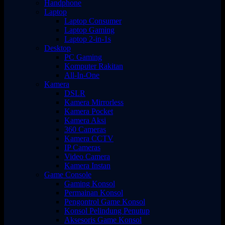
Handphone
Laptop
Laptop Consumer
Laptop Gaming
Laptop 2-in-1s
Desktop
PC Gaming
Komputer Rakitan
All-In-One
Kamera
DSLR
Kamera Mirrorless
Kamera Pocket
Kamera Aksi
360 Cameras
Kamera CCTV
IP Cameras
Video Camera
Kamera Instan
Game Console
Gaming Konsol
Permainan Konsol
Pengontrol Game Konsol
Konsol Pelindung Penutup
Aksesoris Game Konsol