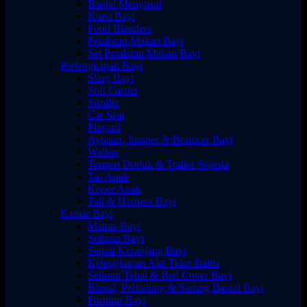
Bantal Menyusui
Kursi Bayi
Food Blenders
Peralatan Makan Bayi
Set Peralatan Makan Bayi
Perlengkapan Bayi
Sling Bayi
Soft Carrier
Stroller
Car Seat
Playard
Ayunan, Jumper & Bouncer Bayi
Walker
Tempat Duduk & Trailer Sepeda
Tas Anak
Koper Anak
Tali & Harness Bayi
Kamar Bayi
Matras Bayi
Selimut Bayi
Seprai Keranjang Bayi
Kelengkapan Alat Tidur Balita
Selimut Tebal & Bed Cover Bayi
Bantal, Pelindung & Sarung Bantal Bayi
Furnitur Bayi