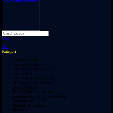
Cari
99+
Kategori
Peralatan Elektronik
Aksesoris Elektronik
Fashion & Aksesoris Wanita
Fashion & Aksesoris Pria
Fashion & Aksesoris Anak
Kesehatan & Kecantikan
Bayi & Mainan
TV & Elektronik Rumah
Keperluan Rumah & Gaya Hidup
Kebutuhan Rumah Tangga
Olahraga & Outdoor
Otomotif