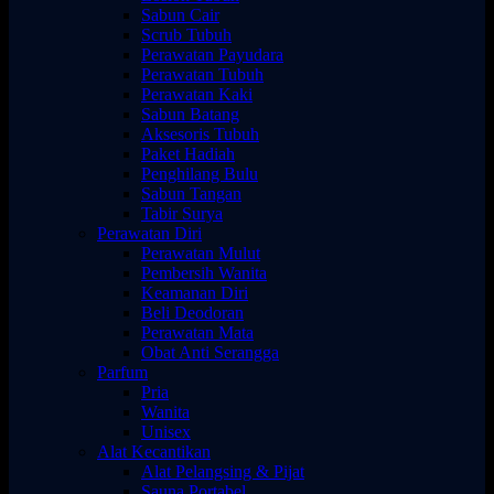
Sabun Cair
Scrub Tubuh
Perawatan Payudara
Perawatan Tubuh
Perawatan Kaki
Sabun Batang
Aksesoris Tubuh
Paket Hadiah
Penghilang Bulu
Sabun Tangan
Tabir Surya
Perawatan Diri
Perawatan Mulut
Pembersih Wanita
Keamanan Diri
Beli Deodoran
Perawatan Mata
Obat Anti Serangga
Parfum
Pria
Wanita
Unisex
Alat Kecantikan
Alat Pelangsing & Pijat
Sauna Portabel