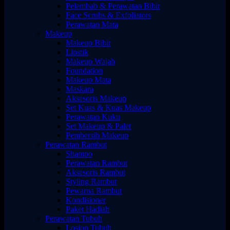
Pelembab & Perawatan Bibir
Face Scrubs & Exfoliators
Perawatan Mata
Makeup
Makeup Bibir
Lipstik
Makeup Wajah
Foundation
Makeup Mata
Maskara
Aksesoris Makeup
Set Kuas & Kuas Makeup
Perawatan Kuku
Set Makeup & Palet
Pembersih Makeup
Perawatan Rambut
Shampo
Perawatan Rambut
Aksesoris Rambut
Styling Rambut
Pewarna Rambut
Kondisioner
Paket Hadiah
Perawatan Tubuh
Losion Tubuh