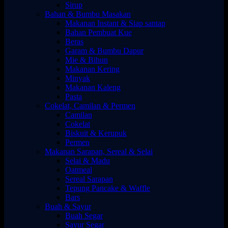
Sirup
Bahan & Bumbu Masakan
Makanan Instant & Siap santap
Bahan Pembuat Kue
Beras
Garam & Bumbu Dapur
Mie & Bihun
Makanan Kering
Minyak
Makanan Kaleng
Pasta
Cokelat, Camilan & Permen
Camilan
Cokelat
Biskuit & Kerupuk
Permen
Makanan Sarapan, Sereal & Selai
Selai & Madu
Oatmeal
Sereal Sarapan
Tepung Pancake & Waffle
Bars
Buah & Sayur
Buah Segar
Sayur Segar