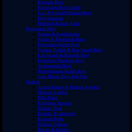
Ranjang Bayi
Keranjang Bayi Cradle
Laci & Lemari Pakaian Bayi
Penyimpanan
Dekorasi Kamar Anak
Perawatan Bayi
Sampo & Kondisioner
Sabun & Pembersih Bayi
Perawatan Mulut Bayi
Tempat Duduk & Bak Mandi Bayi
Lap Mandi & Handuk Bayi
Pelindung Matahari Bayi
Aromaterapi Bayi
Perlengkapan Mandi Bayi
Alas Mandi Bayi Anti Slip
Mainan
Action Figure & Mainan Koleksi
Mainan Koleksi
Mini Figur
Kerajinan Tangan
Mainan Blok
Boneka & Aksesoris
Kostum Pesta
Mainan Edukasi
Puzzle & Games