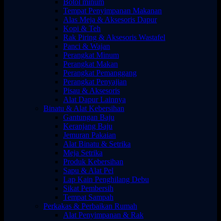
Botol minum
Tempat Penyimpanan Makanan
Alas Meja & Aksesoris Dapur
Kopi & Teh
Rak Piring & Aksesoris Wastafel
Panci & Wajan
Perangkat Minum
Perangkat Makan
Perangkat Pemanggang
Perangkat Penyajian
Pisau & Aksesoris
Alat Dapur Lainnya
Binatu & Alat Kebersihan
Gantungan Baju
Keranjang Baju
Jemuran Pakaian
Alat Binatu & Setrika
Meja Setrika
Produk Kebersihan
Sapu & Alat Pel
Lap Kain Penghilang Debu
Sikat Pembersih
Tempat Sampah
Perkakas & Perbaikan Rumah
Alat Penyimpanan & Rak