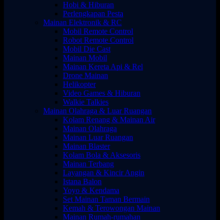
Hobi & Hiburan
Perlengkapan Pesta
Mainan Elektronik & RC
Mobil Remote Control
Robot Remote Control
Mobil Die Cast
Mainan Mobil
Mainan Kereta Api & Rel
Drone Mainan
Helikopter
Video Games & Hiburan
Walkie Talkies
Mainan Olahraga & Luar Ruangan
Kolam Renang & Mainan Air
Mainan Olahraga
Mainan Luar Ruangan
Mainan Blaster
Kolam Bola & Aksesoris
Mainan Terbang
Layangan & Kincir Angin
Istana Balon
Yoyo & Kendama
Set Mainan Taman Bermain
Kemah & Terowongan Mainan
Mainan Rumah-rumahan