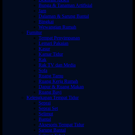
Bunga & Tanaman Artifisial
Jam
Dalaman & Sarung Bantal
Bingkai
Wewangian Rumah
Furnitur
Tempat Penyimpanan
Lemari Pakaian
Kasur
Kamar Tidur
Rak
Rak TV dan Media
Sofa
Ruang Tamu
Ruang Kerja Rumah
Dapur & Ruang Makan
Ruang Bayi
Kelengkapan Tempat Tidur
Seprai
Seprai Set
Selimut
Bantal
Aksesoris Tempat Tidur
Sarung Bantal