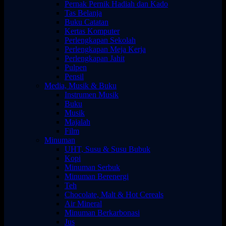
Pernak Pernik Hadiah dan Kado
Tas Belanja
Buku Catatan
Kertas Komputer
Perlengkapan Sekolah
Perlengkapan Meja Kerja
Perlengkapan Jahit
Pulpen
Pensil
Media, Musik & Buku
Instrumen Musik
Buku
Musik
Majalah
Film
Minuman
UHT, Susu & Susu Bubuk
Kopi
Minuman Serbuk
Minuman Berenergi
Teh
Chocolate, Malt & Hot Cereals
Air Mineral
Minuman Berkarbonasi
Jus