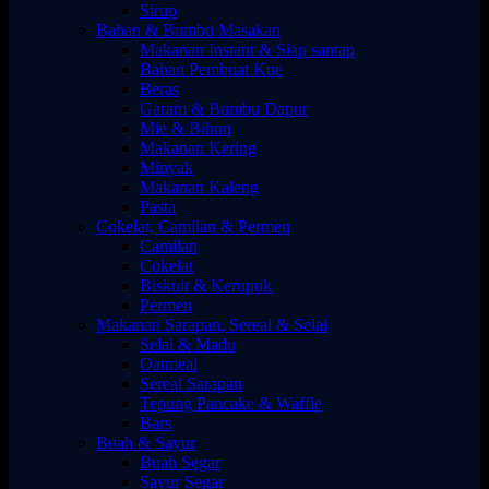
Sirup
Bahan & Bumbu Masakan
Makanan Instant & Siap santap
Bahan Pembuat Kue
Beras
Garam & Bumbu Dapur
Mie & Bihun
Makanan Kering
Minyak
Makanan Kaleng
Pasta
Cokelat, Camilan & Permen
Camilan
Cokelat
Biskuit & Kerupuk
Permen
Makanan Sarapan, Sereal & Selai
Selai & Madu
Oatmeal
Sereal Sarapan
Tepung Pancake & Waffle
Bars
Buah & Sayur
Buah Segar
Sayur Segar