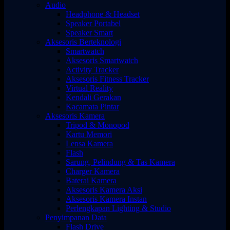
Audio
Headphone & Headset
Speaker Portabel
Speaker Smart
Aksesoris Berteknologi
Smartwatch
Aksesoris Smartwatch
Activity Tracker
Aksesoris Fitness Tracker
Virtual Reality
Kendali Gerakan
Kacamata Pintar
Aksesoris Kamera
Tripod & Monopod
Kartu Memori
Lensa Kamera
Flash
Sarung, Pelindung & Tas Kamera
Charger Kamera
Baterai Kamera
Aksesoris Kamera Aksi
Aksesoris Kamera Instan
Perlengkapan Lighting & Studio
Penyimpanan Data
Flash Drive