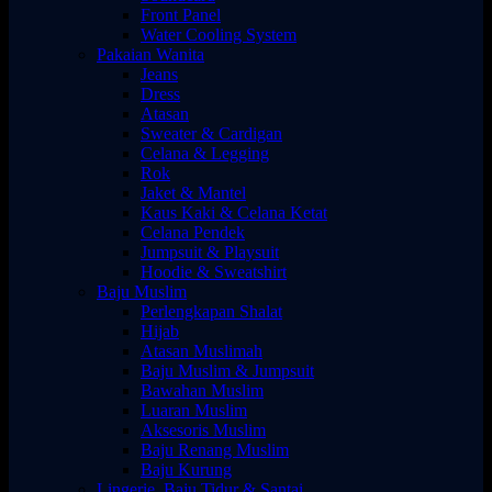
Front Panel
Water Cooling System
Pakaian Wanita
Jeans
Dress
Atasan
Sweater & Cardigan
Celana & Legging
Rok
Jaket & Mantel
Kaus Kaki & Celana Ketat
Celana Pendek
Jumpsuit & Playsuit
Hoodie & Sweatshirt
Baju Muslim
Perlengkapan Shalat
Hijab
Atasan Muslimah
Baju Muslim & Jumpsuit
Bawahan Muslim
Luaran Muslim
Aksesoris Muslim
Baju Renang Muslim
Baju Kurung
Lingerie, Baju Tidur & Santai