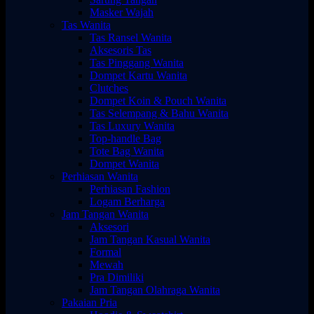
Masker Wajah
Tas Wanita
Tas Ransel Wanita
Aksesoris Tas
Tas Pinggang Wanita
Dompet Kartu Wanita
Clutches
Dompet Koin & Pouch Wanita
Tas Selempang & Bahu Wanita
Tas Luxury Wanita
Top-handle Bag
Tote Bag Wanita
Dompet Wanita
Perhiasan Wanita
Perhiasan Fashion
Logam Berharga
Jam Tangan Wanita
Aksesori
Jam Tangan Kasual Wanita
Formal
Mewah
Pra Dimiliki
Jam Tangan Olahraga Wanita
Pakaian Pria