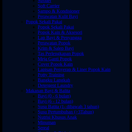
Stroller
Soft Carrier
Sampo & Kondisioner
Perawatan Kulit Bayi
Popok Sekali Pakai
Popok Sekali Pakai
Popok Kain & Aksesori
Lap Bayi & Penyangga
Perawatan Popok
Krim & Salep Bayi
Tas Perlengkapan Popok
Meja Ganti Popok
Cover Popok Kain
Lapisan Penyerap & Liner Popok Kain
Potty Training
Bangku Langkah
Detergent Laundry
Makanan Bayi & Balita
Bayi (0 - 6 bulan)
Bayi (6 - 12 bulan)
Susu Batita (1- dibawah 3 tahun)
Susu Pertumbuhan (>3Tahun)
Nutrisi Khusus Anak
Minuman
Sereal