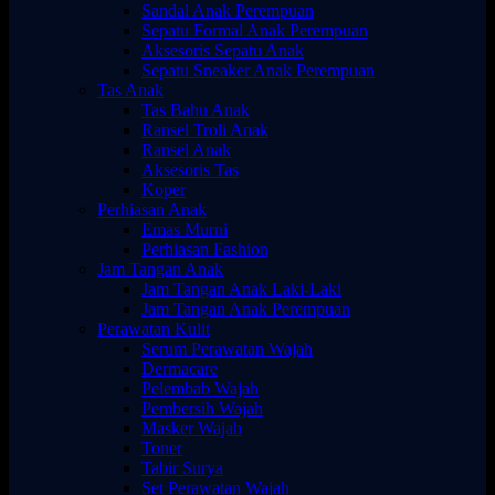
Sandal Anak Perempuan
Sepatu Formal Anak Perempuan
Aksesoris Sepatu Anak
Sepatu Sneaker Anak Perempuan
Tas Anak
Tas Bahu Anak
Ransel Troli Anak
Ransel Anak
Aksesoris Tas
Koper
Perhiasan Anak
Emas Murni
Perhiasan Fashion
Jam Tangan Anak
Jam Tangan Anak Laki-Laki
Jam Tangan Anak Perempuan
Perawatan Kulit
Serum Perawatan Wajah
Dermacare
Pelembab Wajah
Pembersih Wajah
Masker Wajah
Toner
Tabir Surya
Set Perawatan Wajah