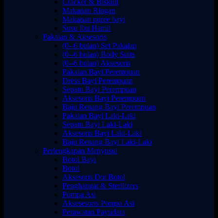
Cracker & Biskuit
Makanan Ringan
Makanan puree bayi
Susu Ibu Hamil
Pakaian & Aksesoris
(0--6 bulan) Set Pakaian
(0--6 bulan) Body Suits
(0--6 bulan) Aksesoris
Pakaian Bayi Perempuan
Dress Bayi Perempuan
Sepatu Bayi Perempuan
Aksesoris Bayi Perempuan
Baju Renang Bayi Perempuan
Pakaian Bayi Laki-Laki
Sepatu Bayi Laki-Laki
Aksesoris Bayi Laki-Laki
Baju Renang Bayi Laki-Laki
Perlengkapan Menyusui
Botol Bayi
Botol
Aksesoris Dot Botol
Penghangat & Sterilizers
Pompa Asi
Aksesesoris Pompa Asi
Perawatan Payudara