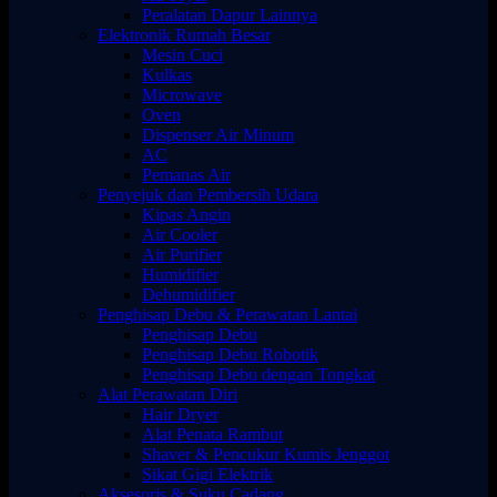
Peralatan Dapur Lainnya
Elektronik Rumah Besar
Mesin Cuci
Kulkas
Microwave
Oven
Dispenser Air Minum
AC
Pemanas Air
Penyejuk dan Pembersih Udara
Kipas Angin
Air Cooler
Air Purifier
Humidifier
Dehumidifier
Penghisap Debu & Perawatan Lantai
Penghisap Debu
Penghisap Debu Robotik
Penghisap Debu dengan Tongkat
Alat Perawatan Diri
Hair Dryer
Alat Penata Rambut
Shaver & Pencukur Kumis Jenggot
Sikat Gigi Elektrik
Aksesoris & Suku Cadang