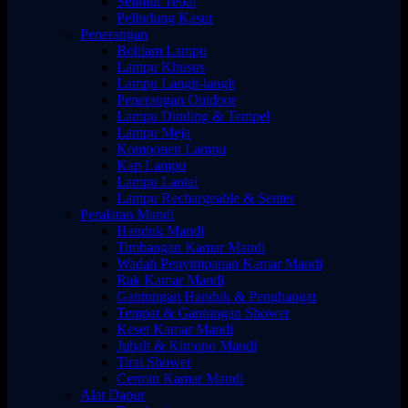
Selimut Tebal
Pelindung Kasur
Penerangan
Bohlam Lampu
Lampu Khusus
Lampu Langit-langit
Penerangan Outdoor
Lampu Dinding & Tempel
Lampu Meja
Komponen Lampu
Kap Lampu
Lampu Lantai
Lampu Rechargeable & Senter
Peralatan Mandi
Handuk Mandi
Timbangan Kamar Mandi
Wadah Penyimpanan Kamar Mandi
Rak Kamar Mandi
Gantungan Handuk & Penghangat
Tempat & Gantungan Shower
Keset Kamar Mandi
Jubah & Kimono Mandi
Tirai Shower
Cermin Kamar Mandi
Alat Dapur