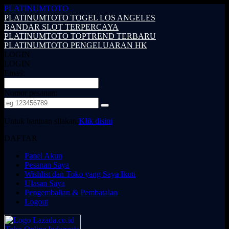
PLATINUMTOTO
PLATINUMTOTO TOGEL LOS ANGELES
BANDAR SLOT TERPERCAYA
PLATINUMTOTO TOPTREND TERBARU
PLATINUMTOTO PENGELUARAN HK
LOGIN
LOGIN
Email:
Nomor pesanan:
Untuk bantuan silakan,
Klik disini
DAFTAR
Panel Akun
Pesanan Saya
Wishlist dan Toko yang Saya Ikuti
Ulasan Saya
Pengembalian & Pembatalan
Logout