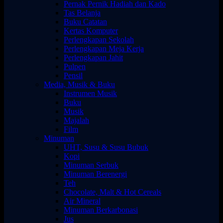
Pernak Pernik Hadiah dan Kado
Tas Belanja
Buku Catatan
Kertas Komputer
Perlengkapan Sekolah
Perlengkapan Meja Kerja
Perlengkapan Jahit
Pulpen
Pensil
Media, Musik & Buku
Instrumen Musik
Buku
Musik
Majalah
Film
Minuman
UHT, Susu & Susu Bubuk
Kopi
Minuman Serbuk
Minuman Berenergi
Teh
Chocolate, Malt & Hot Cereals
Air Mineral
Minuman Berkarbonasi
Jus