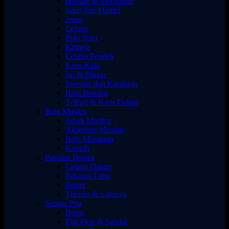
Hoodie & Sweatshirt
Jaket dan Mantel
Jeans
Celana
Polo Shirt
Kemeja
Celana Pendek
Kaus Kaki
Jas & Blazer
Sweater dan Kardigan
Baju Renang
T-Shirt & Kaos Dalam
Baju Muslim
Jubah Muslim
Aksesoris Muslim
Baju Muslimin
Kopiah
Pakaian Dalam
Celana Dalam
Pakaian Tidur
Boxer
Thongs & Lainnya
Sepatu Pria
Boots
Flip Flop & Sandal