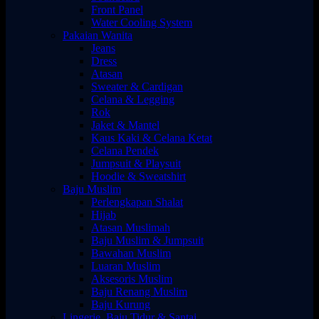
Front Panel
Water Cooling System
Pakaian Wanita
Jeans
Dress
Atasan
Sweater & Cardigan
Celana & Legging
Rok
Jaket & Mantel
Kaus Kaki & Celana Ketat
Celana Pendek
Jumpsuit & Playsuit
Hoodie & Sweatshirt
Baju Muslim
Perlengkapan Shalat
Hijab
Atasan Muslimah
Baju Muslim & Jumpsuit
Bawahan Muslim
Luaran Muslim
Aksesoris Muslim
Baju Renang Muslim
Baju Kurung
Lingerie, Baju Tidur & Santai