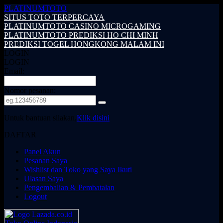
PLATINUMTOTO
SITUS TOTO TERPERCAYA
PLATINUMTOTO CASINO MICROGAMING
PLATINUMTOTO PREDIKSI HO CHI MINH
PREDIKSI TOGEL HONGKONG MALAM INI
LOGIN
LOGIN
Email:
Nomor pesanan:
Untuk bantuan silakan,
Klik disini
DAFTAR
Panel Akun
Pesanan Saya
Wishlist dan Toko yang Saya Ikuti
Ulasan Saya
Pengembalian & Pembatalan
Logout