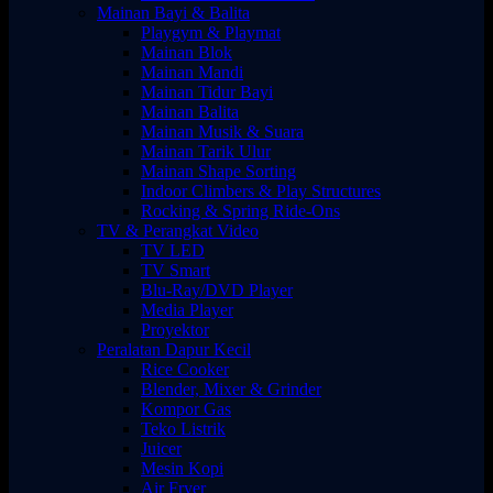
Mainan Bayi & Balita
Playgym & Playmat
Mainan Blok
Mainan Mandi
Mainan Tidur Bayi
Mainan Balita
Mainan Musik & Suara
Mainan Tarik Ulur
Mainan Shape Sorting
Indoor Climbers & Play Structures
Rocking & Spring Ride-Ons
TV & Perangkat Video
TV LED
TV Smart
Blu-Ray/DVD Player
Media Player
Proyektor
Peralatan Dapur Kecil
Rice Cooker
Blender, Mixer & Grinder
Kompor Gas
Teko Listrik
Juicer
Mesin Kopi
Air Fryer