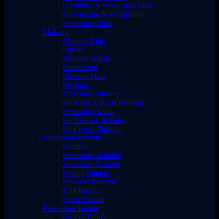
Pelembab & Perawatan Bibir
Face Scrubs & Exfoliators
Perawatan Mata
Makeup
Makeup Bibir
Lipstik
Makeup Wajah
Foundation
Makeup Mata
Maskara
Aksesoris Makeup
Set Kuas & Kuas Makeup
Perawatan Kuku
Set Makeup & Palet
Pembersih Makeup
Perawatan Rambut
Shampo
Perawatan Rambut
Aksesoris Rambut
Styling Rambut
Pewarna Rambut
Kondisioner
Paket Hadiah
Perawatan Tubuh
Losion Tubuh