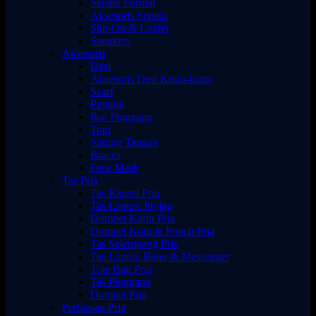
Sepatu Formal
Aksesoris Sepatu
Slip-On & Loafer
Sneakers
Aksesoris
Dasi
Aksesoris Dasi Kupu-kupu
Scarf
Payung
Ikat Pinggang
Topi
Sarung Tangan
Braces
Face Mask
Tas Pria
Tas Ransel Pria
Tas Laptop Jinjing
Dompet Kartu Pria
Dompet Koin & Pouch Pria
Tas Selempang Pria
Tas Laptop Bahu & Messenger
Tote Bag Pria
Tas Pinggang
Dompet Pria
Perhiasan Pria