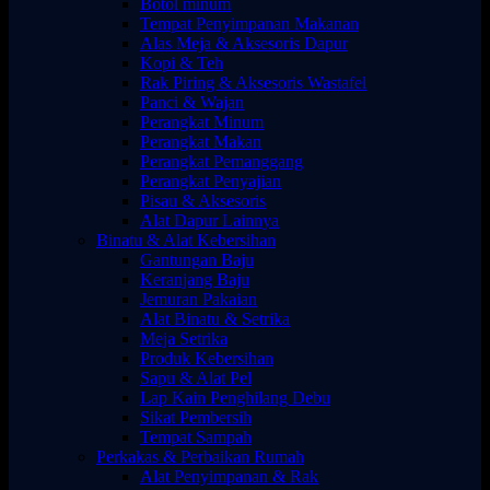
Botol minum
Tempat Penyimpanan Makanan
Alas Meja & Aksesoris Dapur
Kopi & Teh
Rak Piring & Aksesoris Wastafel
Panci & Wajan
Perangkat Minum
Perangkat Makan
Perangkat Pemanggang
Perangkat Penyajian
Pisau & Aksesoris
Alat Dapur Lainnya
Binatu & Alat Kebersihan
Gantungan Baju
Keranjang Baju
Jemuran Pakaian
Alat Binatu & Setrika
Meja Setrika
Produk Kebersihan
Sapu & Alat Pel
Lap Kain Penghilang Debu
Sikat Pembersih
Tempat Sampah
Perkakas & Perbaikan Rumah
Alat Penyimpanan & Rak