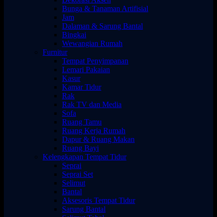
Bunga & Tanaman Artifisial
Jam
Dalaman & Sarung Bantal
Bingkai
Wewangian Rumah
Furnitur
Tempat Penyimpanan
Lemari Pakaian
Kasur
Kamar Tidur
Rak
Rak TV dan Media
Sofa
Ruang Tamu
Ruang Kerja Rumah
Dapur & Ruang Makan
Ruang Bayi
Kelengkapan Tempat Tidur
Seprai
Seprai Set
Selimut
Bantal
Aksesoris Tempat Tidur
Sarung Bantal