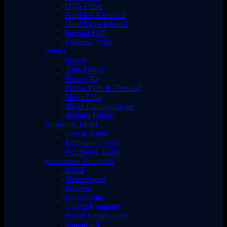
OTG Drive
Harddisk Eksternal
Hard Drive Internal
Internal SSD
Eksternal SSD
Printer
Printer
Tinta Printer
Printer 3D
Printer POS & Thermal
Mesin Faks
Mesin Cutting Sticker
Memori Printer
Aksesoris Tablet
Casing Tablet
Keyboard Tablet
Pen Stylus Tablet
Komponen Komputer
RAM
Motherboard
Prosesor
Kartu Grafis
Casing Komputer
Power Supply Unit
Soundcard