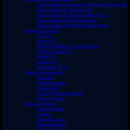
Suku Cadang & Aksesoris Peralatan Dapur Kecil
Suku Cadang & Aksesoris AC
Suku Cadang & Aksesoris Mesin Cuci
Suku Cadang & Filter Pengganti
Suku Cadang & Filter Penghisap Debu
Aksesoris Televisi
TV Box
Antena TV
Bracket Dinding TV & Pelindung
Remote Control TV
Kabel TV
Adaptor TV
Kacamata 3D TV
Home Entertainment
Soundbar
Sistem Karaoke
Sistem Hi-Fi
Sound System Panggung
Player Portabel
Dekorasi Rumah
Stiker Dinding
Gorden
Tikar & Karpet
Hiasan Dinding
Dekorasi Aksen