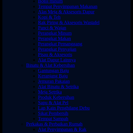
Botol minum
Tempat Penyimpanan Makanan
Alas Meja & Aksesoris Dapur
Kopi & Teh
Rak Piring & Aksesoris Wastafel
Panci & Wajan
Perangkat Minum
Perangkat Makan
Perangkat Pemanggang
Perangkat Penyajian
Pisau & Aksesoris
Alat Dapur Lainnya
Binatu & Alat Kebersihan
Gantungan Baju
Keranjang Baju
Jemuran Pakaian
Alat Binatu & Setrika
Meja Setrika
Produk Kebersihan
Sapu & Alat Pel
Lap Kain Penghilang Debu
Sikat Pembersih
Tempat Sampah
Perkakas & Perbaikan Rumah
Alat Penyimpanan & Rak