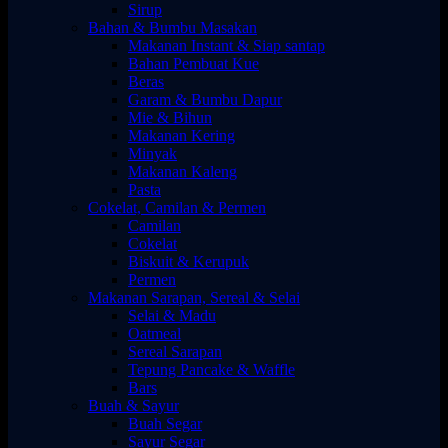
Sirup
Bahan & Bumbu Masakan
Makanan Instant & Siap santap
Bahan Pembuat Kue
Beras
Garam & Bumbu Dapur
Mie & Bihun
Makanan Kering
Minyak
Makanan Kaleng
Pasta
Cokelat, Camilan & Permen
Camilan
Cokelat
Biskuit & Kerupuk
Permen
Makanan Sarapan, Sereal & Selai
Selai & Madu
Oatmeal
Sereal Sarapan
Tepung Pancake & Waffle
Bars
Buah & Sayur
Buah Segar
Sayur Segar