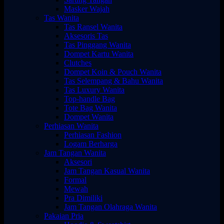
Masker Wajah
Tas Wanita
Tas Ransel Wanita
Aksesoris Tas
Tas Pinggang Wanita
Dompet Kartu Wanita
Clutches
Dompet Koin & Pouch Wanita
Tas Selempang & Bahu Wanita
Tas Luxury Wanita
Top-handle Bag
Tote Bag Wanita
Dompet Wanita
Perhiasan Wanita
Perhiasan Fashion
Logam Berharga
Jam Tangan Wanita
Aksesori
Jam Tangan Kasual Wanita
Formal
Mewah
Pra Dimiliki
Jam Tangan Olahraga Wanita
Pakaian Pria