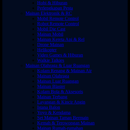
Hobi & Hiburan
Perlengkapan Pesta
Mainan Elektronik & RC
Mobil Remote Control
Robot Remote Control
Mobil Die Cast
Mainan Mobil
Mainan Kereta Api & Rel
Drone Mainan
Helikopter
Video Games & Hiburan
Walkie Talkies
Mainan Olahraga & Luar Ruangan
Kolam Renang & Mainan Air
Mainan Olahraga
Mainan Luar Ruangan
Mainan Blaster
Kolam Bola & Aksesoris
Mainan Terbang
Layangan & Kincir Angin
Istana Balon
Yoyo & Kendama
Set Mainan Taman Bermain
Kemah & Terowongan Mainan
Mainan Rumah-rumahan