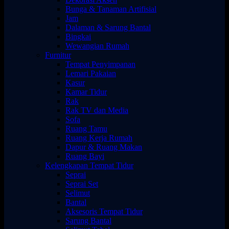
Bunga & Tanaman Artifisial
Jam
Dalaman & Sarung Bantal
Bingkai
Wewangian Rumah
Furnitur
Tempat Penyimpanan
Lemari Pakaian
Kasur
Kamar Tidur
Rak
Rak TV dan Media
Sofa
Ruang Tamu
Ruang Kerja Rumah
Dapur & Ruang Makan
Ruang Bayi
Kelengkapan Tempat Tidur
Seprai
Seprai Set
Selimut
Bantal
Aksesoris Tempat Tidur
Sarung Bantal