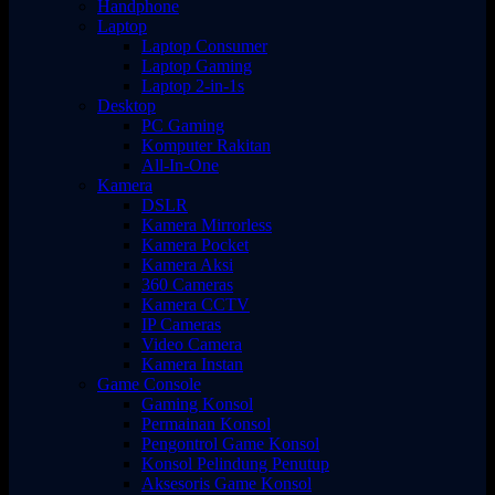
Handphone
Laptop
Laptop Consumer
Laptop Gaming
Laptop 2-in-1s
Desktop
PC Gaming
Komputer Rakitan
All-In-One
Kamera
DSLR
Kamera Mirrorless
Kamera Pocket
Kamera Aksi
360 Cameras
Kamera CCTV
IP Cameras
Video Camera
Kamera Instan
Game Console
Gaming Konsol
Permainan Konsol
Pengontrol Game Konsol
Konsol Pelindung Penutup
Aksesoris Game Konsol