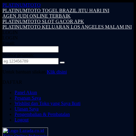
PLATINUMTOTO
PLATINUMTOTO TOGEL BRAZIL JITU HARI INI
AGEN JUDI ONLINE TERBAIK
PLATINUMTOTO SLOT GACOR APK
PLATINUMTOTO KELUARAN LOS ANGELES MALAM INI
LOGIN
LOGIN
Email:
Nomor pesanan:
Untuk bantuan silakan,
Klik disini
DAFTAR
Panel Akun
Pesanan Saya
Wishlist dan Toko yang Saya Ikuti
Ulasan Saya
Pengembalian & Pembatalan
Logout