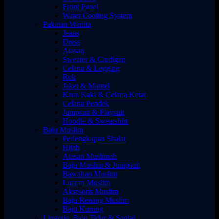
Front Panel
Water Cooling System
Pakaian Wanita
Jeans
Dress
Atasan
Sweater & Cardigan
Celana & Legging
Rok
Jaket & Mantel
Kaus Kaki & Celana Ketat
Celana Pendek
Jumpsuit & Playsuit
Hoodie & Sweatshirt
Baju Muslim
Perlengkapan Shalat
Hijab
Atasan Muslimah
Baju Muslim & Jumpsuit
Bawahan Muslim
Luaran Muslim
Aksesoris Muslim
Baju Renang Muslim
Baju Kurung
Lingerie, Baju Tidur & Santai