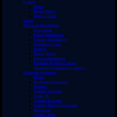
Gadget
Drone
Media Player
Walkie-Talkie
Tablet
Aksesoris Handphone
Powerbank
Kabel Handphone
Charger Handphone
Pelindung Layar
Tongsis
Phone Holder
Baterai Handphone
Peralatan & Suku Cadang
Aksesoris Handphone Lainnya
Aksesoris Komputer
Mouse
Keyboard Komputer
Monitor
Adaptor Jaringan
Audio PC
Adaptor & Kabel
Adaptor Baterai Komputer
Mousepad
Cooling Pads