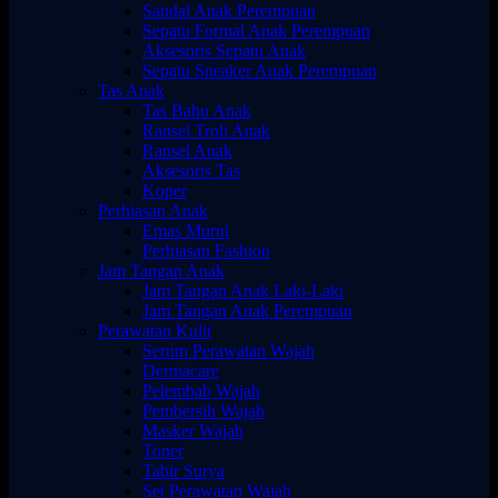
Sandal Anak Perempuan
Sepatu Formal Anak Perempuan
Aksesoris Sepatu Anak
Sepatu Sneaker Anak Perempuan
Tas Anak
Tas Bahu Anak
Ransel Troli Anak
Ransel Anak
Aksesoris Tas
Koper
Perhiasan Anak
Emas Murni
Perhiasan Fashion
Jam Tangan Anak
Jam Tangan Anak Laki-Laki
Jam Tangan Anak Perempuan
Perawatan Kulit
Serum Perawatan Wajah
Dermacare
Pelembab Wajah
Pembersih Wajah
Masker Wajah
Toner
Tabir Surya
Set Perawatan Wajah