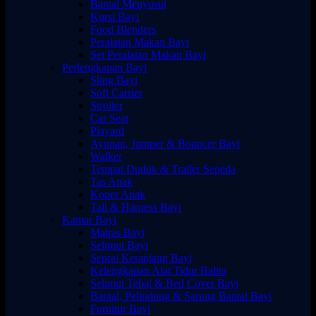
Bantal Menyusui
Kursi Bayi
Food Blenders
Peralatan Makan Bayi
Set Peralatan Makan Bayi
Perlengkapan Bayi
Sling Bayi
Soft Carrier
Stroller
Car Seat
Playard
Ayunan, Jumper & Bouncer Bayi
Walker
Tempat Duduk & Trailer Sepeda
Tas Anak
Koper Anak
Tali & Harness Bayi
Kamar Bayi
Matras Bayi
Selimut Bayi
Seprai Keranjang Bayi
Kelengkapan Alat Tidur Balita
Selimut Tebal & Bed Cover Bayi
Bantal, Pelindung & Sarung Bantal Bayi
Furnitur Bayi