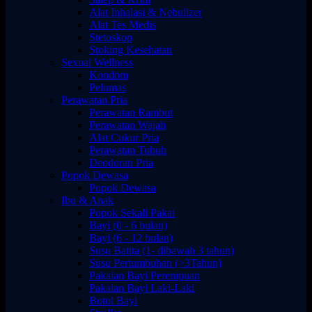
Alat Inhalasi & Nebulizer
Alat Tes Medis
Stetoskop
Stoking Kesehatan
Sexual Wellness
Kondom
Pelumas
Perawatan Pria
Perawatan Rambut
Perawatan Wajah
Alat Cukur Pria
Perawatan Tubuh
Deodoran Pria
Popok Dewasa
Popok Dewasa
Ibu & Anak
Popok Sekali Pakai
Bayi (0 - 6 bulan)
Bayi (6 - 12 bulan)
Susu Batita (1- dibawah 3 tahun)
Susu Pertumbuhan (>3Tahun)
Pakaian Bayi Perempuan
Pakaian Bayi Laki-Laki
Botol Bayi