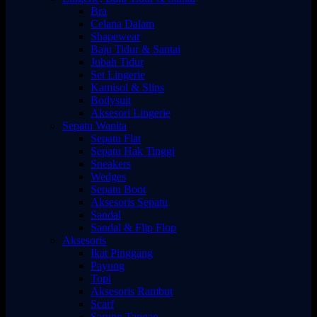
Bra
Celana Dalam
Shapewear
Baju Tidur & Santai
Jubah Tidur
Set Lingerie
Kamisol & Slips
Bodysuit
Aksesori Lingerie
Sepatu Wanita
Sepatu Flat
Sepatu Hak Tinggi
Sneakers
Wedges
Sepatu Boot
Aksesoris Sepatu
Sandal
Sandal & Flip Flop
Aksesoris
Ikat Pinggang
Payung
Topi
Aksesoris Rambut
Scarf
Sarung Tangan