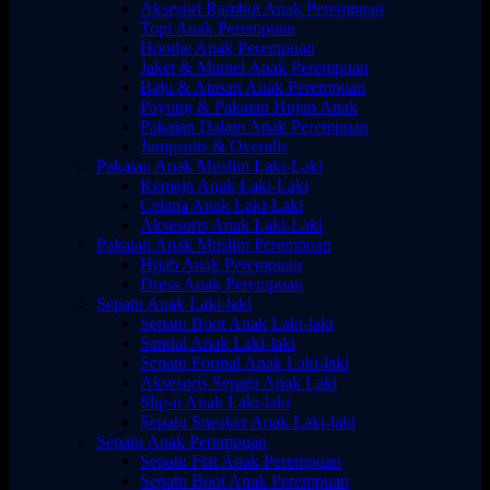
Aksesori Rambut Anak Perempuan
Topi Anak Perempuan
Hoodie Anak Perempuan
Jaket & Mantel Anak Perempuan
Baju & Atasan Anak Perempuan
Payung & Pakaian Hujan Anak
Pakaian Dalam Anak Perempuan
Jumpsuits & Overalls
Pakaian Anak Muslim Laki-Laki
Kemeja Anak Laki-Laki
Celana Anak Laki-Laki
Aksesoris Anak Laki-Laki
Pakaian Anak Muslim Perempuan
Hijab Anak Perempuan
Dress Anak Perempuan
Sepatu Anak Laki-laki
Sepatu Boot Anak Laki-laki
Sandal Anak Laki-laki
Sepatu Formal Anak Laki-laki
Aksesoris Sepatu Anak Laki
Slip-n Anak Laki-laki
Sepatu Sneaker Anak Laki-laki
Sepatu Anak Perempuan
Sepatu Flat Anak Perempuan
Sepatu Boot Anak Perempuan