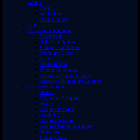
Gadget
Drone
Media Player
Walkie-Talkie
Tablet
Aksesoris Handphone
Powerbank
Kabel Handphone
Charger Handphone
Pelindung Layar
Tongsis
Phone Holder
Baterai Handphone
Peralatan & Suku Cadang
Aksesoris Handphone Lainnya
Aksesoris Komputer
Mouse
Keyboard Komputer
Monitor
Adaptor Jaringan
Audio PC
Adaptor & Kabel
Adaptor Baterai Komputer
Mousepad
Cooling Pads