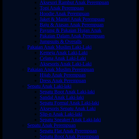
Aksesori Rambut Anak Perempuan
Topi Anak Perempuan
Hoodie Anak Perempuan
Jaket & Mantel Anak Perempuan
Baju & Atasan Anak Perempuan
Payung & Pakaian Hujan Anak
Pakaian Dalam Anak Perempuan
Jumpsuits & Overalls
Pakaian Anak Muslim Laki-Laki
Kemeja Anak Laki-Laki
Celana Anak Laki-Laki
Aksesoris Anak Laki-Laki
Pakaian Anak Muslim Perempuan
Hijab Anak Perempuan
Dress Anak Perempuan
Sepatu Anak Laki-laki
Sepatu Boot Anak Laki-laki
Sandal Anak Laki-laki
Sepatu Formal Anak Laki-laki
Aksesoris Sepatu Anak Laki
Slip-n Anak Laki-laki
Sepatu Sneaker Anak Laki-laki
Sepatu Anak Perempuan
Sepatu Flat Anak Perempuan
Sepatu Boot Anak Perempuan