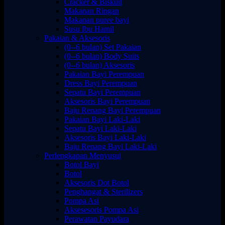
Cracker & Biskuit
Makanan Ringan
Makanan puree bayi
Susu Ibu Hamil
Pakaian & Aksesoris
(0--6 bulan) Set Pakaian
(0--6 bulan) Body Suits
(0--6 bulan) Aksesoris
Pakaian Bayi Perempuan
Dress Bayi Perempuan
Sepatu Bayi Perempuan
Aksesoris Bayi Perempuan
Baju Renang Bayi Perempuan
Pakaian Bayi Laki-Laki
Sepatu Bayi Laki-Laki
Aksesoris Bayi Laki-Laki
Baju Renang Bayi Laki-Laki
Perlengkapan Menyusui
Botol Bayi
Botol
Aksesoris Dot Botol
Penghangat & Sterilizers
Pompa Asi
Aksesesoris Pompa Asi
Perawatan Payudara