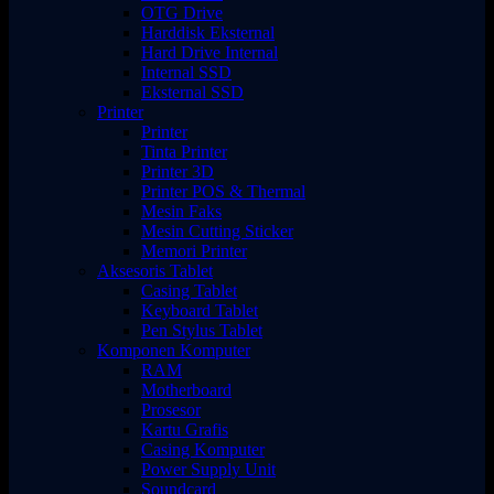
OTG Drive
Harddisk Eksternal
Hard Drive Internal
Internal SSD
Eksternal SSD
Printer
Printer
Tinta Printer
Printer 3D
Printer POS & Thermal
Mesin Faks
Mesin Cutting Sticker
Memori Printer
Aksesoris Tablet
Casing Tablet
Keyboard Tablet
Pen Stylus Tablet
Komponen Komputer
RAM
Motherboard
Prosesor
Kartu Grafis
Casing Komputer
Power Supply Unit
Soundcard