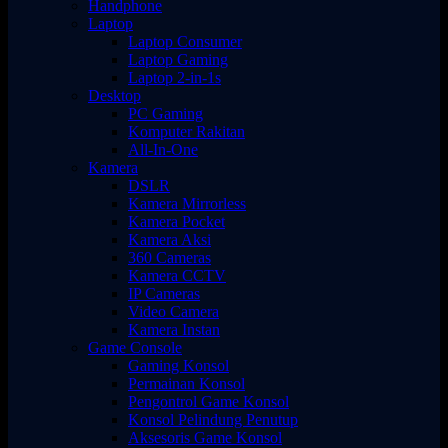
Handphone
Laptop
Laptop Consumer
Laptop Gaming
Laptop 2-in-1s
Desktop
PC Gaming
Komputer Rakitan
All-In-One
Kamera
DSLR
Kamera Mirrorless
Kamera Pocket
Kamera Aksi
360 Cameras
Kamera CCTV
IP Cameras
Video Camera
Kamera Instan
Game Console
Gaming Konsol
Permainan Konsol
Pengontrol Game Konsol
Konsol Pelindung Penutup
Aksesoris Game Konsol