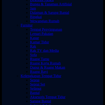
Bunga & Tanaman Artifisial
Jam
Dalaman & Sarung Bantal
Bingkai
Wewangian Rumah
Furnitur
Tempat Penyimpanan
Lemari Pakaian
Kasur
Kamar Tidur
Rak
Rak TV dan Media
Sofa
Ruang Tamu
Ruang Kerja Rumah
Dapur & Ruang Makan
Ruang Bayi
Kelengkapan Tempat Tidur
Seprai
Seprai Set
Selimut
Bantal
Aksesoris Tempat Tidur
Sarung Bantal