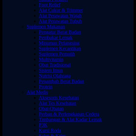
Foot Relief
Alat Cukur & Trimmer
Alat Perawatan Wajah
Alat Perawatan Tubuh
Suplemen Makanan
Pengatur Berat Badan
Pembakar Lemak
Minuman Pelangsing
Suplemen Kecantikan
Suplemen Pemutih
Multivitamin
Obat Tradisional
Sistem Imun
Nutrisi Olahraga
Penambah Berat Badan
Protein
Alat Medis
Aksesoris Kesehatan
Alat Tes Kesehatan
Obat-Obatan
Perban & Perlengkapan Cedera
Timbangan & Alat Kadar Lemak
P3K
Kursi Roda
Salep & Krim