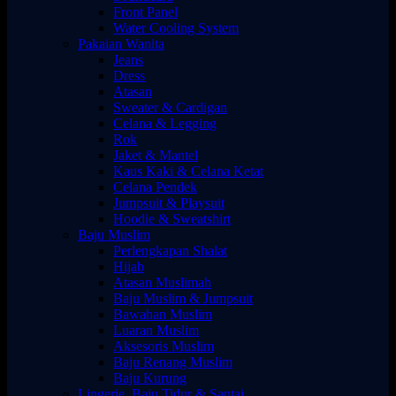
Front Panel
Water Cooling System
Pakaian Wanita
Jeans
Dress
Atasan
Sweater & Cardigan
Celana & Legging
Rok
Jaket & Mantel
Kaus Kaki & Celana Ketat
Celana Pendek
Jumpsuit & Playsuit
Hoodie & Sweatshirt
Baju Muslim
Perlengkapan Shalat
Hijab
Atasan Muslimah
Baju Muslim & Jumpsuit
Bawahan Muslim
Luaran Muslim
Aksesoris Muslim
Baju Renang Muslim
Baju Kurung
Lingerie, Baju Tidur & Santai