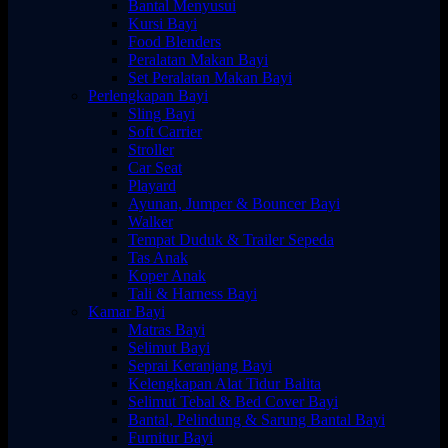
Bantal Menyusui
Kursi Bayi
Food Blenders
Peralatan Makan Bayi
Set Peralatan Makan Bayi
Perlengkapan Bayi
Sling Bayi
Soft Carrier
Stroller
Car Seat
Playard
Ayunan, Jumper & Bouncer Bayi
Walker
Tempat Duduk & Trailer Sepeda
Tas Anak
Koper Anak
Tali & Harness Bayi
Kamar Bayi
Matras Bayi
Selimut Bayi
Seprai Keranjang Bayi
Kelengkapan Alat Tidur Balita
Selimut Tebal & Bed Cover Bayi
Bantal, Pelindung & Sarung Bantal Bayi
Furnitur Bayi