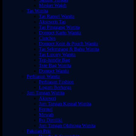
Masker Wajah
Tas Wanita
Tas Ransel Wanita
Aksesoris Tas
Tas Pinggang Wanita
Dompet Kartu Wanita
Clutches
Dompet Koin & Pouch Wanita
Tas Selempang & Bahu Wanita
Tas Luxury Wanita
Top-handle Bag
Tote Bag Wanita
Dompet Wanita
Perhiasan Wanita
Perhiasan Fashion
Logam Berharga
Jam Tangan Wanita
Aksesori
Jam Tangan Kasual Wanita
Formal
Mewah
Pra Dimiliki
Jam Tangan Olahraga Wanita
Pakaian Pria