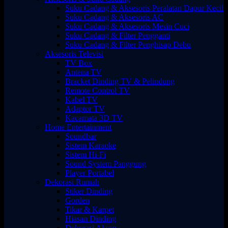
Suku Cadang & Aksesoris Peralatan Dapur Kecil
Suku Cadang & Aksesoris AC
Suku Cadang & Aksesoris Mesin Cuci
Suku Cadang & Filter Pengganti
Suku Cadang & Filter Penghisap Debu
Aksesoris Televisi
TV Box
Antena TV
Bracket Dinding TV & Pelindung
Remote Control TV
Kabel TV
Adaptor TV
Kacamata 3D TV
Home Entertainment
Soundbar
Sistem Karaoke
Sistem Hi-Fi
Sound System Panggung
Player Portabel
Dekorasi Rumah
Stiker Dinding
Gorden
Tikar & Karpet
Hiasan Dinding
Dekorasi Aksen