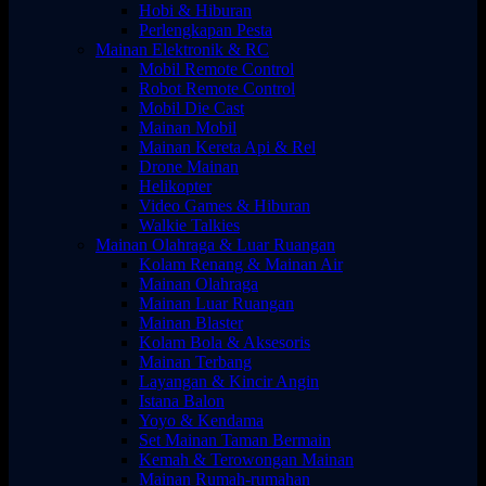
Hobi & Hiburan
Perlengkapan Pesta
Mainan Elektronik & RC
Mobil Remote Control
Robot Remote Control
Mobil Die Cast
Mainan Mobil
Mainan Kereta Api & Rel
Drone Mainan
Helikopter
Video Games & Hiburan
Walkie Talkies
Mainan Olahraga & Luar Ruangan
Kolam Renang & Mainan Air
Mainan Olahraga
Mainan Luar Ruangan
Mainan Blaster
Kolam Bola & Aksesoris
Mainan Terbang
Layangan & Kincir Angin
Istana Balon
Yoyo & Kendama
Set Mainan Taman Bermain
Kemah & Terowongan Mainan
Mainan Rumah-rumahan