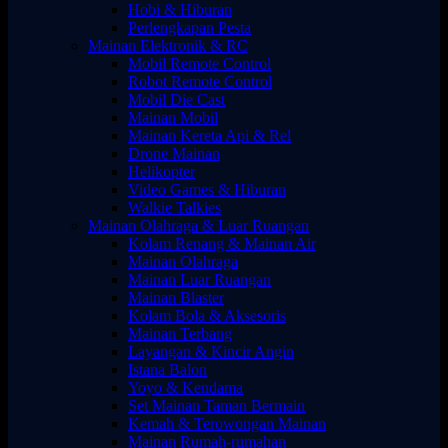
Hobi & Hiburan
Perlengkapan Pesta
Mainan Elektronik & RC
Mobil Remote Control
Robot Remote Control
Mobil Die Cast
Mainan Mobil
Mainan Kereta Api & Rel
Drone Mainan
Helikopter
Video Games & Hiburan
Walkie Talkies
Mainan Olahraga & Luar Ruangan
Kolam Renang & Mainan Air
Mainan Olahraga
Mainan Luar Ruangan
Mainan Blaster
Kolam Bola & Aksesoris
Mainan Terbang
Layangan & Kincir Angin
Istana Balon
Yoyo & Kendama
Set Mainan Taman Bermain
Kemah & Terowongan Mainan
Mainan Rumah-rumahan