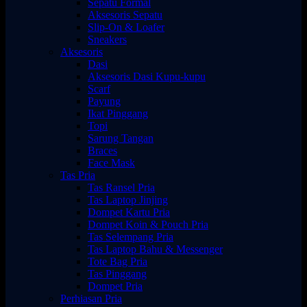
Sepatu Formal
Aksesoris Sepatu
Slip-On & Loafer
Sneakers
Aksesoris
Dasi
Aksesoris Dasi Kupu-kupu
Scarf
Payung
Ikat Pinggang
Topi
Sarung Tangan
Braces
Face Mask
Tas Pria
Tas Ransel Pria
Tas Laptop Jinjing
Dompet Kartu Pria
Dompet Koin & Pouch Pria
Tas Selempang Pria
Tas Laptop Bahu & Messenger
Tote Bag Pria
Tas Pinggang
Dompet Pria
Perhiasan Pria