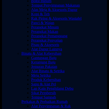
Botol minum
Tempat Penyimpanan Makanan
Alas Meja & Aksesoris Dapur
Kopi & Teh
Rak Piring & Aksesoris Wastafel
Panci & Wajan
Perangkat Minum
Perangkat Makan
Perangkat Pemanggang
Perangkat Penyajian
Pisau & Aksesoris
Alat Dapur Lainnya
Binatu & Alat Kebersihan
Gantungan Baju
Keranjang Baju
Jemuran Pakaian
Alat Binatu & Setrika
Meja Setrika
Produk Kebersihan
Sapu & Alat Pel
Lap Kain Penghilang Debu
Sikat Pembersih
Tempat Sampah
Perkakas & Perbaikan Rumah
Alat Penyimpanan & Rak