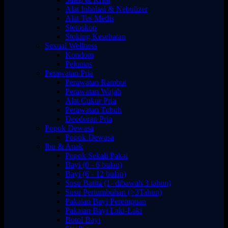
Alat Inhalasi & Nebulizer
Alat Tes Medis
Stetoskop
Stoking Kesehatan
Sexual Wellness
Kondom
Pelumas
Perawatan Pria
Perawatan Rambut
Perawatan Wajah
Alat Cukur Pria
Perawatan Tubuh
Deodoran Pria
Popok Dewasa
Popok Dewasa
Ibu & Anak
Popok Sekali Pakai
Bayi (0 - 6 bulan)
Bayi (6 - 12 bulan)
Susu Batita (1- dibawah 3 tahun)
Susu Pertumbuhan (>3Tahun)
Pakaian Bayi Perempuan
Pakaian Bayi Laki-Laki
Botol Bayi