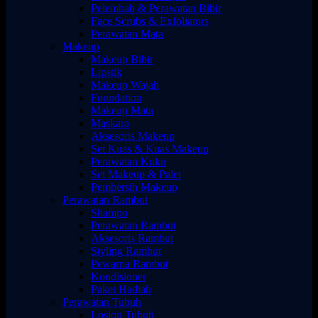
Pelembab & Perawatan Bibir
Face Scrubs & Exfoliators
Perawatan Mata
Makeup
Makeup Bibir
Lipstik
Makeup Wajah
Foundation
Makeup Mata
Maskara
Aksesoris Makeup
Set Kuas & Kuas Makeup
Perawatan Kuku
Set Makeup & Palet
Pembersih Makeup
Perawatan Rambut
Shampo
Perawatan Rambut
Aksesoris Rambut
Styling Rambut
Pewarna Rambut
Kondisioner
Paket Hadiah
Perawatan Tubuh
Losion Tubuh