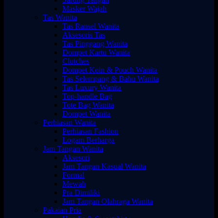
Masker Wajah
Tas Wanita
Tas Ransel Wanita
Aksesoris Tas
Tas Pinggang Wanita
Dompet Kartu Wanita
Clutches
Dompet Koin & Pouch Wanita
Tas Selempang & Bahu Wanita
Tas Luxury Wanita
Top-handle Bag
Tote Bag Wanita
Dompet Wanita
Perhiasan Wanita
Perhiasan Fashion
Logam Berharga
Jam Tangan Wanita
Aksesori
Jam Tangan Kasual Wanita
Formal
Mewah
Pra Dimiliki
Jam Tangan Olahraga Wanita
Pakaian Pria