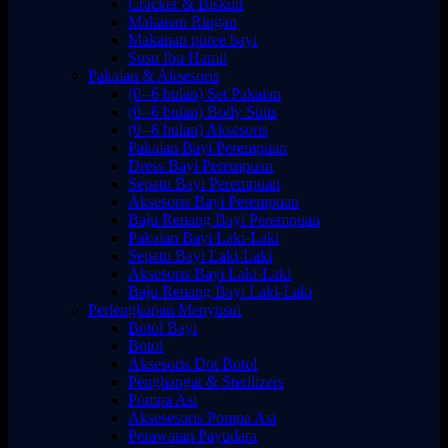
Cracker & Biskuit
Makanan Ringan
Makanan puree bayi
Susu Ibu Hamil
Pakaian & Aksesoris
(0--6 bulan) Set Pakaian
(0--6 bulan) Body Suits
(0--6 bulan) Aksesoris
Pakaian Bayi Perempuan
Dress Bayi Perempuan
Sepatu Bayi Perempuan
Aksesoris Bayi Perempuan
Baju Renang Bayi Perempuan
Pakaian Bayi Laki-Laki
Sepatu Bayi Laki-Laki
Aksesoris Bayi Laki-Laki
Baju Renang Bayi Laki-Laki
Perlengkapan Menyusui
Botol Bayi
Botol
Aksesoris Dot Botol
Penghangat & Sterilizers
Pompa Asi
Aksesesoris Pompa Asi
Perawatan Payudara