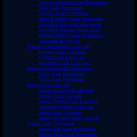
Aksesori Rambut Anak Perempuan
Topi Anak Perempuan
Hoodie Anak Perempuan
Jaket & Mantel Anak Perempuan
Baju & Atasan Anak Perempuan
Payung & Pakaian Hujan Anak
Pakaian Dalam Anak Perempuan
Jumpsuits & Overalls
Pakaian Anak Muslim Laki-Laki
Kemeja Anak Laki-Laki
Celana Anak Laki-Laki
Aksesoris Anak Laki-Laki
Pakaian Anak Muslim Perempuan
Hijab Anak Perempuan
Dress Anak Perempuan
Sepatu Anak Laki-laki
Sepatu Boot Anak Laki-laki
Sandal Anak Laki-laki
Sepatu Formal Anak Laki-laki
Aksesoris Sepatu Anak Laki
Slip-n Anak Laki-laki
Sepatu Sneaker Anak Laki-laki
Sepatu Anak Perempuan
Sepatu Flat Anak Perempuan
Sepatu Boot Anak Perempuan