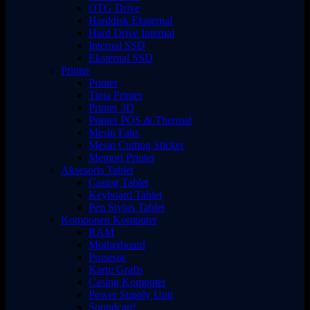
OTG Drive
Harddisk Eksternal
Hard Drive Internal
Internal SSD
Eksternal SSD
Printer
Printer
Tinta Printer
Printer 3D
Printer POS & Thermal
Mesin Faks
Mesin Cutting Sticker
Memori Printer
Aksesoris Tablet
Casing Tablet
Keyboard Tablet
Pen Stylus Tablet
Komponen Komputer
RAM
Motherboard
Prosesor
Kartu Grafis
Casing Komputer
Power Supply Unit
Soundcard