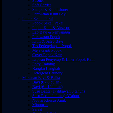
Stroller
Soft Carrier
Sampo & Kondisioner
Perawatan Kulit Bayi
Popok Sekali Pakai
Popok Sekali Pakai
Popok Kain & Aksesori
Lap Bayi & Penyangga
Perawatan Popok
Krim & Salep Bayi
Tas Perlengkapan Popok
Meja Ganti Popok
Cover Popok Kain
Lapisan Penyerap & Liner Popok Kain
Potty Training
Bangku Langkah
Detergent Laundry
Makanan Bayi & Balita
Bayi (0 - 6 bulan)
Bayi (6 - 12 bulan)
Susu Batita (1- dibawah 3 tahun)
Susu Pertumbuhan (>3Tahun)
Nutrisi Khusus Anak
Minuman
Sereal