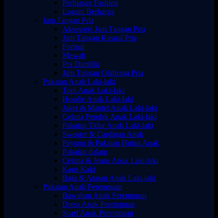
Perhiasan Fashion
Logam Berharga
Jam Tangan Pria
Aksesoris Jam Tangan Pria
Jam Tangan Kasual Pria
Formal
Mewah
Pra Dimiliki
Jam Tangan Olahraga Pria
Pakaian Anak Laki-laki
Topi Anak Laki-laki
Hoodie Anak Laki-laki
Jaket & Mantel Anak Laki-laki
Celana Pendek Anak Laki-laki
Pakaian Tidur Anak Laki-laki
Sweater & Cardigan Anak
Payung & Pakaian Hujan Anak
Pakaian dalam
Celana & Jeans Anak Laki-laki
Kaus Kaki
Baju & Atasan Anak Laki-laki
Pakaian Anak Perempuan
Bawahan Anak Perempuan
Dress Anak Perempuan
Scarf Anak Perempuan