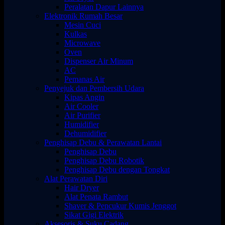
Peralatan Dapur Lainnya
Elektronik Rumah Besar
Mesin Cuci
Kulkas
Microwave
Oven
Dispenser Air Minum
AC
Pemanas Air
Penyejuk dan Pembersih Udara
Kipas Angin
Air Cooler
Air Purifier
Humidifier
Dehumidifier
Penghisap Debu & Perawatan Lantai
Penghisap Debu
Penghisap Debu Robotik
Penghisap Debu dengan Tongkat
Alat Perawatan Diri
Hair Dryer
Alat Penata Rambut
Shaver & Pencukur Kumis Jenggot
Sikat Gigi Elektrik
Aksesoris & Suku Cadang