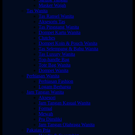
Masker Wajah
Tas Wanita
Tas Ransel Wanita
Aksesoris Tas
Tas Pinggang Wanita
Dompet Kartu Wanita
Clutches
Dompet Koin & Pouch Wanita
Tas Selempang & Bahu Wanita
Tas Luxury Wanita
Top-handle Bag
Tote Bag Wanita
Dompet Wanita
Perhiasan Wanita
Perhiasan Fashion
Logam Berharga
Jam Tangan Wanita
Aksesori
Jam Tangan Kasual Wanita
Formal
Mewah
Pra Dimiliki
Jam Tangan Olahraga Wanita
Pakaian Pria