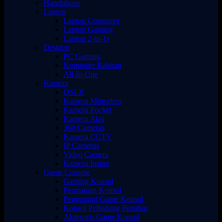
Handphone
Laptop
Laptop Consumer
Laptop Gaming
Laptop 2-in-1s
Desktop
PC Gaming
Komputer Rakitan
All-In-One
Kamera
DSLR
Kamera Mirrorless
Kamera Pocket
Kamera Aksi
360 Cameras
Kamera CCTV
IP Cameras
Video Camera
Kamera Instan
Game Console
Gaming Konsol
Permainan Konsol
Pengontrol Game Konsol
Konsol Pelindung Penutup
Aksesoris Game Konsol