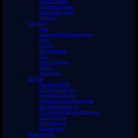
Sepatu Formal
Aksesoris Sepatu
Slip-On & Loafer
Sneakers
Aksesoris
Dasi
Aksesoris Dasi Kupu-kupu
Scarf
Payung
Ikat Pinggang
Topi
Sarung Tangan
Braces
Face Mask
Tas Pria
Tas Ransel Pria
Tas Laptop Jinjing
Dompet Kartu Pria
Dompet Koin & Pouch Pria
Tas Selempang Pria
Tas Laptop Bahu & Messenger
Tote Bag Pria
Tas Pinggang
Dompet Pria
Perhiasan Pria