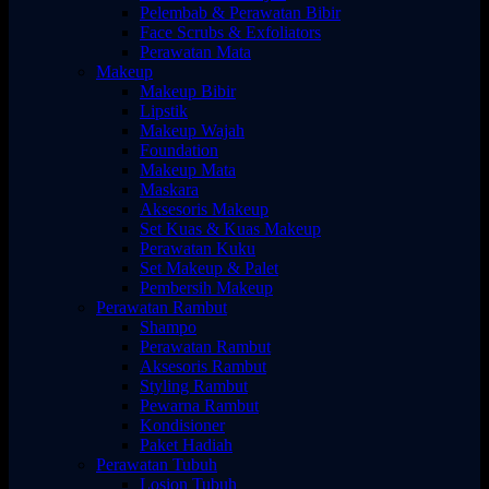
Pelembab & Perawatan Bibir
Face Scrubs & Exfoliators
Perawatan Mata
Makeup
Makeup Bibir
Lipstik
Makeup Wajah
Foundation
Makeup Mata
Maskara
Aksesoris Makeup
Set Kuas & Kuas Makeup
Perawatan Kuku
Set Makeup & Palet
Pembersih Makeup
Perawatan Rambut
Shampo
Perawatan Rambut
Aksesoris Rambut
Styling Rambut
Pewarna Rambut
Kondisioner
Paket Hadiah
Perawatan Tubuh
Losion Tubuh