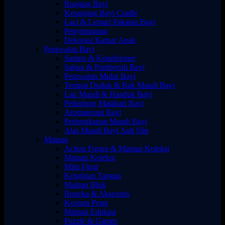
Ranjang Bayi
Keranjang Bayi Cradle
Laci & Lemari Pakaian Bayi
Penyimpanan
Dekorasi Kamar Anak
Perawatan Bayi
Sampo & Kondisioner
Sabun & Pembersih Bayi
Perawatan Mulut Bayi
Tempat Duduk & Bak Mandi Bayi
Lap Mandi & Handuk Bayi
Pelindung Matahari Bayi
Aromaterapi Bayi
Perlengkapan Mandi Bayi
Alas Mandi Bayi Anti Slip
Mainan
Action Figure & Mainan Koleksi
Mainan Koleksi
Mini Figur
Kerajinan Tangan
Mainan Blok
Boneka & Aksesoris
Kostum Pesta
Mainan Edukasi
Puzzle & Games