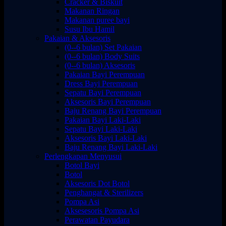
Cracker & Biskuit
Makanan Ringan
Makanan puree bayi
Susu Ibu Hamil
Pakaian & Aksesoris
(0--6 bulan) Set Pakaian
(0--6 bulan) Body Suits
(0--6 bulan) Aksesoris
Pakaian Bayi Perempuan
Dress Bayi Perempuan
Sepatu Bayi Perempuan
Aksesoris Bayi Perempuan
Baju Renang Bayi Perempuan
Pakaian Bayi Laki-Laki
Sepatu Bayi Laki-Laki
Aksesoris Bayi Laki-Laki
Baju Renang Bayi Laki-Laki
Perlengkapan Menyusui
Botol Bayi
Botol
Aksesoris Dot Botol
Penghangat & Sterilizers
Pompa Asi
Aksesesoris Pompa Asi
Perawatan Payudara