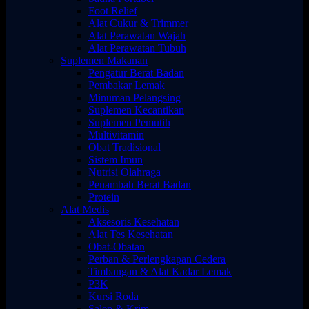
Foot Relief
Alat Cukur & Trimmer
Alat Perawatan Wajah
Alat Perawatan Tubuh
Suplemen Makanan
Pengatur Berat Badan
Pembakar Lemak
Minuman Pelangsing
Suplemen Kecantikan
Suplemen Pemutih
Multivitamin
Obat Tradisional
Sistem Imun
Nutrisi Olahraga
Penambah Berat Badan
Protein
Alat Medis
Aksesoris Kesehatan
Alat Tes Kesehatan
Obat-Obatan
Perban & Perlengkapan Cedera
Timbangan & Alat Kadar Lemak
P3K
Kursi Roda
Salep & Krim