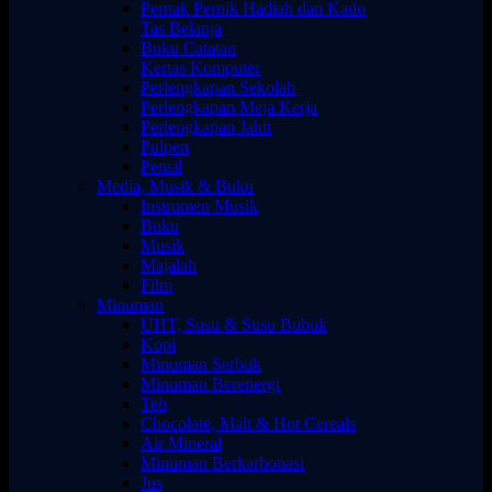
Pernak Pernik Hadiah dan Kado
Tas Belanja
Buku Catatan
Kertas Komputer
Perlengkapan Sekolah
Perlengkapan Meja Kerja
Perlengkapan Jahit
Pulpen
Pensil
Media, Musik & Buku
Instrumen Musik
Buku
Musik
Majalah
Film
Minuman
UHT, Susu & Susu Bubuk
Kopi
Minuman Serbuk
Minuman Berenergi
Teh
Chocolate, Malt & Hot Cereals
Air Mineral
Minuman Berkarbonasi
Jus