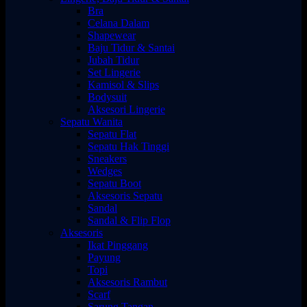
Bra
Celana Dalam
Shapewear
Baju Tidur & Santai
Jubah Tidur
Set Lingerie
Kamisol & Slips
Bodysuit
Aksesori Lingerie
Sepatu Wanita
Sepatu Flat
Sepatu Hak Tinggi
Sneakers
Wedges
Sepatu Boot
Aksesoris Sepatu
Sandal
Sandal & Flip Flop
Aksesoris
Ikat Pinggang
Payung
Topi
Aksesoris Rambut
Scarf
Sarung Tangan