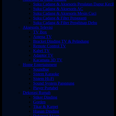
Suku Cadang & Aksesoris Peralatan Dapur Kecil
Suku Cadang & Aksesoris AC
Suku Cadang & Aksesoris Mesin Cuci
Suku Cadang & Filter Pengganti
Suku Cadang & Filter Penghisap Debu
Aksesoris Televisi
TV Box
Antena TV
Bracket Dinding TV & Pelindung
Remote Control TV
Kabel TV
Adaptor TV
Kacamata 3D TV
Home Entertainment
Soundbar
Sistem Karaoke
Sistem Hi-Fi
Sound System Panggung
Player Portabel
Dekorasi Rumah
Stiker Dinding
Gorden
Tikar & Karpet
Hiasan Dinding
Dekorasi Aksen