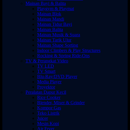
Mainan Bayi & Balita
Playgym & Playmat
Mainan Blok
Mainan Mandi
Mainan Tidur Bayi
Mainan Balita
Mainan Musik & Suara
Mainan Tarik Ulur
Mainan Shape Sorting
Indoor Climbers & Play Structures
Rocking & Spring Ride-Ons
TV & Perangkat Video
TV LED
TV Smart
Blu-Ray/DVD Player
Media Player
Proyektor
Peralatan Dapur Kecil
Rice Cooker
Blender, Mixer & Grinder
Kompor Gas
Teko Listrik
Juicer
Mesin Kopi
Air Fryer