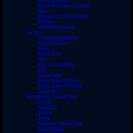
Bunga & Tanaman Artifisial
Jam
Dalaman & Sarung Bantal
Bingkai
Wewangian Rumah
Furnitur
Tempat Penyimpanan
Lemari Pakaian
Kasur
Kamar Tidur
Rak
Rak TV dan Media
Sofa
Ruang Tamu
Ruang Kerja Rumah
Dapur & Ruang Makan
Ruang Bayi
Kelengkapan Tempat Tidur
Seprai
Seprai Set
Selimut
Bantal
Aksesoris Tempat Tidur
Sarung Bantal