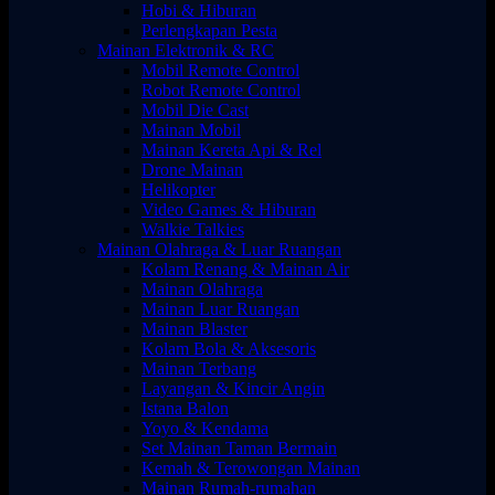
Hobi & Hiburan
Perlengkapan Pesta
Mainan Elektronik & RC
Mobil Remote Control
Robot Remote Control
Mobil Die Cast
Mainan Mobil
Mainan Kereta Api & Rel
Drone Mainan
Helikopter
Video Games & Hiburan
Walkie Talkies
Mainan Olahraga & Luar Ruangan
Kolam Renang & Mainan Air
Mainan Olahraga
Mainan Luar Ruangan
Mainan Blaster
Kolam Bola & Aksesoris
Mainan Terbang
Layangan & Kincir Angin
Istana Balon
Yoyo & Kendama
Set Mainan Taman Bermain
Kemah & Terowongan Mainan
Mainan Rumah-rumahan