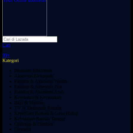
Cari
99+
Kategori
Peralatan Elektronik
Aksesoris Elektronik
Fashion & Aksesoris Wanita
Fashion & Aksesoris Pria
Fashion & Aksesoris Anak
Kesehatan & Kecantikan
Bayi & Mainan
TV & Elektronik Rumah
Keperluan Rumah & Gaya Hidup
Kebutuhan Rumah Tangga
Olahraga & Outdoor
Otomotif