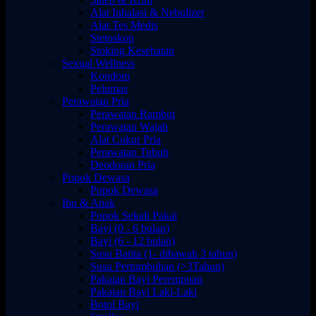
Alat Inhalasi & Nebulizer
Alat Tes Medis
Stetoskop
Stoking Kesehatan
Sexual Wellness
Kondom
Pelumas
Perawatan Pria
Perawatan Rambut
Perawatan Wajah
Alat Cukur Pria
Perawatan Tubuh
Deodoran Pria
Popok Dewasa
Popok Dewasa
Ibu & Anak
Popok Sekali Pakai
Bayi (0 - 6 bulan)
Bayi (6 - 12 bulan)
Susu Batita (1- dibawah 3 tahun)
Susu Pertumbuhan (>3Tahun)
Pakaian Bayi Perempuan
Pakaian Bayi Laki-Laki
Botol Bayi