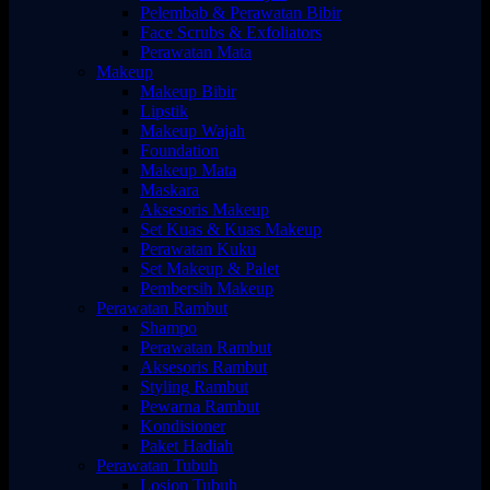
Pelembab & Perawatan Bibir
Face Scrubs & Exfoliators
Perawatan Mata
Makeup
Makeup Bibir
Lipstik
Makeup Wajah
Foundation
Makeup Mata
Maskara
Aksesoris Makeup
Set Kuas & Kuas Makeup
Perawatan Kuku
Set Makeup & Palet
Pembersih Makeup
Perawatan Rambut
Shampo
Perawatan Rambut
Aksesoris Rambut
Styling Rambut
Pewarna Rambut
Kondisioner
Paket Hadiah
Perawatan Tubuh
Losion Tubuh