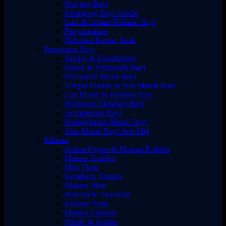
Ranjang Bayi
Keranjang Bayi Cradle
Laci & Lemari Pakaian Bayi
Penyimpanan
Dekorasi Kamar Anak
Perawatan Bayi
Sampo & Kondisioner
Sabun & Pembersih Bayi
Perawatan Mulut Bayi
Tempat Duduk & Bak Mandi Bayi
Lap Mandi & Handuk Bayi
Pelindung Matahari Bayi
Aromaterapi Bayi
Perlengkapan Mandi Bayi
Alas Mandi Bayi Anti Slip
Mainan
Action Figure & Mainan Koleksi
Mainan Koleksi
Mini Figur
Kerajinan Tangan
Mainan Blok
Boneka & Aksesoris
Kostum Pesta
Mainan Edukasi
Puzzle & Games