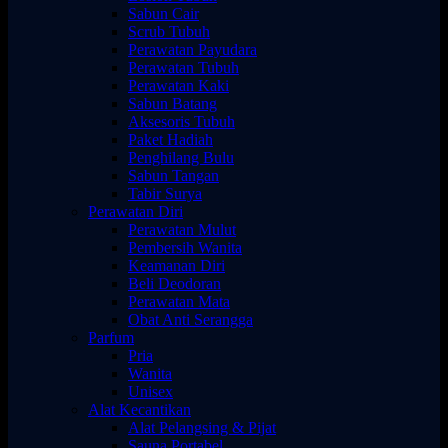
Sabun Cair
Scrub Tubuh
Perawatan Payudara
Perawatan Tubuh
Perawatan Kaki
Sabun Batang
Aksesoris Tubuh
Paket Hadiah
Penghilang Bulu
Sabun Tangan
Tabir Surya
Perawatan Diri
Perawatan Mulut
Pembersih Wanita
Keamanan Diri
Beli Deodoran
Perawatan Mata
Obat Anti Serangga
Parfum
Pria
Wanita
Unisex
Alat Kecantikan
Alat Pelangsing & Pijat
Sauna Portabel