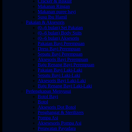
Cracker & Biskuit
Makanan Ringan
Makanan puree bayi
Susu Ibu Hamil
Pakaian & Aksesoris
(0--6 bulan) Set Pakaian
(0--6 bulan) Body Suits
(0--6 bulan) Aksesoris
Pakaian Bayi Perempuan
Dress Bayi Perempuan
Sepatu Bayi Perempuan
Aksesoris Bayi Perempuan
Baju Renang Bayi Perempuan
Pakaian Bayi Laki-Laki
Sepatu Bayi Laki-Laki
Aksesoris Bayi Laki-Laki
Baju Renang Bayi Laki-Laki
Perlengkapan Menyusui
Botol Bayi
Botol
Aksesoris Dot Botol
Penghangat & Sterilizers
Pompa Asi
Aksesesoris Pompa Asi
Perawatan Payudara