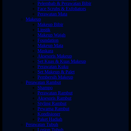
Pelembab & Perawatan Bibir
Face Scrubs & Exfoliators
Perawatan Mata
Makeup
Makeup Bibir
Lipstik
Makeup Wajah
Foundation
Makeup Mata
Maskara
Aksesoris Makeup
Set Kuas & Kuas Makeup
Perawatan Kuku
Set Makeup & Palet
Pembersih Makeup
Perawatan Rambut
Shampo
Perawatan Rambut
Aksesoris Rambut
Styling Rambut
Pewarna Rambut
Kondisioner
Paket Hadiah
Perawatan Tubuh
Losion Tubuh