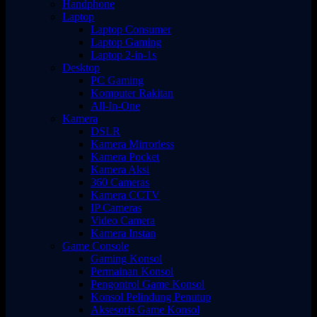
Handphone
Laptop
Laptop Consumer
Laptop Gaming
Laptop 2-in-1s
Desktop
PC Gaming
Komputer Rakitan
All-In-One
Kamera
DSLR
Kamera Mirrorless
Kamera Pocket
Kamera Aksi
360 Cameras
Kamera CCTV
IP Cameras
Video Camera
Kamera Instan
Game Console
Gaming Konsol
Permainan Konsol
Pengontrol Game Konsol
Konsol Pelindung Penutup
Aksesoris Game Konsol