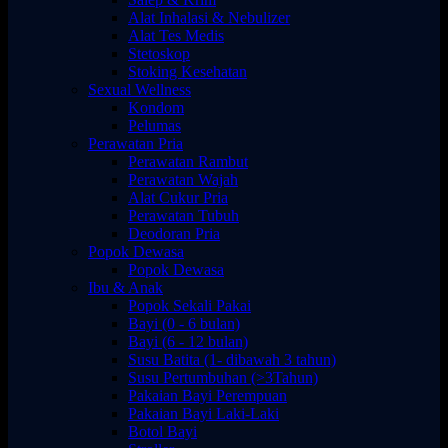
Alat Inhalasi & Nebulizer
Alat Tes Medis
Stetoskop
Stoking Kesehatan
Sexual Wellness
Kondom
Pelumas
Perawatan Pria
Perawatan Rambut
Perawatan Wajah
Alat Cukur Pria
Perawatan Tubuh
Deodoran Pria
Popok Dewasa
Popok Dewasa
Ibu & Anak
Popok Sekali Pakai
Bayi (0 - 6 bulan)
Bayi (6 - 12 bulan)
Susu Batita (1- dibawah 3 tahun)
Susu Pertumbuhan (>3Tahun)
Pakaian Bayi Perempuan
Pakaian Bayi Laki-Laki
Botol Bayi