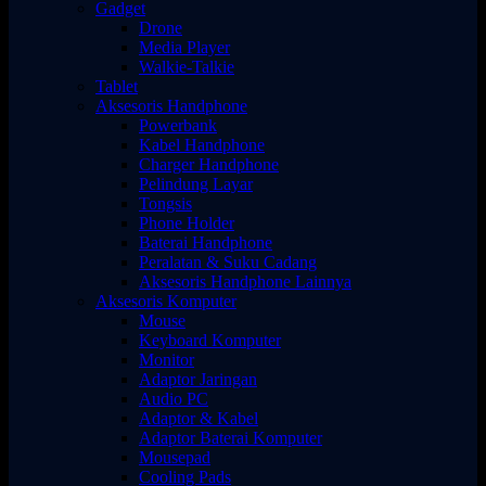
Gadget
Drone
Media Player
Walkie-Talkie
Tablet
Aksesoris Handphone
Powerbank
Kabel Handphone
Charger Handphone
Pelindung Layar
Tongsis
Phone Holder
Baterai Handphone
Peralatan & Suku Cadang
Aksesoris Handphone Lainnya
Aksesoris Komputer
Mouse
Keyboard Komputer
Monitor
Adaptor Jaringan
Audio PC
Adaptor & Kabel
Adaptor Baterai Komputer
Mousepad
Cooling Pads