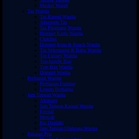
Masker Wajah
Tas Wanita
Tas Ransel Wanita
Aksesoris Tas
Tas Pinggang Wanita
Dompet Kartu Wanita
Clutches
Dompet Koin & Pouch Wanita
Tas Selempang & Bahu Wanita
Tas Luxury Wanita
Top-handle Bag
Tote Bag Wanita
Dompet Wanita
Perhiasan Wanita
Perhiasan Fashion
Logam Berharga
Jam Tangan Wanita
Aksesori
Jam Tangan Kasual Wanita
Formal
Mewah
Pra Dimiliki
Jam Tangan Olahraga Wanita
Pakaian Pria