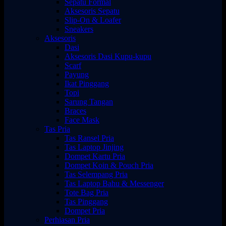
Sepatu Formal
Aksesoris Sepatu
Slip-On & Loafer
Sneakers
Aksesoris
Dasi
Aksesoris Dasi Kupu-kupu
Scarf
Payung
Ikat Pinggang
Topi
Sarung Tangan
Braces
Face Mask
Tas Pria
Tas Ransel Pria
Tas Laptop Jinjing
Dompet Kartu Pria
Dompet Koin & Pouch Pria
Tas Selempang Pria
Tas Laptop Bahu & Messenger
Tote Bag Pria
Tas Pinggang
Dompet Pria
Perhiasan Pria