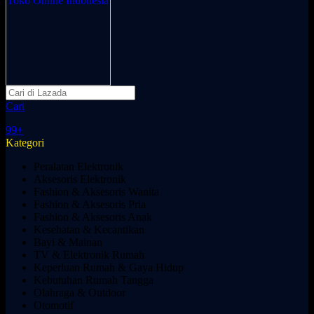
Cari
99+
Kategori
Peralatan Elektronik
Aksesoris Elektronik
Fashion & Aksesoris Wanita
Fashion & Aksesoris Pria
Fashion & Aksesoris Anak
Kesehatan & Kecantikan
Bayi & Mainan
TV & Elektronik Rumah
Keperluan Rumah & Gaya Hidup
Kebutuhan Rumah Tangga
Olahraga & Outdoor
Otomotif