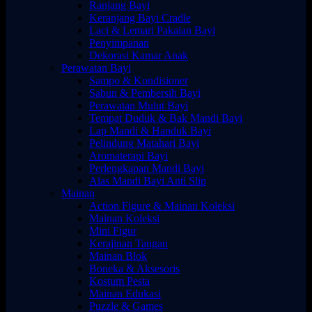
Ranjang Bayi
Keranjang Bayi Cradle
Laci & Lemari Pakaian Bayi
Penyimpanan
Dekorasi Kamar Anak
Perawatan Bayi
Sampo & Kondisioner
Sabun & Pembersih Bayi
Perawatan Mulut Bayi
Tempat Duduk & Bak Mandi Bayi
Lap Mandi & Handuk Bayi
Pelindung Matahari Bayi
Aromaterapi Bayi
Perlengkapan Mandi Bayi
Alas Mandi Bayi Anti Slip
Mainan
Action Figure & Mainan Koleksi
Mainan Koleksi
Mini Figur
Kerajinan Tangan
Mainan Blok
Boneka & Aksesoris
Kostum Pesta
Mainan Edukasi
Puzzle & Games