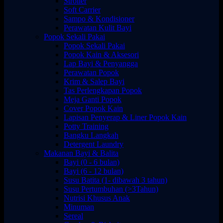
Stroller
Soft Carrier
Sampo & Kondisioner
Perawatan Kulit Bayi
Popok Sekali Pakai
Popok Sekali Pakai
Popok Kain & Aksesori
Lap Bayi & Penyangga
Perawatan Popok
Krim & Salep Bayi
Tas Perlengkapan Popok
Meja Ganti Popok
Cover Popok Kain
Lapisan Penyerap & Liner Popok Kain
Potty Training
Bangku Langkah
Detergent Laundry
Makanan Bayi & Balita
Bayi (0 - 6 bulan)
Bayi (6 - 12 bulan)
Susu Batita (1- dibawah 3 tahun)
Susu Pertumbuhan (>3Tahun)
Nutrisi Khusus Anak
Minuman
Sereal