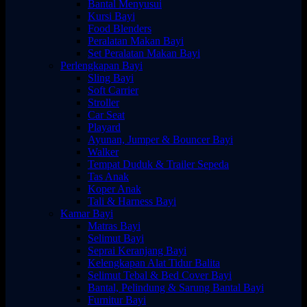
Bantal Menyusui
Kursi Bayi
Food Blenders
Peralatan Makan Bayi
Set Peralatan Makan Bayi
Perlengkapan Bayi
Sling Bayi
Soft Carrier
Stroller
Car Seat
Playard
Ayunan, Jumper & Bouncer Bayi
Walker
Tempat Duduk & Trailer Sepeda
Tas Anak
Koper Anak
Tali & Harness Bayi
Kamar Bayi
Matras Bayi
Selimut Bayi
Seprai Keranjang Bayi
Kelengkapan Alat Tidur Balita
Selimut Tebal & Bed Cover Bayi
Bantal, Pelindung & Sarung Bantal Bayi
Furnitur Bayi