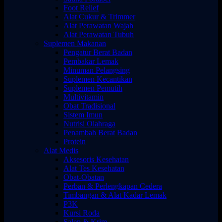
Foot Relief
Alat Cukur & Trimmer
Alat Perawatan Wajah
Alat Perawatan Tubuh
Suplemen Makanan
Pengatur Berat Badan
Pembakar Lemak
Minuman Pelangsing
Suplemen Kecantikan
Suplemen Pemutih
Multivitamin
Obat Tradisional
Sistem Imun
Nutrisi Olahraga
Penambah Berat Badan
Protein
Alat Medis
Aksesoris Kesehatan
Alat Tes Kesehatan
Obat-Obatan
Perban & Perlengkapan Cedera
Timbangan & Alat Kadar Lemak
P3K
Kursi Roda
Salep & Krim