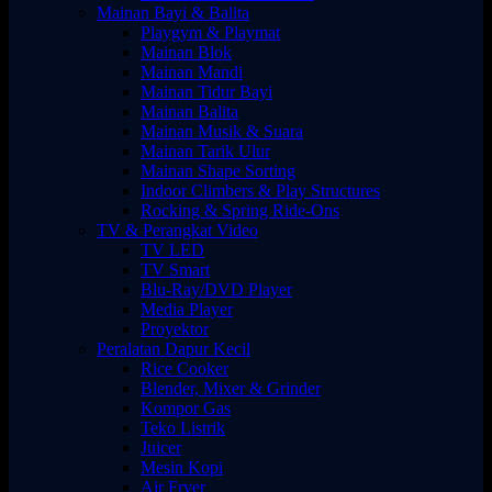
Mainan Bayi & Balita
Playgym & Playmat
Mainan Blok
Mainan Mandi
Mainan Tidur Bayi
Mainan Balita
Mainan Musik & Suara
Mainan Tarik Ulur
Mainan Shape Sorting
Indoor Climbers & Play Structures
Rocking & Spring Ride-Ons
TV & Perangkat Video
TV LED
TV Smart
Blu-Ray/DVD Player
Media Player
Proyektor
Peralatan Dapur Kecil
Rice Cooker
Blender, Mixer & Grinder
Kompor Gas
Teko Listrik
Juicer
Mesin Kopi
Air Fryer