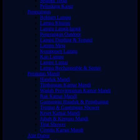
Selimut Tebal
Pelindung Kasur
Penerangan
Bohlam Lampu
Lampu Khusus
Lampu Langit-langit
Penerangan Outdoor
Lampu Dinding & Tempel
Lampu Meja
Komponen Lampu
Kap Lampu
Lampu Lantai
Lampu Rechargeable & Senter
Peralatan Mandi
Handuk Mandi
Timbangan Kamar Mandi
Wadah Penyimpanan Kamar Mandi
Rak Kamar Mandi
Gantungan Handuk & Penghangat
Tempat & Gantungan Shower
Keset Kamar Mandi
Jubah & Kimono Mandi
Tirai Shower
Cermin Kamar Mandi
Alat Dapur