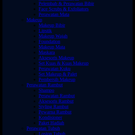
Pelembab & Perawatan Bibir
Face Scrubs & Exfoliators
Perawatan Mata
Makeup
Makeup Bibir
Lipstik
Makeup Wajah
Foundation
Makeup Mata
Maskara
Aksesoris Makeup
Set Kuas & Kuas Makeup
Perawatan Kuku
Set Makeup & Palet
Pembersih Makeup
Perawatan Rambut
Shampo
Perawatan Rambut
Aksesoris Rambut
Styling Rambut
Pewarna Rambut
Kondisioner
Paket Hadiah
Perawatan Tubuh
Losion Tubuh