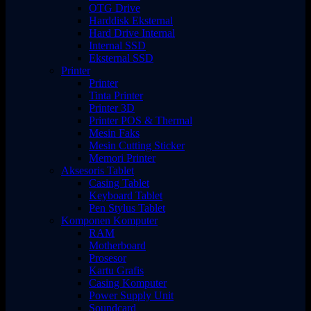
OTG Drive
Harddisk Eksternal
Hard Drive Internal
Internal SSD
Eksternal SSD
Printer
Printer
Tinta Printer
Printer 3D
Printer POS & Thermal
Mesin Faks
Mesin Cutting Sticker
Memori Printer
Aksesoris Tablet
Casing Tablet
Keyboard Tablet
Pen Stylus Tablet
Komponen Komputer
RAM
Motherboard
Prosesor
Kartu Grafis
Casing Komputer
Power Supply Unit
Soundcard