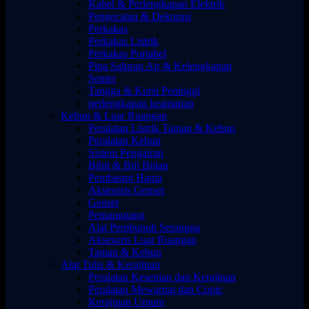
Kabel & Perlengkapan Elektrik
Pengecatan & Dekorasi
Perkakas
Perkakas Listrik
Perkakas Portabel
Pipa Saluran Air & Kelengkapan
Senter
Tangga & Kursi Peninggi
perlengkapan keamanan
Kebun & Luar Ruangan
Peralatan Listrik Taman & Kebun
Peralatan Kebun
Sistem Pengairan
Bibit & Biji Bijian
Pembasmi Hama
Aksesoris Genset
Genset
Pemanggang
Alat Pembunuh Serangga
Aksesoris Luar Ruangan
Taman & Kebun
Alat Tulis & Kerajinan
Peralatan Kesenian dan Kerajinan
Peralatan Mewarnai dan Copic
Kerajinan Umum