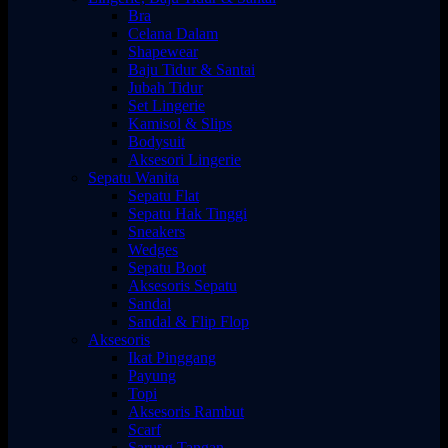
Bra
Celana Dalam
Shapewear
Baju Tidur & Santai
Jubah Tidur
Set Lingerie
Kamisol & Slips
Bodysuit
Aksesori Lingerie
Sepatu Wanita
Sepatu Flat
Sepatu Hak Tinggi
Sneakers
Wedges
Sepatu Boot
Aksesoris Sepatu
Sandal
Sandal & Flip Flop
Aksesoris
Ikat Pinggang
Payung
Topi
Aksesoris Rambut
Scarf
Sarung Tangan