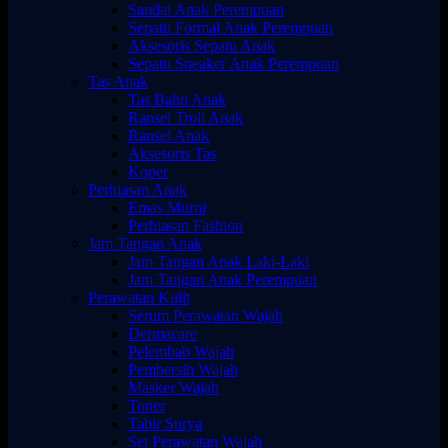
Sandal Anak Perempuan
Sepatu Formal Anak Perempuan
Aksesoris Sepatu Anak
Sepatu Sneaker Anak Perempuan
Tas Anak
Tas Bahu Anak
Ransel Troli Anak
Ransel Anak
Aksesoris Tas
Koper
Perhiasan Anak
Emas Murni
Perhiasan Fashion
Jam Tangan Anak
Jam Tangan Anak Laki-Laki
Jam Tangan Anak Perempuan
Perawatan Kulit
Serum Perawatan Wajah
Dermacare
Pelembab Wajah
Pembersih Wajah
Masker Wajah
Toner
Tabir Surya
Set Perawatan Wajah