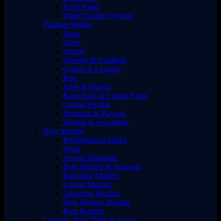
Front Panel
Water Cooling System
Pakaian Wanita
Jeans
Dress
Atasan
Sweater & Cardigan
Celana & Legging
Rok
Jaket & Mantel
Kaus Kaki & Celana Ketat
Celana Pendek
Jumpsuit & Playsuit
Hoodie & Sweatshirt
Baju Muslim
Perlengkapan Shalat
Hijab
Atasan Muslimah
Baju Muslim & Jumpsuit
Bawahan Muslim
Luaran Muslim
Aksesoris Muslim
Baju Renang Muslim
Baju Kurung
Lingerie, Baju Tidur & Santai