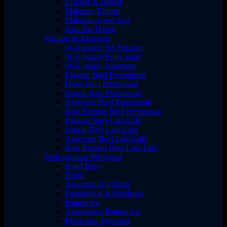
Cracker & Biskuit
Makanan Ringan
Makanan puree bayi
Susu Ibu Hamil
Pakaian & Aksesoris
(0--6 bulan) Set Pakaian
(0--6 bulan) Body Suits
(0--6 bulan) Aksesoris
Pakaian Bayi Perempuan
Dress Bayi Perempuan
Sepatu Bayi Perempuan
Aksesoris Bayi Perempuan
Baju Renang Bayi Perempuan
Pakaian Bayi Laki-Laki
Sepatu Bayi Laki-Laki
Aksesoris Bayi Laki-Laki
Baju Renang Bayi Laki-Laki
Perlengkapan Menyusui
Botol Bayi
Botol
Aksesoris Dot Botol
Penghangat & Sterilizers
Pompa Asi
Aksesesoris Pompa Asi
Perawatan Payudara