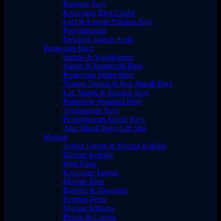
Ranjang Bayi
Keranjang Bayi Cradle
Laci & Lemari Pakaian Bayi
Penyimpanan
Dekorasi Kamar Anak
Perawatan Bayi
Sampo & Kondisioner
Sabun & Pembersih Bayi
Perawatan Mulut Bayi
Tempat Duduk & Bak Mandi Bayi
Lap Mandi & Handuk Bayi
Pelindung Matahari Bayi
Aromaterapi Bayi
Perlengkapan Mandi Bayi
Alas Mandi Bayi Anti Slip
Mainan
Action Figure & Mainan Koleksi
Mainan Koleksi
Mini Figur
Kerajinan Tangan
Mainan Blok
Boneka & Aksesoris
Kostum Pesta
Mainan Edukasi
Puzzle & Games