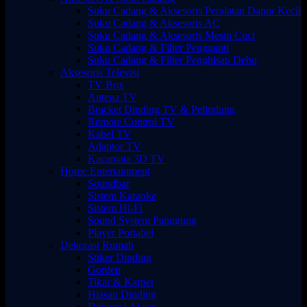
Suku Cadang & Aksesoris Peralatan Dapur Kecil
Suku Cadang & Aksesoris AC
Suku Cadang & Aksesoris Mesin Cuci
Suku Cadang & Filter Pengganti
Suku Cadang & Filter Penghisap Debu
Aksesoris Televisi
TV Box
Antena TV
Bracket Dinding TV & Pelindung
Remote Control TV
Kabel TV
Adaptor TV
Kacamata 3D TV
Home Entertainment
Soundbar
Sistem Karaoke
Sistem Hi-Fi
Sound System Panggung
Player Portabel
Dekorasi Rumah
Stiker Dinding
Gorden
Tikar & Karpet
Hiasan Dinding
Dekorasi Aksen