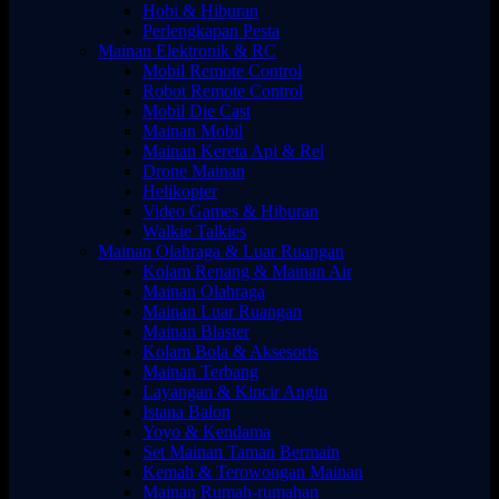
Hobi & Hiburan
Perlengkapan Pesta
Mainan Elektronik & RC
Mobil Remote Control
Robot Remote Control
Mobil Die Cast
Mainan Mobil
Mainan Kereta Api & Rel
Drone Mainan
Helikopter
Video Games & Hiburan
Walkie Talkies
Mainan Olahraga & Luar Ruangan
Kolam Renang & Mainan Air
Mainan Olahraga
Mainan Luar Ruangan
Mainan Blaster
Kolam Bola & Aksesoris
Mainan Terbang
Layangan & Kincir Angin
Istana Balon
Yoyo & Kendama
Set Mainan Taman Bermain
Kemah & Terowongan Mainan
Mainan Rumah-rumahan