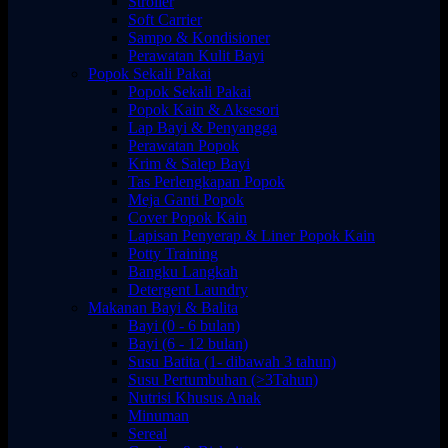
Stroller
Soft Carrier
Sampo & Kondisioner
Perawatan Kulit Bayi
Popok Sekali Pakai
Popok Sekali Pakai
Popok Kain & Aksesori
Lap Bayi & Penyangga
Perawatan Popok
Krim & Salep Bayi
Tas Perlengkapan Popok
Meja Ganti Popok
Cover Popok Kain
Lapisan Penyerap & Liner Popok Kain
Potty Training
Bangku Langkah
Detergent Laundry
Makanan Bayi & Balita
Bayi (0 - 6 bulan)
Bayi (6 - 12 bulan)
Susu Batita (1- dibawah 3 tahun)
Susu Pertumbuhan (>3Tahun)
Nutrisi Khusus Anak
Minuman
Sereal