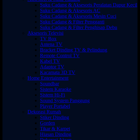
Suku Cadang & Aksesoris Peralatan Dapur Kecil
Suku Cadang & Aksesoris AC
Suku Cadang & Aksesoris Mesin Cuci
Suku Cadang & Filter Pengganti
Suku Cadang & Filter Penghisap Debu
Aksesoris Televisi
TV Box
Antena TV
Bracket Dinding TV & Pelindung
Remote Control TV
Kabel TV
Adaptor TV
Kacamata 3D TV
Home Entertainment
Soundbar
Sistem Karaoke
Sistem Hi-Fi
Sound System Panggung
Player Portabel
Dekorasi Rumah
Stiker Dinding
Gorden
Tikar & Karpet
Hiasan Dinding
Dekorasi Aksen