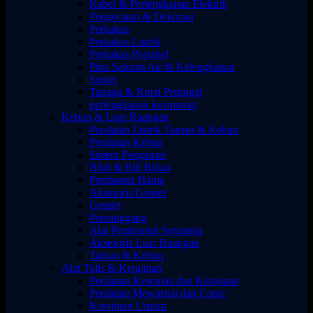
Kabel & Perlengkapan Elektrik
Pengecatan & Dekorasi
Perkakas
Perkakas Listrik
Perkakas Portabel
Pipa Saluran Air & Kelengkapan
Senter
Tangga & Kursi Peninggi
perlengkapan keamanan
Kebun & Luar Ruangan
Peralatan Listrik Taman & Kebun
Peralatan Kebun
Sistem Pengairan
Bibit & Biji Bijian
Pembasmi Hama
Aksesoris Genset
Genset
Pemanggang
Alat Pembunuh Serangga
Aksesoris Luar Ruangan
Taman & Kebun
Alat Tulis & Kerajinan
Peralatan Kesenian dan Kerajinan
Peralatan Mewarnai dan Copic
Kerajinan Umum