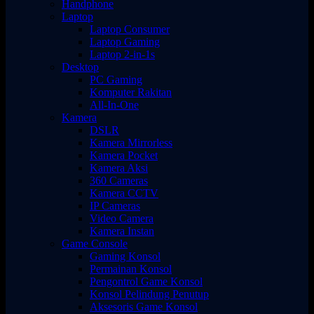
Handphone
Laptop
Laptop Consumer
Laptop Gaming
Laptop 2-in-1s
Desktop
PC Gaming
Komputer Rakitan
All-In-One
Kamera
DSLR
Kamera Mirrorless
Kamera Pocket
Kamera Aksi
360 Cameras
Kamera CCTV
IP Cameras
Video Camera
Kamera Instan
Game Console
Gaming Konsol
Permainan Konsol
Pengontrol Game Konsol
Konsol Pelindung Penutup
Aksesoris Game Konsol