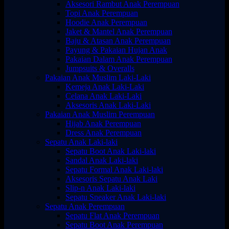
Aksesori Rambut Anak Perempuan
Topi Anak Perempuan
Hoodie Anak Perempuan
Jaket & Mantel Anak Perempuan
Baju & Atasan Anak Perempuan
Payung & Pakaian Hujan Anak
Pakaian Dalam Anak Perempuan
Jumpsuits & Overalls
Pakaian Anak Muslim Laki-Laki
Kemeja Anak Laki-Laki
Celana Anak Laki-Laki
Aksesoris Anak Laki-Laki
Pakaian Anak Muslim Perempuan
Hijab Anak Perempuan
Dress Anak Perempuan
Sepatu Anak Laki-laki
Sepatu Boot Anak Laki-laki
Sandal Anak Laki-laki
Sepatu Formal Anak Laki-laki
Aksesoris Sepatu Anak Laki
Slip-n Anak Laki-laki
Sepatu Sneaker Anak Laki-laki
Sepatu Anak Perempuan
Sepatu Flat Anak Perempuan
Sepatu Boot Anak Perempuan