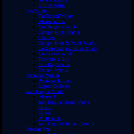
Masker Wajah
Tas Wanita
Tas Ransel Wanita
Aksesoris Tas
Tas Pinggang Wanita
Dompet Kartu Wanita
Clutches
Dompet Koin & Pouch Wanita
Tas Selempang & Bahu Wanita
Tas Luxury Wanita
Top-handle Bag
Tote Bag Wanita
Dompet Wanita
Perhiasan Wanita
Perhiasan Fashion
Logam Berharga
Jam Tangan Wanita
Aksesori
Jam Tangan Kasual Wanita
Formal
Mewah
Pra Dimiliki
Jam Tangan Olahraga Wanita
Pakaian Pria