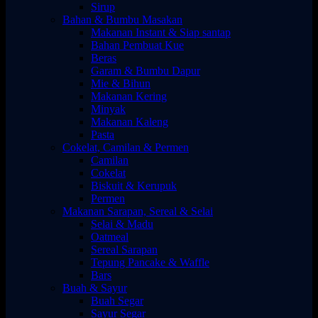
Sirup
Bahan & Bumbu Masakan
Makanan Instant & Siap santap
Bahan Pembuat Kue
Beras
Garam & Bumbu Dapur
Mie & Bihun
Makanan Kering
Minyak
Makanan Kaleng
Pasta
Cokelat, Camilan & Permen
Camilan
Cokelat
Biskuit & Kerupuk
Permen
Makanan Sarapan, Sereal & Selai
Selai & Madu
Oatmeal
Sereal Sarapan
Tepung Pancake & Waffle
Bars
Buah & Sayur
Buah Segar
Sayur Segar