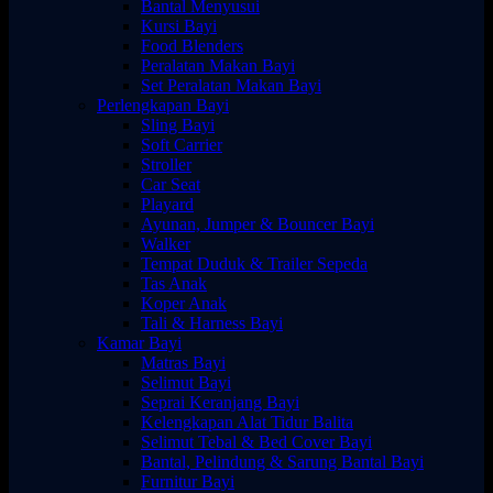
Bantal Menyusui
Kursi Bayi
Food Blenders
Peralatan Makan Bayi
Set Peralatan Makan Bayi
Perlengkapan Bayi
Sling Bayi
Soft Carrier
Stroller
Car Seat
Playard
Ayunan, Jumper & Bouncer Bayi
Walker
Tempat Duduk & Trailer Sepeda
Tas Anak
Koper Anak
Tali & Harness Bayi
Kamar Bayi
Matras Bayi
Selimut Bayi
Seprai Keranjang Bayi
Kelengkapan Alat Tidur Balita
Selimut Tebal & Bed Cover Bayi
Bantal, Pelindung & Sarung Bantal Bayi
Furnitur Bayi