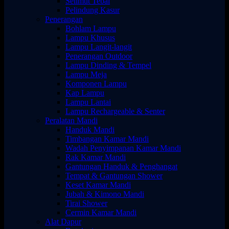
Selimut Tebal
Pelindung Kasur
Penerangan
Bohlam Lampu
Lampu Khusus
Lampu Langit-langit
Penerangan Outdoor
Lampu Dinding & Tempel
Lampu Meja
Komponen Lampu
Kap Lampu
Lampu Lantai
Lampu Rechargeable & Senter
Peralatan Mandi
Handuk Mandi
Timbangan Kamar Mandi
Wadah Penyimpanan Kamar Mandi
Rak Kamar Mandi
Gantungan Handuk & Penghangat
Tempat & Gantungan Shower
Keset Kamar Mandi
Jubah & Kimono Mandi
Tirai Shower
Cermin Kamar Mandi
Alat Dapur