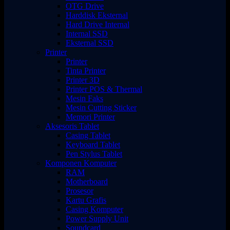
OTG Drive
Harddisk Eksternal
Hard Drive Internal
Internal SSD
Eksternal SSD
Printer
Printer
Tinta Printer
Printer 3D
Printer POS & Thermal
Mesin Faks
Mesin Cutting Sticker
Memori Printer
Aksesoris Tablet
Casing Tablet
Keyboard Tablet
Pen Stylus Tablet
Komponen Komputer
RAM
Motherboard
Prosesor
Kartu Grafis
Casing Komputer
Power Supply Unit
Soundcard