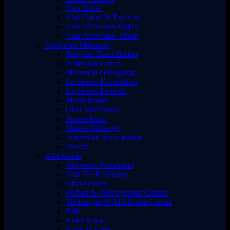
Foot Relief
Alat Cukur & Trimmer
Alat Perawatan Wajah
Alat Perawatan Tubuh
Suplemen Makanan
Pengatur Berat Badan
Pembakar Lemak
Minuman Pelangsing
Suplemen Kecantikan
Suplemen Pemutih
Multivitamin
Obat Tradisional
Sistem Imun
Nutrisi Olahraga
Penambah Berat Badan
Protein
Alat Medis
Aksesoris Kesehatan
Alat Tes Kesehatan
Obat-Obatan
Perban & Perlengkapan Cedera
Timbangan & Alat Kadar Lemak
P3K
Kursi Roda
Salep & Krim