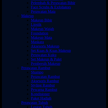
Pelembab & Perawatan Bibir
Face Scrubs & Exfoliators
Perawatan Mata
Makeup
Makeup Bibir
Lipstik
Makeup Wajah
Foundation
Makeup Mata
Maskara
Aksesoris Makeup
Set Kuas & Kuas Makeup
Perawatan Kuku
Set Makeup & Palet
Pembersih Makeup
Perawatan Rambut
Shampo
Perawatan Rambut
Aksesoris Rambut
Styling Rambut
Pewarna Rambut
Kondisioner
Paket Hadiah
Perawatan Tubuh
Losion Tubuh