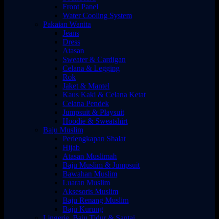
Front Panel
Water Cooling System
Pakaian Wanita
Jeans
Dress
Atasan
Sweater & Cardigan
Celana & Legging
Rok
Jaket & Mantel
Kaus Kaki & Celana Ketat
Celana Pendek
Jumpsuit & Playsuit
Hoodie & Sweatshirt
Baju Muslim
Perlengkapan Shalat
Hijab
Atasan Muslimah
Baju Muslim & Jumpsuit
Bawahan Muslim
Luaran Muslim
Aksesoris Muslim
Baju Renang Muslim
Baju Kurung
Lingerie, Baju Tidur & Santai