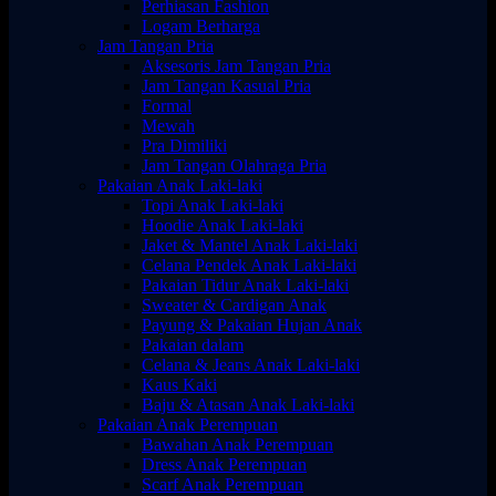
Perhiasan Fashion
Logam Berharga
Jam Tangan Pria
Aksesoris Jam Tangan Pria
Jam Tangan Kasual Pria
Formal
Mewah
Pra Dimiliki
Jam Tangan Olahraga Pria
Pakaian Anak Laki-laki
Topi Anak Laki-laki
Hoodie Anak Laki-laki
Jaket & Mantel Anak Laki-laki
Celana Pendek Anak Laki-laki
Pakaian Tidur Anak Laki-laki
Sweater & Cardigan Anak
Payung & Pakaian Hujan Anak
Pakaian dalam
Celana & Jeans Anak Laki-laki
Kaus Kaki
Baju & Atasan Anak Laki-laki
Pakaian Anak Perempuan
Bawahan Anak Perempuan
Dress Anak Perempuan
Scarf Anak Perempuan