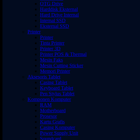
OTG Drive
Harddisk Eksternal
Hard Drive Internal
Internal SSD
Eksternal SSD
Printer
Printer
Tinta Printer
Printer 3D
Printer POS & Thermal
Mesin Faks
Mesin Cutting Sticker
Memori Printer
Aksesoris Tablet
Casing Tablet
Keyboard Tablet
Pen Stylus Tablet
Komponen Komputer
RAM
Motherboard
Prosesor
Kartu Grafis
Casing Komputer
Power Supply Unit
Soundcard