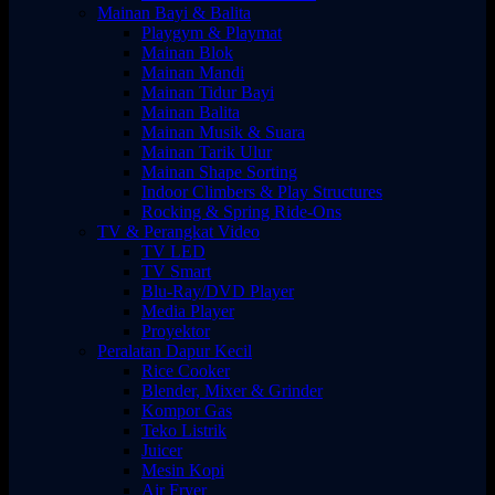
Mainan Bayi & Balita
Playgym & Playmat
Mainan Blok
Mainan Mandi
Mainan Tidur Bayi
Mainan Balita
Mainan Musik & Suara
Mainan Tarik Ulur
Mainan Shape Sorting
Indoor Climbers & Play Structures
Rocking & Spring Ride-Ons
TV & Perangkat Video
TV LED
TV Smart
Blu-Ray/DVD Player
Media Player
Proyektor
Peralatan Dapur Kecil
Rice Cooker
Blender, Mixer & Grinder
Kompor Gas
Teko Listrik
Juicer
Mesin Kopi
Air Fryer