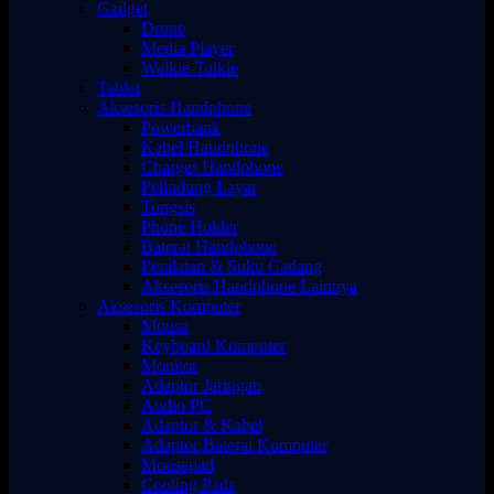
Gadget
Drone
Media Player
Walkie-Talkie
Tablet
Aksesoris Handphone
Powerbank
Kabel Handphone
Charger Handphone
Pelindung Layar
Tongsis
Phone Holder
Baterai Handphone
Peralatan & Suku Cadang
Aksesoris Handphone Lainnya
Aksesoris Komputer
Mouse
Keyboard Komputer
Monitor
Adaptor Jaringan
Audio PC
Adaptor & Kabel
Adaptor Baterai Komputer
Mousepad
Cooling Pads