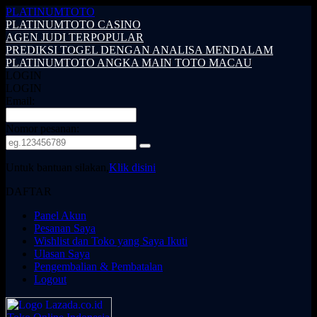
PLATINUMTOTO
PLATINUMTOTO CASINO
AGEN JUDI TERPOPULAR
PREDIKSI TOGEL DENGAN ANALISA MENDALAM
PLATINUMTOTO ANGKA MAIN TOTO MACAU
LOGIN
LOGIN
Email:
Nomor pesanan:
Untuk bantuan silakan,
Klik disini
DAFTAR
Panel Akun
Pesanan Saya
Wishlist dan Toko yang Saya Ikuti
Ulasan Saya
Pengembalian & Pembatalan
Logout