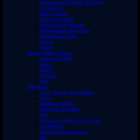
Pernak Pernik Hadiah dan Kado
Tas Belanja
Buku Catatan
Kertas Komputer
Perlengkapan Sekolah
Perlengkapan Meja Kerja
Perlengkapan Jahit
Pulpen
Pensil
Media, Musik & Buku
Instrumen Musik
Buku
Musik
Majalah
Film
Minuman
UHT, Susu & Susu Bubuk
Kopi
Minuman Serbuk
Minuman Berenergi
Teh
Chocolate, Malt & Hot Cereals
Air Mineral
Minuman Berkarbonasi
Jus