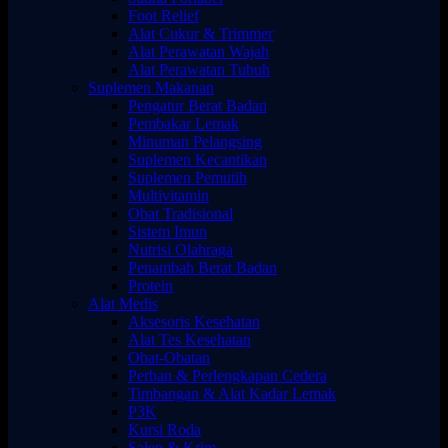
Foot Relief
Alat Cukur & Trimmer
Alat Perawatan Wajah
Alat Perawatan Tubuh
Suplemen Makanan
Pengatur Berat Badan
Pembakar Lemak
Minuman Pelangsing
Suplemen Kecantikan
Suplemen Pemutih
Multivitamin
Obat Tradisional
Sistem Imun
Nutrisi Olahraga
Penambah Berat Badan
Protein
Alat Medis
Aksesoris Kesehatan
Alat Tes Kesehatan
Obat-Obatan
Perban & Perlengkapan Cedera
Timbangan & Alat Kadar Lemak
P3K
Kursi Roda
Salep & Krim