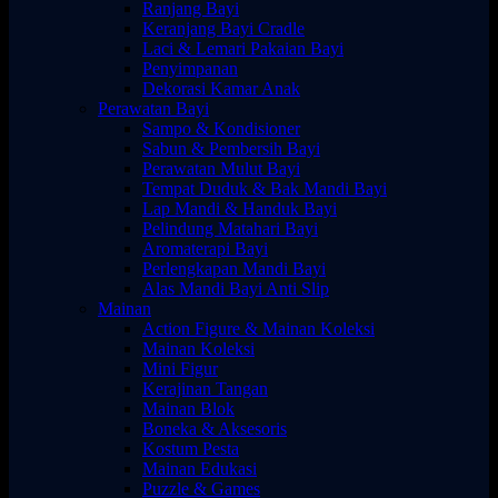
Ranjang Bayi
Keranjang Bayi Cradle
Laci & Lemari Pakaian Bayi
Penyimpanan
Dekorasi Kamar Anak
Perawatan Bayi
Sampo & Kondisioner
Sabun & Pembersih Bayi
Perawatan Mulut Bayi
Tempat Duduk & Bak Mandi Bayi
Lap Mandi & Handuk Bayi
Pelindung Matahari Bayi
Aromaterapi Bayi
Perlengkapan Mandi Bayi
Alas Mandi Bayi Anti Slip
Mainan
Action Figure & Mainan Koleksi
Mainan Koleksi
Mini Figur
Kerajinan Tangan
Mainan Blok
Boneka & Aksesoris
Kostum Pesta
Mainan Edukasi
Puzzle & Games