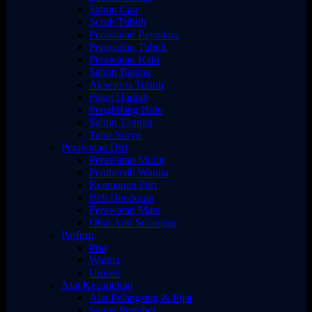
Sabun Cair
Scrub Tubuh
Perawatan Payudara
Perawatan Tubuh
Perawatan Kaki
Sabun Batang
Aksesoris Tubuh
Paket Hadiah
Penghilang Bulu
Sabun Tangan
Tabir Surya
Perawatan Diri
Perawatan Mulut
Pembersih Wanita
Keamanan Diri
Beli Deodoran
Perawatan Mata
Obat Anti Serangga
Parfum
Pria
Wanita
Unisex
Alat Kecantikan
Alat Pelangsing & Pijat
Sauna Portabel