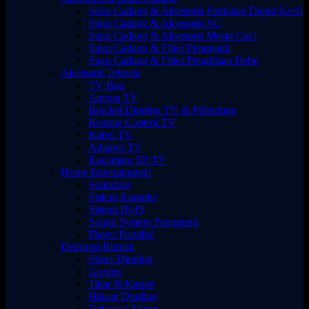
Suku Cadang & Aksesoris Peralatan Dapur Kecil
Suku Cadang & Aksesoris AC
Suku Cadang & Aksesoris Mesin Cuci
Suku Cadang & Filter Pengganti
Suku Cadang & Filter Penghisap Debu
Aksesoris Televisi
TV Box
Antena TV
Bracket Dinding TV & Pelindung
Remote Control TV
Kabel TV
Adaptor TV
Kacamata 3D TV
Home Entertainment
Soundbar
Sistem Karaoke
Sistem Hi-Fi
Sound System Panggung
Player Portabel
Dekorasi Rumah
Stiker Dinding
Gorden
Tikar & Karpet
Hiasan Dinding
Dekorasi Aksen