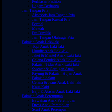
Perhiasan Fashion
Logam Berharga
Jam Tangan Pria
Aksesoris Jam Tangan Pria
Jam Tangan Kasual Pria
Formal
Mewah
Pra Dimiliki
Jam Tangan Olahraga Pria
Pakaian Anak Laki-laki
Topi Anak Laki-laki
Hoodie Anak Laki-laki
Jaket & Mantel Anak Laki-laki
Celana Pendek Anak Laki-laki
Pakaian Tidur Anak Laki-laki
Sweater & Cardigan Anak
Payung & Pakaian Hujan Anak
Pakaian dalam
Celana & Jeans Anak Laki-laki
Kaus Kaki
Baju & Atasan Anak Laki-laki
Pakaian Anak Perempuan
Bawahan Anak Perempuan
Dress Anak Perempuan
Scarf Anak Perempuan