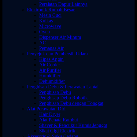
Peralatan Dapur Lainnya
Elektronik Rumah Besar
Mesin Cuci
Kulkas
Microwave
Oven
Dispenser Air Minum
AC
Pemanas Air
Penyejuk dan Pembersih Udara
Kipas Angin
Air Cooler
Air Purifier
Humidifier
Dehumidifier
Penghisap Debu & Perawatan Lantai
Penghisap Debu
Penghisap Debu Robotik
Penghisap Debu dengan Tongkat
Alat Perawatan Diri
Hair Dryer
Alat Penata Rambut
Shaver & Pencukur Kumis Jenggot
Sikat Gigi Elektrik
Aksesoris & Suku Cadang