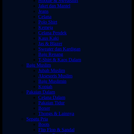
Hoodie & Sweatshirt
Jaket dan Mantel
Jeans
Celana
Polo Shirt
Kemeja
Celana Pendek
Kaus Kaki
Jas & Blazer
Sweater dan Kardigan
Baju Renang
T-Shirt & Kaos Dalam
Baju Muslim
Jubah Muslim
Aksesoris Muslim
Baju Muslimin
Kopiah
Pakaian Dalam
Celana Dalam
Pakaian Tidur
Boxer
Thongs & Lainnya
Sepatu Pria
Boots
Flip Flop & Sandal