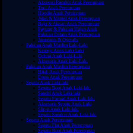
Aksesori Rambut Anak Perempuan
Topi Anak Perempuan
Hoodie Anak Perempuan
Jaket & Mantel Anak Perempuan
Baju & Atasan Anak Perempuan
Payung & Pakaian Hujan Anak
Pakaian Dalam Anak Perempuan
Jumpsuits & Overalls
Pakaian Anak Muslim Laki-Laki
Kemeja Anak Laki-Laki
Celana Anak Laki-Laki
Aksesoris Anak Laki-Laki
Pakaian Anak Muslim Perempuan
Hijab Anak Perempuan
Dress Anak Perempuan
Sepatu Anak Laki-laki
Sepatu Boot Anak Laki-laki
Sandal Anak Laki-laki
Sepatu Formal Anak Laki-laki
Aksesoris Sepatu Anak Laki
Slip-n Anak Laki-laki
Sepatu Sneaker Anak Laki-laki
Sepatu Anak Perempuan
Sepatu Flat Anak Perempuan
Sepatu Boot Anak Perempuan