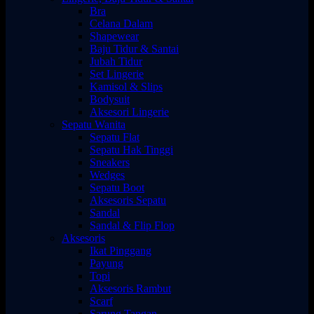
Bra
Celana Dalam
Shapewear
Baju Tidur & Santai
Jubah Tidur
Set Lingerie
Kamisol & Slips
Bodysuit
Aksesori Lingerie
Sepatu Wanita
Sepatu Flat
Sepatu Hak Tinggi
Sneakers
Wedges
Sepatu Boot
Aksesoris Sepatu
Sandal
Sandal & Flip Flop
Aksesoris
Ikat Pinggang
Payung
Topi
Aksesoris Rambut
Scarf
Sarung Tangan