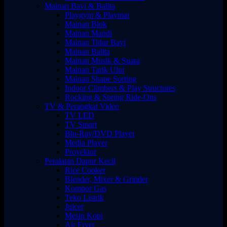
Mainan Bayi & Balita
Playgym & Playmat
Mainan Blok
Mainan Mandi
Mainan Tidur Bayi
Mainan Balita
Mainan Musik & Suara
Mainan Tarik Ulur
Mainan Shape Sorting
Indoor Climbers & Play Structures
Rocking & Spring Ride-Ons
TV & Perangkat Video
TV LED
TV Smart
Blu-Ray/DVD Player
Media Player
Proyektor
Peralatan Dapur Kecil
Rice Cooker
Blender, Mixer & Grinder
Kompor Gas
Teko Listrik
Juicer
Mesin Kopi
Air Fryer