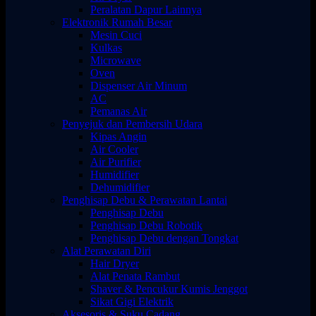
Peralatan Dapur Lainnya
Elektronik Rumah Besar
Mesin Cuci
Kulkas
Microwave
Oven
Dispenser Air Minum
AC
Pemanas Air
Penyejuk dan Pembersih Udara
Kipas Angin
Air Cooler
Air Purifier
Humidifier
Dehumidifier
Penghisap Debu & Perawatan Lantai
Penghisap Debu
Penghisap Debu Robotik
Penghisap Debu dengan Tongkat
Alat Perawatan Diri
Hair Dryer
Alat Penata Rambut
Shaver & Pencukur Kumis Jenggot
Sikat Gigi Elektrik
Aksesoris & Suku Cadang