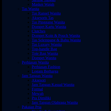
Masker Wajah
Tas Wanita
Tas Ransel Wanita
Aksesoris Tas
Tas Pinggang Wanita
Dompet Kartu Wanita
Clutches
Dompet Koin & Pouch Wanita
Tas Selempang & Bahu Wanita
Tas Luxury Wanita
Top-handle Bag
Tote Bag Wanita
Dompet Wanita
Perhiasan Wanita
Perhiasan Fashion
Logam Berharga
Jam Tangan Wanita
Aksesori
Jam Tangan Kasual Wanita
Formal
Mewah
Pra Dimiliki
Jam Tangan Olahraga Wanita
Pakaian Pria