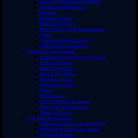
Kabel & Perlengkapan Elektrik
Pengecatan & Dekorasi
Perkakas
Perkakas Listrik
Perkakas Portabel
Pipa Saluran Air & Kelengkapan
Senter
Tangga & Kursi Peninggi
perlengkapan keamanan
Kebun & Luar Ruangan
Peralatan Listrik Taman & Kebun
Peralatan Kebun
Sistem Pengairan
Bibit & Biji Bijian
Pembasmi Hama
Aksesoris Genset
Genset
Pemanggang
Alat Pembunuh Serangga
Aksesoris Luar Ruangan
Taman & Kebun
Alat Tulis & Kerajinan
Peralatan Kesenian dan Kerajinan
Peralatan Mewarnai dan Copic
Kerajinan Umum