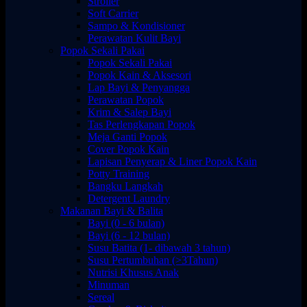
Stroller
Soft Carrier
Sampo & Kondisioner
Perawatan Kulit Bayi
Popok Sekali Pakai
Popok Sekali Pakai
Popok Kain & Aksesori
Lap Bayi & Penyangga
Perawatan Popok
Krim & Salep Bayi
Tas Perlengkapan Popok
Meja Ganti Popok
Cover Popok Kain
Lapisan Penyerap & Liner Popok Kain
Potty Training
Bangku Langkah
Detergent Laundry
Makanan Bayi & Balita
Bayi (0 - 6 bulan)
Bayi (6 - 12 bulan)
Susu Batita (1- dibawah 3 tahun)
Susu Pertumbuhan (>3Tahun)
Nutrisi Khusus Anak
Minuman
Sereal