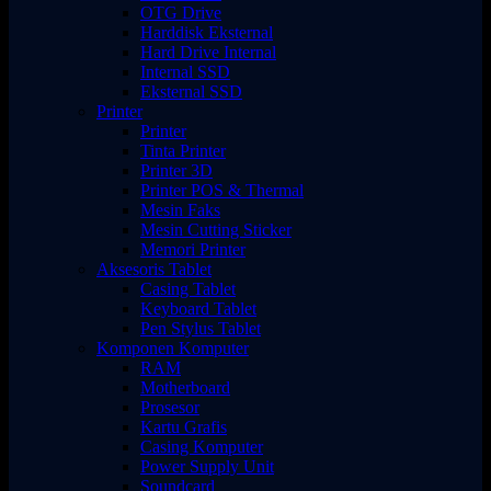
OTG Drive
Harddisk Eksternal
Hard Drive Internal
Internal SSD
Eksternal SSD
Printer
Printer
Tinta Printer
Printer 3D
Printer POS & Thermal
Mesin Faks
Mesin Cutting Sticker
Memori Printer
Aksesoris Tablet
Casing Tablet
Keyboard Tablet
Pen Stylus Tablet
Komponen Komputer
RAM
Motherboard
Prosesor
Kartu Grafis
Casing Komputer
Power Supply Unit
Soundcard