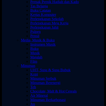
Pernak Pernik Hadiah dan Kado
Tas Belanja
Buku Catatan
Kertas Komputer
Perlengkapan Sekolah
Perlengkapan Meja Kerja
Perlengkapan Jahit
Pulpen
Pensil
Media, Musik & Buku
Instrumen Musik
Buku
Musik
Majalah
Film
Minuman
UHT, Susu & Susu Bubuk
Kopi
Minuman Serbuk
Minuman Berenergi
Teh
Chocolate, Malt & Hot Cereals
Air Mineral
Minuman Berkarbonasi
Jus