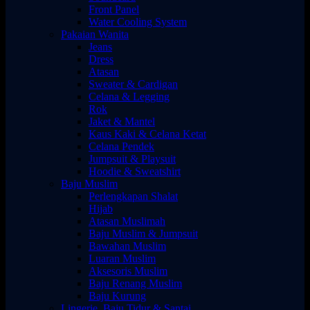
Front Panel
Water Cooling System
Pakaian Wanita
Jeans
Dress
Atasan
Sweater & Cardigan
Celana & Legging
Rok
Jaket & Mantel
Kaus Kaki & Celana Ketat
Celana Pendek
Jumpsuit & Playsuit
Hoodie & Sweatshirt
Baju Muslim
Perlengkapan Shalat
Hijab
Atasan Muslimah
Baju Muslim & Jumpsuit
Bawahan Muslim
Luaran Muslim
Aksesoris Muslim
Baju Renang Muslim
Baju Kurung
Lingerie, Baju Tidur & Santai