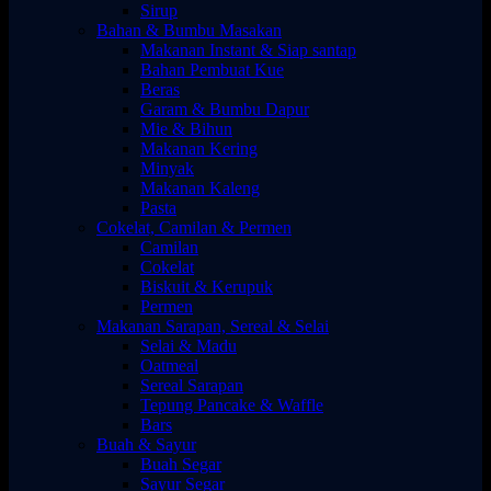
Sirup
Bahan & Bumbu Masakan
Makanan Instant & Siap santap
Bahan Pembuat Kue
Beras
Garam & Bumbu Dapur
Mie & Bihun
Makanan Kering
Minyak
Makanan Kaleng
Pasta
Cokelat, Camilan & Permen
Camilan
Cokelat
Biskuit & Kerupuk
Permen
Makanan Sarapan, Sereal & Selai
Selai & Madu
Oatmeal
Sereal Sarapan
Tepung Pancake & Waffle
Bars
Buah & Sayur
Buah Segar
Sayur Segar