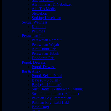
Alat Inhalasi & Nebulizer
Alat Tes Medis
Stetoskop
Stoking Kesehatan
Sexual Wellness
Kondom
Pelumas
Perawatan Pria
Perawatan Rambut
Perawatan Wajah
Alat Cukur Pria
Perawatan Tubuh
Deodoran Pria
Popok Dewasa
Popok Dewasa
Ibu & Anak
Popok Sekali Pakai
Bayi (0 - 6 bulan)
Bayi (6 - 12 bulan)
Susu Batita (1- dibawah 3 tahun)
Susu Pertumbuhan (>3Tahun)
Pakaian Bayi Perempuan
Pakaian Bayi Laki-Laki
Botol Bayi