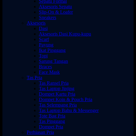
Sepatu Formal
Aksesoris Sepatu
Slip-On & Loafer
Sneakers
Aksesoris
Dasi
Aksesoris Dasi Kupu-kupu
Scarf
Payung
Ikat Pinggang
Topi
Sarung Tangan
Braces
Face Mask
Tas Pria
Tas Ransel Pria
Tas Laptop Jinjing
Dompet Kartu Pria
Dompet Koin & Pouch Pria
Tas Selempang Pria
Tas Laptop Bahu & Messenger
Tote Bag Pria
Tas Pinggang
Dompet Pria
Perhiasan Pria