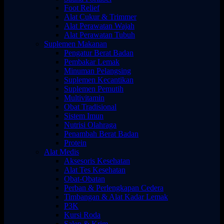
Foot Relief
Alat Cukur & Trimmer
Alat Perawatan Wajah
Alat Perawatan Tubuh
Suplemen Makanan
Pengatur Berat Badan
Pembakar Lemak
Minuman Pelangsing
Suplemen Kecantikan
Suplemen Pemutih
Multivitamin
Obat Tradisional
Sistem Imun
Nutrisi Olahraga
Penambah Berat Badan
Protein
Alat Medis
Aksesoris Kesehatan
Alat Tes Kesehatan
Obat-Obatan
Perban & Perlengkapan Cedera
Timbangan & Alat Kadar Lemak
P3K
Kursi Roda
Salep & Krim