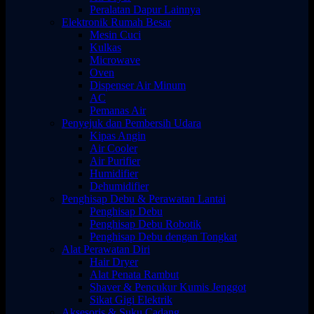
Peralatan Dapur Lainnya
Elektronik Rumah Besar
Mesin Cuci
Kulkas
Microwave
Oven
Dispenser Air Minum
AC
Pemanas Air
Penyejuk dan Pembersih Udara
Kipas Angin
Air Cooler
Air Purifier
Humidifier
Dehumidifier
Penghisap Debu & Perawatan Lantai
Penghisap Debu
Penghisap Debu Robotik
Penghisap Debu dengan Tongkat
Alat Perawatan Diri
Hair Dryer
Alat Penata Rambut
Shaver & Pencukur Kumis Jenggot
Sikat Gigi Elektrik
Aksesoris & Suku Cadang