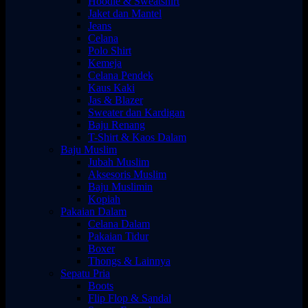
Hoodie & Sweatshirt
Jaket dan Mantel
Jeans
Celana
Polo Shirt
Kemeja
Celana Pendek
Kaus Kaki
Jas & Blazer
Sweater dan Kardigan
Baju Renang
T-Shirt & Kaos Dalam
Baju Muslim
Jubah Muslim
Aksesoris Muslim
Baju Muslimin
Kopiah
Pakaian Dalam
Celana Dalam
Pakaian Tidur
Boxer
Thongs & Lainnya
Sepatu Pria
Boots
Flip Flop & Sandal