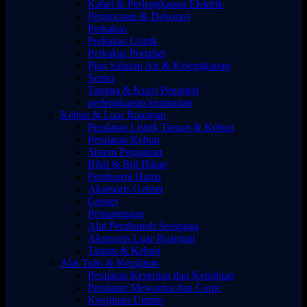
Kabel & Perlengkapan Elektrik
Pengecatan & Dekorasi
Perkakas
Perkakas Listrik
Perkakas Portabel
Pipa Saluran Air & Kelengkapan
Senter
Tangga & Kursi Peninggi
perlengkapan keamanan
Kebun & Luar Ruangan
Peralatan Listrik Taman & Kebun
Peralatan Kebun
Sistem Pengairan
Bibit & Biji Bijian
Pembasmi Hama
Aksesoris Genset
Genset
Pemanggang
Alat Pembunuh Serangga
Aksesoris Luar Ruangan
Taman & Kebun
Alat Tulis & Kerajinan
Peralatan Kesenian dan Kerajinan
Peralatan Mewarnai dan Copic
Kerajinan Umum