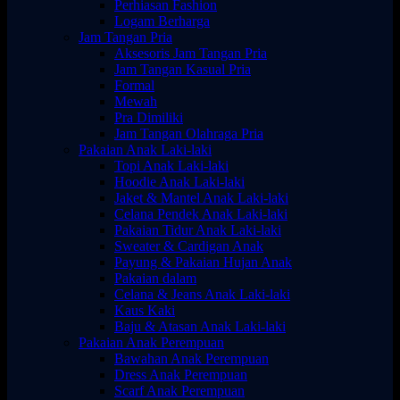
Perhiasan Fashion
Logam Berharga
Jam Tangan Pria
Aksesoris Jam Tangan Pria
Jam Tangan Kasual Pria
Formal
Mewah
Pra Dimiliki
Jam Tangan Olahraga Pria
Pakaian Anak Laki-laki
Topi Anak Laki-laki
Hoodie Anak Laki-laki
Jaket & Mantel Anak Laki-laki
Celana Pendek Anak Laki-laki
Pakaian Tidur Anak Laki-laki
Sweater & Cardigan Anak
Payung & Pakaian Hujan Anak
Pakaian dalam
Celana & Jeans Anak Laki-laki
Kaus Kaki
Baju & Atasan Anak Laki-laki
Pakaian Anak Perempuan
Bawahan Anak Perempuan
Dress Anak Perempuan
Scarf Anak Perempuan