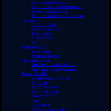
Sandal Anak Perempuan
Sepatu Formal Anak Perempuan
Aksesoris Sepatu Anak
Sepatu Sneaker Anak Perempuan
Tas Anak
Tas Bahu Anak
Ransel Troli Anak
Ransel Anak
Aksesoris Tas
Koper
Perhiasan Anak
Emas Murni
Perhiasan Fashion
Jam Tangan Anak
Jam Tangan Anak Laki-Laki
Jam Tangan Anak Perempuan
Perawatan Kulit
Serum Perawatan Wajah
Dermacare
Pelembab Wajah
Pembersih Wajah
Masker Wajah
Toner
Tabir Surya
Set Perawatan Wajah